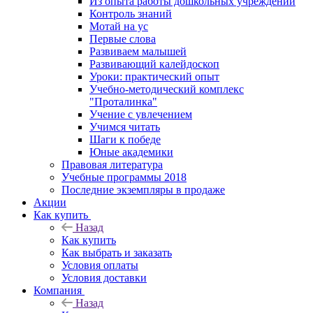
Из опыта работы дошкольных учреждений
Контроль знаний
Мотай на ус
Первые слова
Развиваем малышей
Развивающий калейдоскоп
Уроки: практический опыт
Учебно-методический комплекс
"Проталинка"
Учение с увлечением
Учимся читать
Шаги к победе
Юные академики
Правовая литература
Учебные программы 2018
Последние экземпляры в продаже
Акции
Как купить
Назад
Как купить
Как выбрать и заказать
Условия оплаты
Условия доставки
Компания
Назад