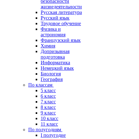
безопасности
жизнедеятельности
Русская литература
Русский язык
Трудовое обучение
Физика и
астрономия
Французский язык
Химия
Допризывная
подготовка
Информатика
Немецкий язык
Биология
География
По классам
5 класс
6 класс
7 класс
8 класс
9 класс
10 класс
11 класс
По полугодиям
I полугодие