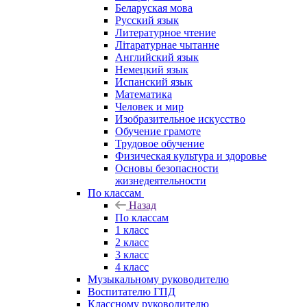
Беларуская мова
Русский язык
Литературное чтение
Літаратурнае чытанне
Английский язык
Немецкий язык
Испанский язык
Математика
Человек и мир
Изобразительное искусство
Обучение грамоте
Трудовое обучение
Физическая культура и здоровье
Основы безопасности
жизнедеятельности
По классам
Назад
По классам
1 класс
2 класс
3 класс
4 класс
Музыкальному руководителю
Воспитателю ГПД
Классному руководителю