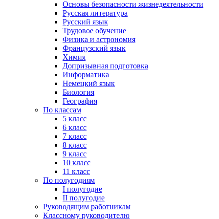
Основы безопасности жизнедеятельности
Русская литература
Русский язык
Трудовое обучение
Физика и астрономия
Французский язык
Химия
Допризывная подготовка
Информатика
Немецкий язык
Биология
География
По классам
5 класс
6 класс
7 класс
8 класс
9 класс
10 класс
11 класс
По полугодиям
I полугодие
II полугодие
Руководящим работникам
Классному руководителю