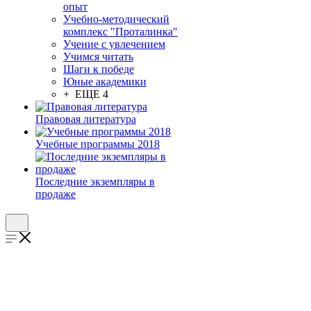
опыт
Учебно-методический
комплекс "Проталинка"
Учение с увлечением
Учимся читать
Шаги к победе
Юные академики
+ ЕЩЕ 4
Правовая литература
Учебные программы 2018
Последние экземпляры в
продаже