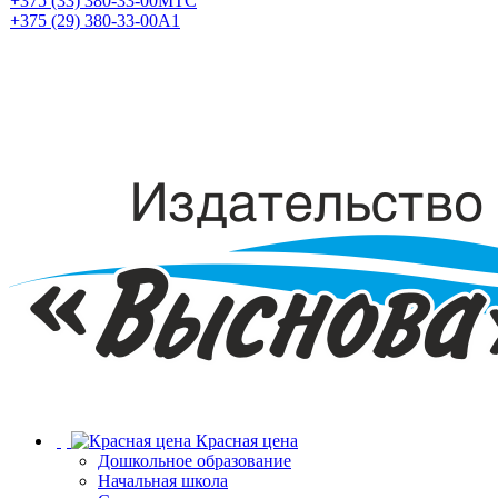
+375 (33) 380-33-00
МТС
+375 (29) 380-33-00
А1
Красная цена
Дошкольное образование
Начальная школа