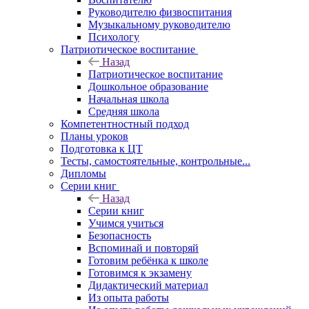
Руководителю физвоспитания
Музыкальному руководителю
Психологу
Патриотическое воспитание
Назад
Патриотическое воспитание
Дошкольное образование
Начальная школа
Средняя школа
Компетентностный подход
Планы уроков
Подготовка к ЦТ
Тесты, самостоятельные, контрольные...
Дипломы
Серии книг
Назад
Серии книг
Учимся учиться
Безопасность
Вспоминай и повторяй
Готовим ребёнка к школе
Готовимся к экзамену
Дидактический материал
Из опыта работы