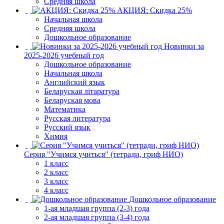
Средняя школа
АКЦИЯ: Скидка 25%
Начальная школа
Средняя школа
Дошкольное образование
Новинки за
2025-2026 учебный год
Дошкольное образование
Начальная школа
Английский язык
Беларуская літаратура
Беларуская мова
Математика
Русская литература
Русский язык
Химия
Серия "Учимся учиться" (тетради, гриф НИО)
1 класс
2 класс
3 класс
4 класс
Дошкольное образование
1-ая младшая группа (2-3) года
2-ая младшая группа (3-4) года