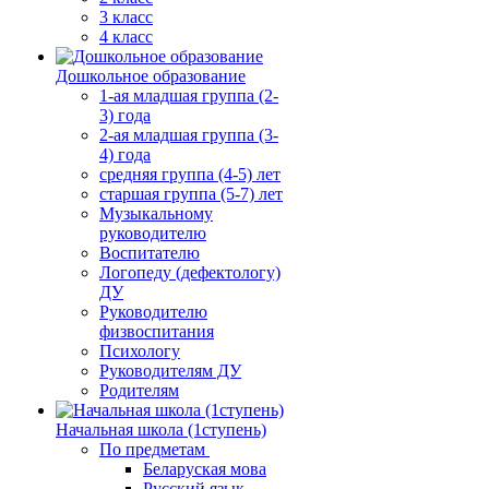
3 класс
4 класс
Дошкольное образование
1-ая младшая группа (2-
3) года
2-ая младшая группа (3-
4) года
средняя группа (4-5) лет
старшая группа (5-7) лет
Музыкальному
руководителю
Воспитателю
Логопеду (дефектологу)
ДУ
Руководителю
физвоспитания
Психологу
Руководителям ДУ
Родителям
Начальная школа (1ступень)
По предметам
Беларуская мова
Русский язык