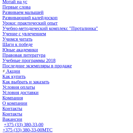
Мотай на ус
Первые слова
Развиваем малышей
Развивающий калейдоскоп
Уроки: практический опыт
Учебно-методический комплекс "Проталинка"
Учение с увлечением
Учимся читать
Шаги к победе
Юные академики
Правовая литература
Учебные программы 2018
Последние экземпляры в продаже
Акции
Как купить
Как выбрать и заказать
Условия оплаты
Условия доставки
Компания
О компании
Контакты
Контакты
Вакансии
+375 (33) 380-33-00
+375 (33) 380-33-00
МТС