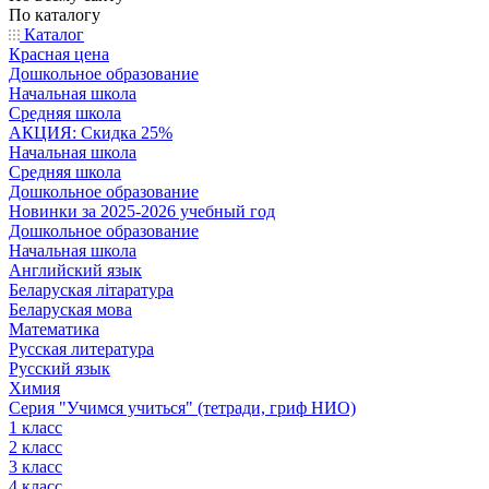
По каталогу
Каталог
Красная цена
Дошкольное образование
Начальная школа
Средняя школа
АКЦИЯ: Скидка 25%
Начальная школа
Средняя школа
Дошкольное образование
Новинки за 2025-2026 учебный год
Дошкольное образование
Начальная школа
Английский язык
Беларуская літаратура
Беларуская мова
Математика
Русская литература
Русский язык
Химия
Серия "Учимся учиться" (тетради, гриф НИО)
1 класс
2 класс
3 класс
4 класс