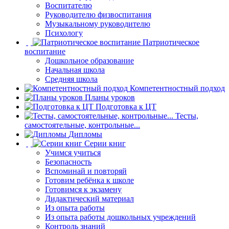
Воспитателю
Руководителю физвоспитания
Музыкальному руководителю
Психологу
Патриотическое
воспитание
Дошкольное образование
Начальная школа
Средняя школа
Компетентностный подход
Планы уроков
Подготовка к ЦТ
Тесты,
самостоятельные, контрольные...
Дипломы
Серии книг
Учимся учиться
Безопасность
Вспоминай и повторяй
Готовим ребёнка к школе
Готовимся к экзамену
Дидактический материал
Из опыта работы
Из опыта работы дошкольных учреждений
Контроль знаний