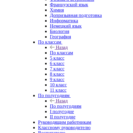
Французский язык
Химия
Допризывная подготовка
Информатика
Немецкий язык
Биология
География
По классам
Назад
По классам
5 класс
6 класс
7 класс
8 класс
9 класс
10 класс
11 класс
По полугодиям
Назад
По полугодиям
I полугодие
II полугодие
Руководящим работникам
Классному руководителю
Воспитателю