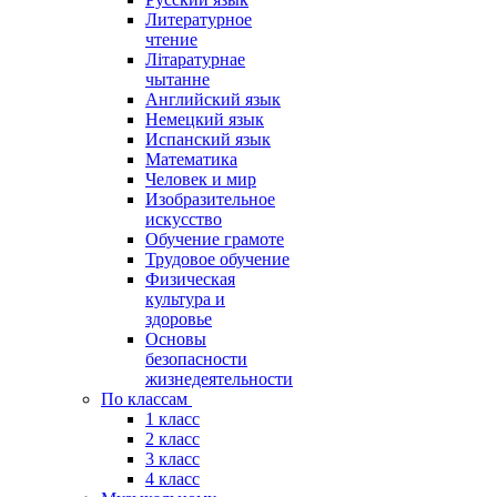
Литературное
чтение
Літаратурнае
чытанне
Английский язык
Немецкий язык
Испанский язык
Математика
Человек и мир
Изобразительное
искусство
Обучение грамоте
Трудовое обучение
Физическая
культура и
здоровье
Основы
безопасности
жизнедеятельности
По классам
1 класс
2 класс
3 класс
4 класс