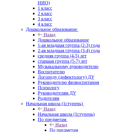
НИО)
1 класс
2 класс
3 класс
4 класс
Дошкольное образование
Назад
Дошкольное образование
1-ая младшая группа (2-3) года
2-ая младшая группа (3-4) года
средняя группа (4-5) лет
старшая группа (5-7) лет
Музыкальному руководителю
Воспитателю
Логопеду (дефектологу) ДУ
Руководителю физвоспитания
Психологу
Руководителям ДУ
Родителям
Начальная школа (1ступень)
Назад
Начальная школа (1ступень)
По предметам
Назад
По предметам