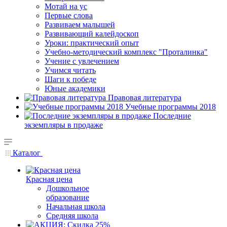
Мотай на ус
Первые слова
Развиваем малышей
Развивающий калейдоскоп
Уроки: практический опыт
Учебно-методический комплекс "Проталинка"
Учение с увлечением
Учимся читать
Шаги к победе
Юные академики
Правовая литература
Учебные программы 2018
Последние
экземпляры в продаже
Каталог
Красная цена
Дошкольное
образование
Начальная школа
Средняя школа