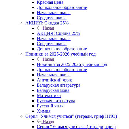
Красная цена
Дошкольное образование
Начальная школа
Средняя школа
АКЦИЯ: Скидка 25%
Назад
АКЦИЯ: Скидка 25%
Начальная школа
Средняя школа
Дошкольное образование
Новинки за 2025-2026 учебный год
Назад
Новинки за 2025-2026 учебный год
Дошкольное образование
Начальная школа
Английский язык
Беларуская літаратура
Беларуская мова
Математика
Русская литература
Русский язык
Химия
Серия "Учимся учиться" (тетради, гриф НИО)
Назад
Серия "Учимся учиться" (тетради, гриф