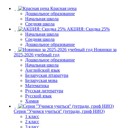
Красная цена
Дошкольное образование
Начальная школа
Средняя школа
АКЦИЯ: Скидка 25%
Начальная школа
Средняя школа
Дошкольное образование
Новинки за
2025-2026 учебный год
Дошкольное образование
Начальная школа
Английский язык
Беларуская літаратура
Беларуская мова
Математика
Русская литература
Русский язык
Химия
Серия "Учимся учиться" (тетради, гриф НИО)
1 класс
2 класс
3 класс