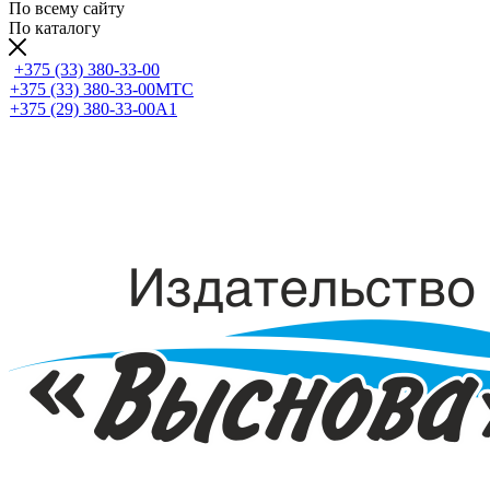
По всему сайту
По каталогу
+375 (33) 380-33-00
+375 (33) 380-33-00
МТС
+375 (29) 380-33-00
А1