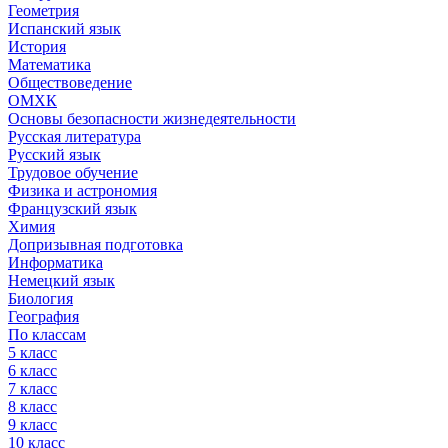
Геометрия
Испанский язык
История
Математика
Обществоведение
ОМХК
Основы безопасности жизнедеятельности
Русская литература
Русский язык
Трудовое обучение
Физика и астрономия
Французский язык
Химия
Допризывная подготовка
Информатика
Немецкий язык
Биология
География
По классам
5 класс
6 класс
7 класс
8 класс
9 класс
10 класс