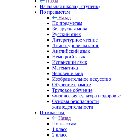
Назад
Начальная школа (1ступень)
По предметам
Назад
По предметам
Беларуская мова
Русский язык
Литературное чтение
Літаратурнае чытанне
Английский язык
Немецкий язык
Испанский язык
Математика
Человек и мир
Изобразительное искусство
Обучение грамоте
Трудовое обучение
Физическая культура и здоровье
Основы безопасности
жизнедеятельности
По классам
Назад
По классам
1 класс
2 класс