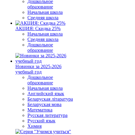
Дошкольное
образование
Начальная школа
Средняя школа
АКЦИЯ: Скидка 25%
Начальная школа
Средняя школа
Дошкольное
образование
Новинки за 2025-2026
учебный год
Дошкольное
образование
Начальная школа
Английский язык
Беларуская літаратура
Беларуская мова
Математика
Русская литература
Русский язык
Химия