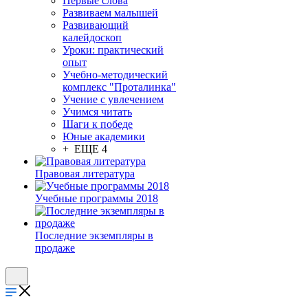
Первые слова
Развиваем малышей
Развивающий
калейдоскоп
Уроки: практический
опыт
Учебно-методический
комплекс "Проталинка"
Учение с увлечением
Учимся читать
Шаги к победе
Юные академики
+ ЕЩЕ 4
Правовая литература
Учебные программы 2018
Последние экземпляры в
продаже