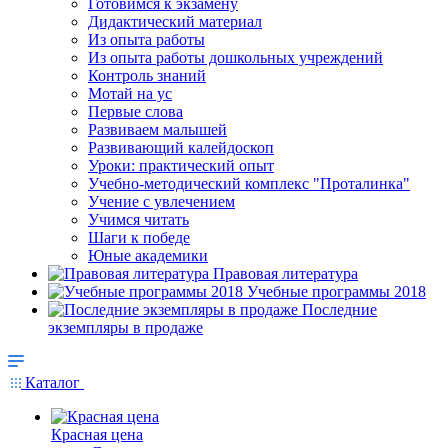
Готовимся к экзамену
Дидактический материал
Из опыта работы
Из опыта работы дошкольных учреждений
Контроль знаний
Мотай на ус
Первые слова
Развиваем малышей
Развивающий калейдоскоп
Уроки: практический опыт
Учебно-методический комплекс "Проталинка"
Учение с увлечением
Учимся читать
Шаги к победе
Юные академики
Правовая литература
Учебные программы 2018
Последние
экземпляры в продаже
Каталог
Красная цена