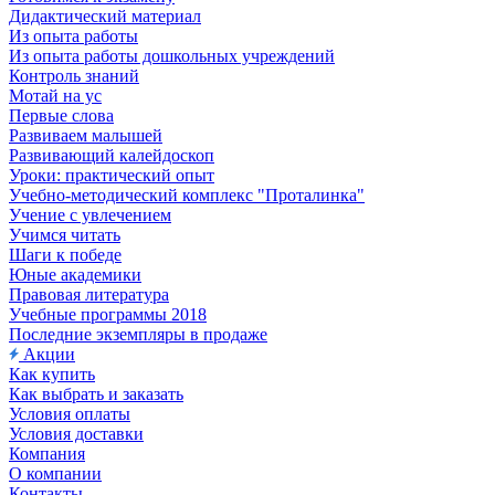
Дидактический материал
Из опыта работы
Из опыта работы дошкольных учреждений
Контроль знаний
Мотай на ус
Первые слова
Развиваем малышей
Развивающий калейдоскоп
Уроки: практический опыт
Учебно-методический комплекс "Проталинка"
Учение с увлечением
Учимся читать
Шаги к победе
Юные академики
Правовая литература
Учебные программы 2018
Последние экземпляры в продаже
Акции
Как купить
Как выбрать и заказать
Условия оплаты
Условия доставки
Компания
О компании
Контакты