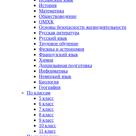
История
Математика
Обществоведение
ОМХК
Основы безопасности жизнедеятельности
Русская литература
Русский язык
Трудовое обучение
Физика и астрономия
Французский язык
Химия
Допризывная подготовка
Информатика
Немецкий язык
Биология
География
По классам
5 класс
6 класс
7 класс
8 класс
9 класс
10 класс
11 класс