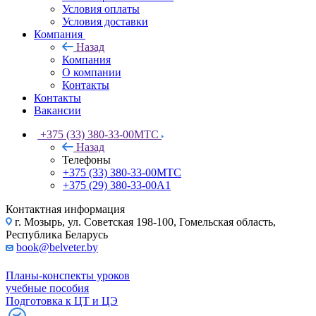
Условия оплаты
Условия доставки
Компания
Назад
Компания
О компании
Контакты
Контакты
Вакансии
+375 (33) 380-33-00
МТС
Назад
Телефоны
+375 (33) 380-33-00
МТС
+375 (29) 380-33-00
А1
Контактная информация
г. Мозырь, ул. Советская 198-100, Гомельская область,
Республика Беларусь
book@belveter.by
Планы-конспекты уроков
учебные пособия
Подготовка к ЦТ и ЦЭ