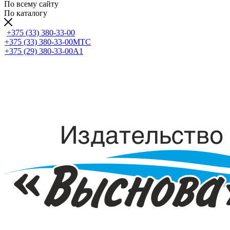
По всему сайту
По каталогу
+375 (33) 380-33-00
+375 (33) 380-33-00
МТС
+375 (29) 380-33-00
А1