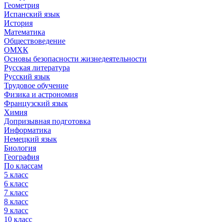
Геометрия
Испанский язык
История
Математика
Обществоведение
ОМХК
Основы безопасности жизнедеятельности
Русская литература
Русский язык
Трудовое обучение
Физика и астрономия
Французский язык
Химия
Допризывная подготовка
Информатика
Немецкий язык
Биология
География
По классам
5 класс
6 класс
7 класс
8 класс
9 класс
10 класс