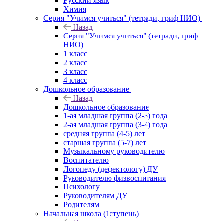
Русский язык
Химия
Серия "Учимся учиться" (тетради, гриф НИО)
Назад
Серия "Учимся учиться" (тетради, гриф
НИО)
1 класс
2 класс
3 класс
4 класс
Дошкольное образование
Назад
Дошкольное образование
1-ая младшая группа (2-3) года
2-ая младшая группа (3-4) года
средняя группа (4-5) лет
старшая группа (5-7) лет
Музыкальному руководителю
Воспитателю
Логопеду (дефектологу) ДУ
Руководителю физвоспитания
Психологу
Руководителям ДУ
Родителям
Начальная школа (1ступень)