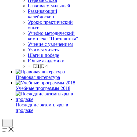
Первые слова
Развиваем малышей
Развивающий
калейдоскоп
Уроки: практический
опыт
Учебно-методический
комплекс "Проталинка"
Учение с увлечением
Учимся читать
Шаги к победе
Юные академики
+ ЕЩЕ 4
Правовая литература
Учебные программы 2018
Последние экземпляры в
продаже