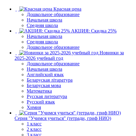
Красная цена
Дошкольное образование
Начальная школа
Средняя школа
АКЦИЯ: Скидка 25%
Начальная школа
Средняя школа
Дошкольное образование
Новинки за
2025-2026 учебный год
Дошкольное образование
Начальная школа
Английский язык
Беларуская літаратура
Беларуская мова
Математика
Русская литература
Русский язык
Химия
Серия "Учимся учиться" (тетради, гриф НИО)
1 класс
2 класс
3 класс