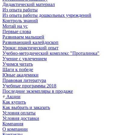
Дидактический материал
Из опыта работы
Из опыта работы дошкольных учреждений
Контроль знаний
Мотай на ус
Первые слова
Развиваем малышей
Развивающий калейдоскоп
Уроки: практический опыт
Учебно-методический комплекс "Проталинка"
Учение с увлечением
Учимся читать
Шаги к победе
Юные академики
Правовая литература
Учебные программы 2018
Последние экземпляры в продаже
Акции
Как купить
Как выбрать и заказать
Условия оплаты
Условия доставки
Компания
О компании
Контакты