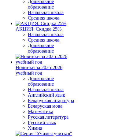
Дошкольное
образование
Начальная школа
Средняя школа
АКЦИЯ: Скидка 25%
Начальная школа
Средняя школа
Дошкольное
образование
Новинки за 2025-2026
учебный год
Дошкольное
образование
Начальная школа
Английский язык
Беларуская літаратура
Беларуская мова
Математика
Русская литература
Русский язык
Химия