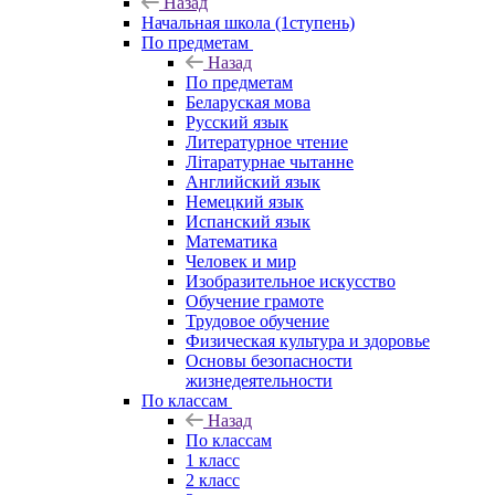
Назад
Начальная школа (1ступень)
По предметам
Назад
По предметам
Беларуская мова
Русский язык
Литературное чтение
Літаратурнае чытанне
Английский язык
Немецкий язык
Испанский язык
Математика
Человек и мир
Изобразительное искусство
Обучение грамоте
Трудовое обучение
Физическая культура и здоровье
Основы безопасности
жизнедеятельности
По классам
Назад
По классам
1 класс
2 класс