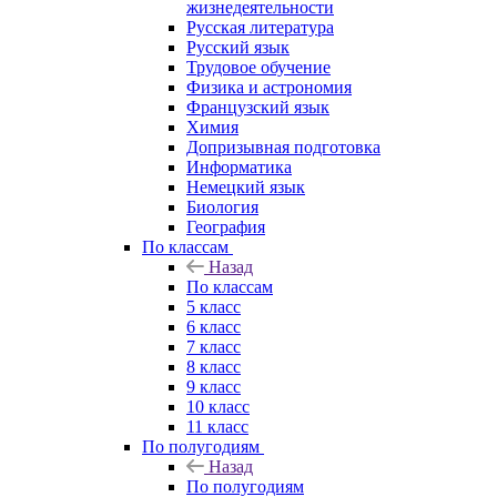
жизнедеятельности
Русская литература
Русский язык
Трудовое обучение
Физика и астрономия
Французский язык
Химия
Допризывная подготовка
Информатика
Немецкий язык
Биология
География
По классам
Назад
По классам
5 класс
6 класс
7 класс
8 класс
9 класс
10 класс
11 класс
По полугодиям
Назад
По полугодиям