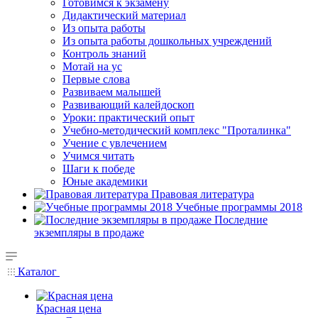
Готовимся к экзамену
Дидактический материал
Из опыта работы
Из опыта работы дошкольных учреждений
Контроль знаний
Мотай на ус
Первые слова
Развиваем малышей
Развивающий калейдоскоп
Уроки: практический опыт
Учебно-методический комплекс "Проталинка"
Учение с увлечением
Учимся читать
Шаги к победе
Юные академики
Правовая литература
Учебные программы 2018
Последние
экземпляры в продаже
Каталог
Красная цена