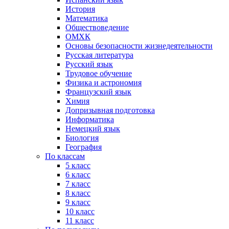
История
Математика
Обществоведение
ОМХК
Основы безопасности жизнедеятельности
Русская литература
Русский язык
Трудовое обучение
Физика и астрономия
Французский язык
Химия
Допризывная подготовка
Информатика
Немецкий язык
Биология
География
По классам
5 класс
6 класс
7 класс
8 класс
9 класс
10 класс
11 класс