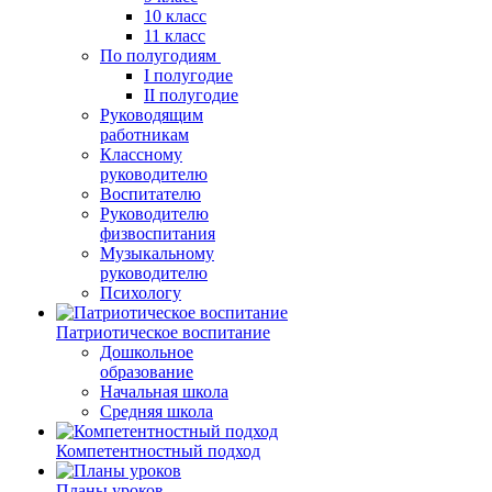
10 класс
11 класс
По полугодиям
I полугодие
II полугодие
Руководящим
работникам
Классному
руководителю
Воспитателю
Руководителю
физвоспитания
Музыкальному
руководителю
Психологу
Патриотическое воспитание
Дошкольное
образование
Начальная школа
Средняя школа
Компетентностный подход
Планы уроков