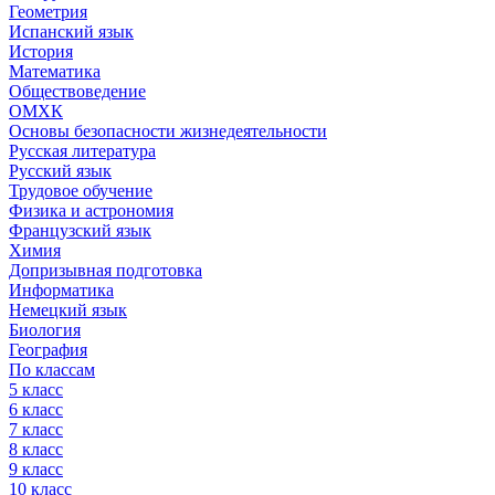
Геометрия
Испанский язык
История
Математика
Обществоведение
ОМХК
Основы безопасности жизнедеятельности
Русская литература
Русский язык
Трудовое обучение
Физика и астрономия
Французский язык
Химия
Допризывная подготовка
Информатика
Немецкий язык
Биология
География
По классам
5 класс
6 класс
7 класс
8 класс
9 класс
10 класс