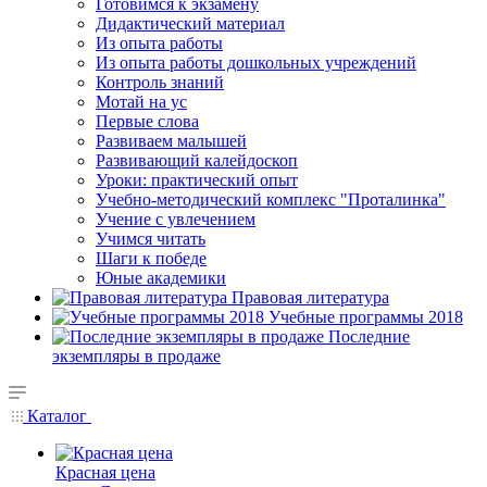
Готовимся к экзамену
Дидактический материал
Из опыта работы
Из опыта работы дошкольных учреждений
Контроль знаний
Мотай на ус
Первые слова
Развиваем малышей
Развивающий калейдоскоп
Уроки: практический опыт
Учебно-методический комплекс "Проталинка"
Учение с увлечением
Учимся читать
Шаги к победе
Юные академики
Правовая литература
Учебные программы 2018
Последние
экземпляры в продаже
Каталог
Красная цена