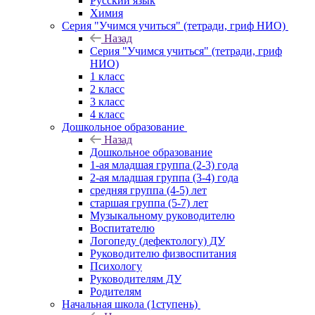
Русский язык
Химия
Серия "Учимся учиться" (тетради, гриф НИО)
Назад
Серия "Учимся учиться" (тетради, гриф
НИО)
1 класс
2 класс
3 класс
4 класс
Дошкольное образование
Назад
Дошкольное образование
1-ая младшая группа (2-3) года
2-ая младшая группа (3-4) года
средняя группа (4-5) лет
старшая группа (5-7) лет
Музыкальному руководителю
Воспитателю
Логопеду (дефектологу) ДУ
Руководителю физвоспитания
Психологу
Руководителям ДУ
Родителям
Начальная школа (1ступень)