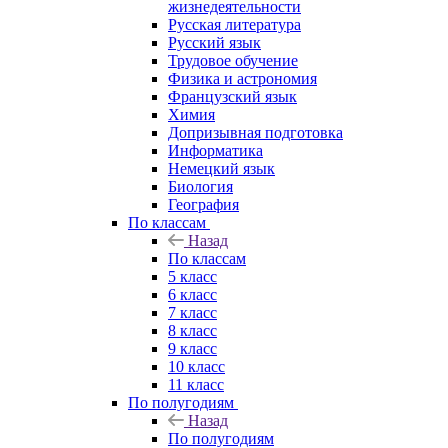
жизнедеятельности
Русская литература
Русский язык
Трудовое обучение
Физика и астрономия
Французский язык
Химия
Допризывная подготовка
Информатика
Немецкий язык
Биология
География
По классам
Назад
По классам
5 класс
6 класс
7 класс
8 класс
9 класс
10 класс
11 класс
По полугодиям
Назад
По полугодиям