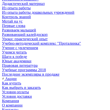
Дидактический материал
Из опыта работы
Из опыта работы дошкольных учреждений
Контроль знаний
Мотай на ус
Первые слова
Развиваем малышей
Развивающий калейдоскоп
Уроки: практический опыт
Учебно-методический комплекс "Проталинка"
Учение с увлечением
Учимся читать
Шаги к победе
Юные академики
Правовая литература
Учебные программы 2018
Последние экземпляры в продаже
Акции
Как купить
Как выбрать и заказать
Условия оплаты
Условия доставки
Компания
О компании
Контакты