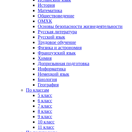
История
Математика
Обществоведение
ОМХК
Основы безопасности жизнедеятельности
Русская литература
Русский язык
Трудовое обучение
Физика и астрономия
Французский язык
Химия
Допризывная подготовка
Информатика
Немецкий язык
Биология
География
По классам
5 класс
6 класс
7 класс
8 класс
9 класс
10 класс
11 класс