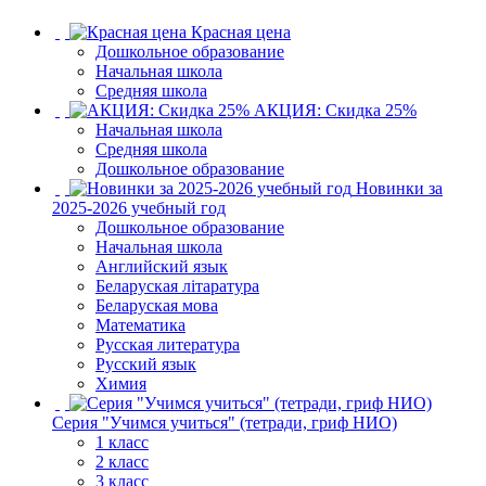
Красная цена
Дошкольное образование
Начальная школа
Средняя школа
АКЦИЯ: Скидка 25%
Начальная школа
Средняя школа
Дошкольное образование
Новинки за
2025-2026 учебный год
Дошкольное образование
Начальная школа
Английский язык
Беларуская літаратура
Беларуская мова
Математика
Русская литература
Русский язык
Химия
Серия "Учимся учиться" (тетради, гриф НИО)
1 класс
2 класс
3 класс