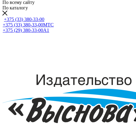
По всему сайту
По каталогу
+375 (33) 380-33-00
+375 (33) 380-33-00
МТС
+375 (29) 380-33-00
А1