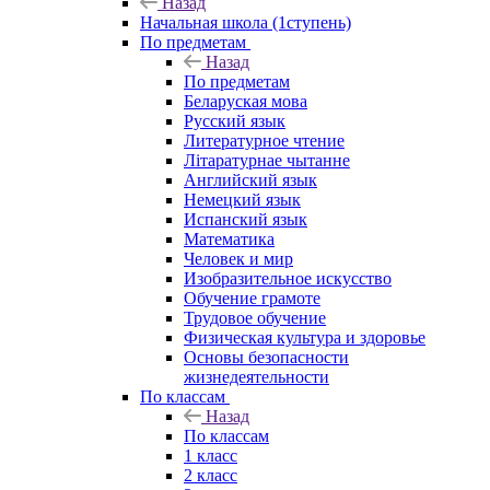
Назад
Начальная школа (1ступень)
По предметам
Назад
По предметам
Беларуская мова
Русский язык
Литературное чтение
Літаратурнае чытанне
Английский язык
Немецкий язык
Испанский язык
Математика
Человек и мир
Изобразительное искусство
Обучение грамоте
Трудовое обучение
Физическая культура и здоровье
Основы безопасности
жизнедеятельности
По классам
Назад
По классам
1 класс
2 класс