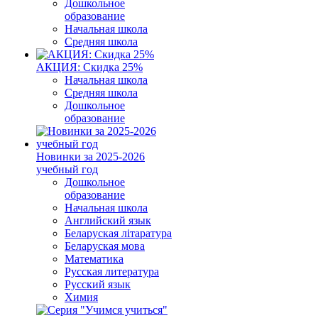
Дошкольное
образование
Начальная школа
Средняя школа
АКЦИЯ: Скидка 25%
Начальная школа
Средняя школа
Дошкольное
образование
Новинки за 2025-2026
учебный год
Дошкольное
образование
Начальная школа
Английский язык
Беларуская літаратура
Беларуская мова
Математика
Русская литература
Русский язык
Химия