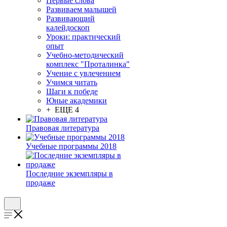
Первые слова
Развиваем малышей
Развивающий
калейдоскоп
Уроки: практический
опыт
Учебно-методический
комплекс "Проталинка"
Учение с увлечением
Учимся читать
Шаги к победе
Юные академики
+ ЕЩЕ 4
Правовая литература
Учебные программы 2018
Последние экземпляры в
продаже