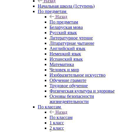
Назад
Начальная школа (1ступень)
По предметам
Назад
По предметам
Беларуская мова
Русский язык
Литературное чтение
Літаратурнае чытанне
Английский язык
Немецкий язык
Испанский язык
Математика
Человек и мир
Изобразительное искусство
Обучение грамоте
Трудовое обучение
Физическая культура и здоровье
Основы безопасности
жизнедеятельности
По классам
Назад
По классам
1 класс
2 класс