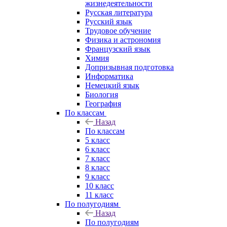
жизнедеятельности
Русская литература
Русский язык
Трудовое обучение
Физика и астрономия
Французский язык
Химия
Допризывная подготовка
Информатика
Немецкий язык
Биология
География
По классам
Назад
По классам
5 класс
6 класс
7 класс
8 класс
9 класс
10 класс
11 класс
По полугодиям
Назад
По полугодиям