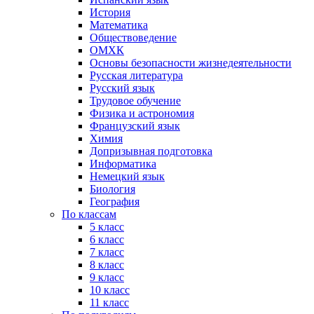
История
Математика
Обществоведение
ОМХК
Основы безопасности жизнедеятельности
Русская литература
Русский язык
Трудовое обучение
Физика и астрономия
Французский язык
Химия
Допризывная подготовка
Информатика
Немецкий язык
Биология
География
По классам
5 класс
6 класс
7 класс
8 класс
9 класс
10 класс
11 класс