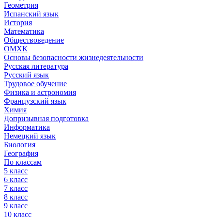
Геометрия
Испанский язык
История
Математика
Обществоведение
ОМХК
Основы безопасности жизнедеятельности
Русская литература
Русский язык
Трудовое обучение
Физика и астрономия
Французский язык
Химия
Допризывная подготовка
Информатика
Немецкий язык
Биология
География
По классам
5 класс
6 класс
7 класс
8 класс
9 класс
10 класс