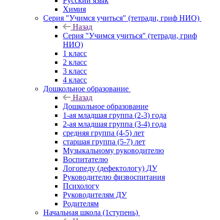
Русский язык
Химия
Серия "Учимся учиться" (тетради, гриф НИО)
Назад
Серия "Учимся учиться" (тетради, гриф
НИО)
1 класс
2 класс
3 класс
4 класс
Дошкольное образование
Назад
Дошкольное образование
1-ая младшая группа (2-3) года
2-ая младшая группа (3-4) года
средняя группа (4-5) лет
старшая группа (5-7) лет
Музыкальному руководителю
Воспитателю
Логопеду (дефектологу) ДУ
Руководителю физвоспитания
Психологу
Руководителям ДУ
Родителям
Начальная школа (1ступень)