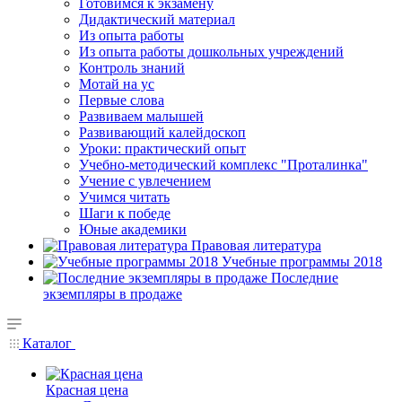
Готовимся к экзамену
Дидактический материал
Из опыта работы
Из опыта работы дошкольных учреждений
Контроль знаний
Мотай на ус
Первые слова
Развиваем малышей
Развивающий калейдоскоп
Уроки: практический опыт
Учебно-методический комплекс "Проталинка"
Учение с увлечением
Учимся читать
Шаги к победе
Юные академики
Правовая литература
Учебные программы 2018
Последние
экземпляры в продаже
Каталог
Красная цена