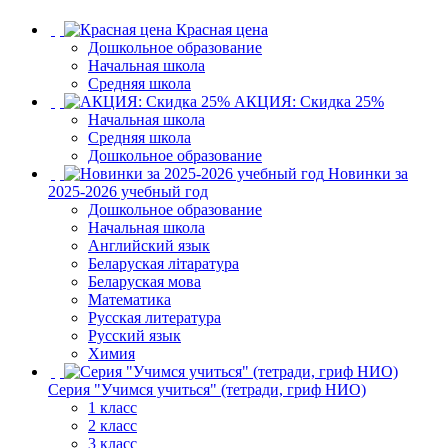
Красная цена
Дошкольное образование
Начальная школа
Средняя школа
АКЦИЯ: Скидка 25%
Начальная школа
Средняя школа
Дошкольное образование
Новинки за
2025-2026 учебный год
Дошкольное образование
Начальная школа
Английский язык
Беларуская літаратура
Беларуская мова
Математика
Русская литература
Русский язык
Химия
Серия "Учимся учиться" (тетради, гриф НИО)
1 класс
2 класс
3 класс