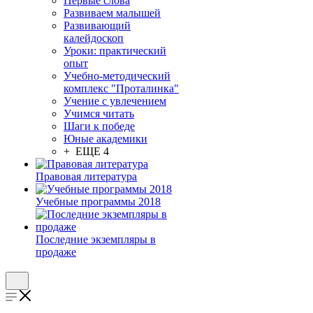
Первые слова
Развиваем малышей
Развивающий
калейдоскоп
Уроки: практический
опыт
Учебно-методический
комплекс "Проталинка"
Учение с увлечением
Учимся читать
Шаги к победе
Юные академики
+ ЕЩЕ 4
Правовая литература
Учебные программы 2018
Последние экземпляры в
продаже