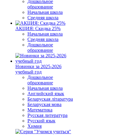
Дошкольное
образование
Начальная школа
Средняя школа
АКЦИЯ: Скидка 25%
Начальная школа
Средняя школа
Дошкольное
образование
Новинки за 2025-2026
учебный год
Дошкольное
образование
Начальная школа
Английский язык
Беларуская літаратура
Беларуская мова
Математика
Русская литература
Русский язык
Химия