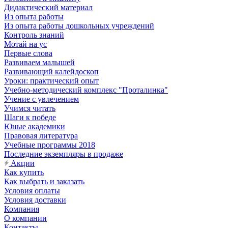
Дидактический материал
Из опыта работы
Из опыта работы дошкольных учреждений
Контроль знаний
Мотай на ус
Первые слова
Развиваем малышей
Развивающий калейдоскоп
Уроки: практический опыт
Учебно-методический комплекс "Проталинка"
Учение с увлечением
Учимся читать
Шаги к победе
Юные академики
Правовая литература
Учебные программы 2018
Последние экземпляры в продаже
Акции
Как купить
Как выбрать и заказать
Условия оплаты
Условия доставки
Компания
О компании
Контакты