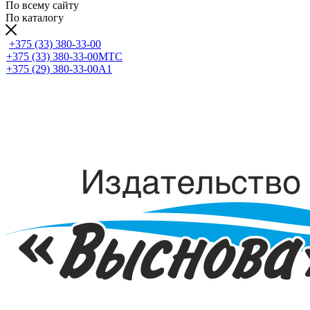
По всему сайту
По каталогу
+375 (33) 380-33-00
+375 (33) 380-33-00
МТС
+375 (29) 380-33-00
А1