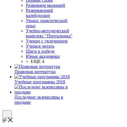
Первые слова
Развиваем малышей
Развивающий
калейдоскоп
Уроки: практический
опыт
Учебно-методический
комплекс "Проталинка"
Учение с увлечением
Учимся читать
Шаги к победе
Юные академики
+ ЕЩЕ 4
Правовая литература
Учебные программы 2018
Последние экземпляры в
продаже