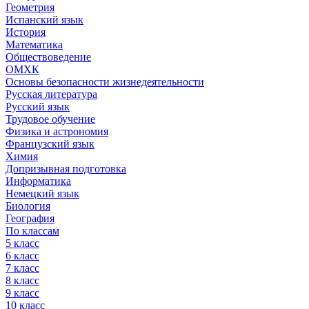
Геометрия
Испанский язык
История
Математика
Обществоведение
ОМХК
Основы безопасности жизнедеятельности
Русская литература
Русский язык
Трудовое обучение
Физика и астрономия
Французский язык
Химия
Допризывная подготовка
Информатика
Немецкий язык
Биология
География
По классам
5 класс
6 класс
7 класс
8 класс
9 класс
10 класс