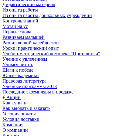
Дидактический материал
Из опыта работы
Из опыта работы дошкольных учреждений
Контроль знаний
Мотай на ус
Первые слова
Развиваем малышей
Развивающий калейдоскоп
Уроки: практический опыт
Учебно-методический комплекс "Проталинка"
Учение с увлечением
Учимся читать
Шаги к победе
Юные академики
Правовая литература
Учебные программы 2018
Последние экземпляры в продаже
Акции
Как купить
Как выбрать и заказать
Условия оплаты
Условия доставки
Компания
О компании
Контакты