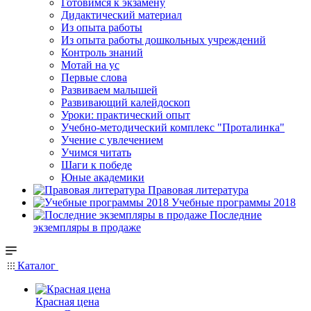
Готовимся к экзамену
Дидактический материал
Из опыта работы
Из опыта работы дошкольных учреждений
Контроль знаний
Мотай на ус
Первые слова
Развиваем малышей
Развивающий калейдоскоп
Уроки: практический опыт
Учебно-методический комплекс "Проталинка"
Учение с увлечением
Учимся читать
Шаги к победе
Юные академики
Правовая литература
Учебные программы 2018
Последние
экземпляры в продаже
Каталог
Красная цена