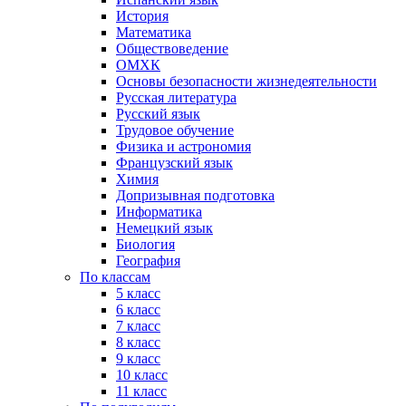
История
Математика
Обществоведение
ОМХК
Основы безопасности жизнедеятельности
Русская литература
Русский язык
Трудовое обучение
Физика и астрономия
Французский язык
Химия
Допризывная подготовка
Информатика
Немецкий язык
Биология
География
По классам
5 класс
6 класс
7 класс
8 класс
9 класс
10 класс
11 класс