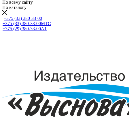
По всему сайту
По каталогу
+375 (33) 380-33-00
+375 (33) 380-33-00
МТС
+375 (29) 380-33-00
А1