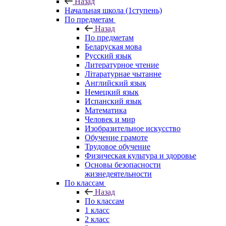
Назад
Начальная школа (1ступень)
По предметам
Назад
По предметам
Беларуская мова
Русский язык
Литературное чтение
Літаратурнае чытанне
Английский язык
Немецкий язык
Испанский язык
Математика
Человек и мир
Изобразительное искусство
Обучение грамоте
Трудовое обучение
Физическая культура и здоровье
Основы безопасности
жизнедеятельности
По классам
Назад
По классам
1 класс
2 класс