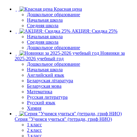
Красная цена
Дошкольное образование
Начальная школа
Средняя школа
АКЦИЯ: Скидка 25%
Начальная школа
Средняя школа
Дошкольное образование
Новинки за
2025-2026 учебный год
Дошкольное образование
Начальная школа
Английский язык
Беларуская літаратура
Беларуская мова
Математика
Русская литература
Русский язык
Химия
Серия "Учимся учиться" (тетради, гриф НИО)
1 класс
2 класс
3 класс