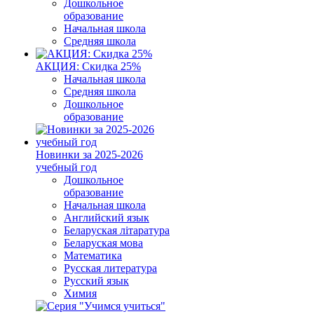
Дошкольное
образование
Начальная школа
Средняя школа
АКЦИЯ: Скидка 25%
Начальная школа
Средняя школа
Дошкольное
образование
Новинки за 2025-2026
учебный год
Дошкольное
образование
Начальная школа
Английский язык
Беларуская літаратура
Беларуская мова
Математика
Русская литература
Русский язык
Химия