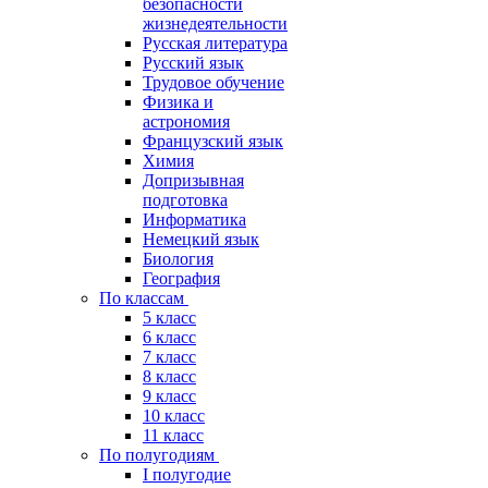
безопасности
жизнедеятельности
Русская литература
Русский язык
Трудовое обучение
Физика и
астрономия
Французский язык
Химия
Допризывная
подготовка
Информатика
Немецкий язык
Биология
География
По классам
5 класс
6 класс
7 класс
8 класс
9 класс
10 класс
11 класс
По полугодиям
I полугодие