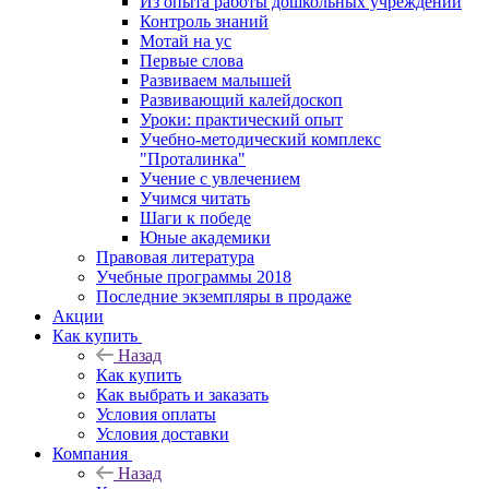
Из опыта работы дошкольных учреждений
Контроль знаний
Мотай на ус
Первые слова
Развиваем малышей
Развивающий калейдоскоп
Уроки: практический опыт
Учебно-методический комплекс
"Проталинка"
Учение с увлечением
Учимся читать
Шаги к победе
Юные академики
Правовая литература
Учебные программы 2018
Последние экземпляры в продаже
Акции
Как купить
Назад
Как купить
Как выбрать и заказать
Условия оплаты
Условия доставки
Компания
Назад