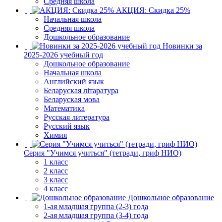
Средняя школа
АКЦИЯ: Скидка 25%
Начальная школа
Средняя школа
Дошкольное образование
Новинки за
2025-2026 учебный год
Дошкольное образование
Начальная школа
Английский язык
Беларуская літаратура
Беларуская мова
Математика
Русская литература
Русский язык
Химия
Серия "Учимся учиться" (тетради, гриф НИО)
1 класс
2 класс
3 класс
4 класс
Дошкольное образование
1-ая младшая группа (2-3) года
2-ая младшая группа (3-4) года