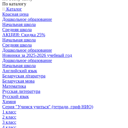
По каталогу
Каталог
Красная цена
Дошкольное образование
Начальная школа
Средняя школа
АКЦИЯ: Скидка 25%
Начальная школа
Средняя школа
Дошкольное образование
Новинки за 2025-2026 учебный год
Дошкольное образование
Начальная школа
Английский язык
Беларуская літаратура
Беларуская мова
Математика
Русская литература
Русский язык
Химия
Серия "Учимся учиться" (тетради, гриф НИО)
1 класс
2 класс
3 класс
4 класс