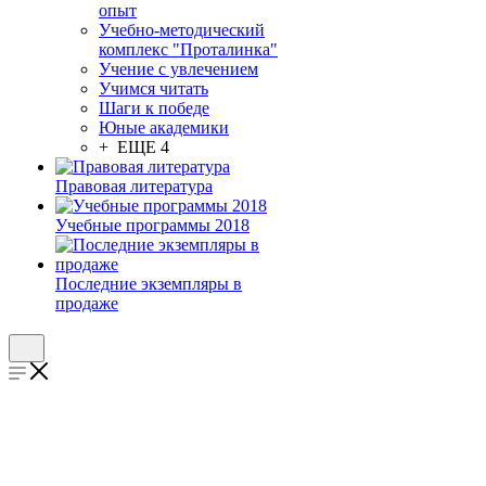
опыт
Учебно-методический
комплекс "Проталинка"
Учение с увлечением
Учимся читать
Шаги к победе
Юные академики
+ ЕЩЕ 4
Правовая литература
Учебные программы 2018
Последние экземпляры в
продаже