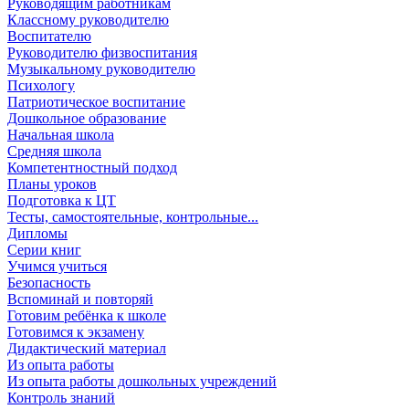
Руководящим работникам
Классному руководителю
Воспитателю
Руководителю физвоспитания
Музыкальному руководителю
Психологу
Патриотическое воспитание
Дошкольное образование
Начальная школа
Средняя школа
Компетентностный подход
Планы уроков
Подготовка к ЦТ
Тесты, самостоятельные, контрольные...
Дипломы
Серии книг
Учимся учиться
Безопасность
Вспоминай и повторяй
Готовим ребёнка к школе
Готовимся к экзамену
Дидактический материал
Из опыта работы
Из опыта работы дошкольных учреждений
Контроль знаний