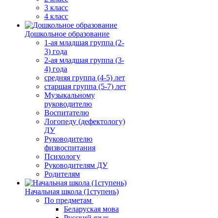
3 класс
4 класс
Дошкольное образование
1-ая младшая группа (2-
3) года
2-ая младшая группа (3-
4) года
средняя группа (4-5) лет
старшая группа (5-7) лет
Музыкальному
руководителю
Воспитателю
Логопеду (дефектологу)
ДУ
Руководителю
физвоспитания
Психологу
Руководителям ДУ
Родителям
Начальная школа (1ступень)
По предметам
Беларуская мова
Русский язык