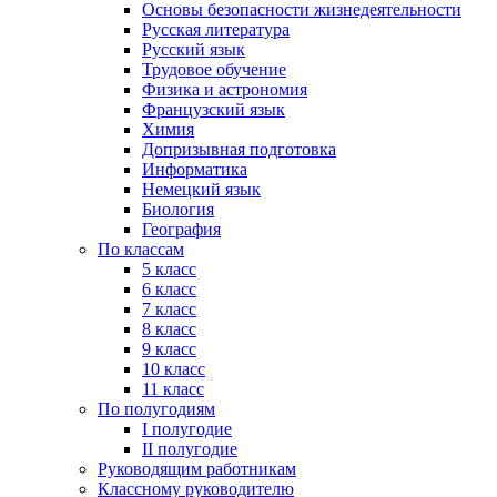
Основы безопасности жизнедеятельности
Русская литература
Русский язык
Трудовое обучение
Физика и астрономия
Французский язык
Химия
Допризывная подготовка
Информатика
Немецкий язык
Биология
География
По классам
5 класс
6 класс
7 класс
8 класс
9 класс
10 класс
11 класс
По полугодиям
I полугодие
II полугодие
Руководящим работникам
Классному руководителю