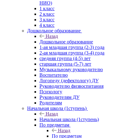
НИО)
1 класс
2 класс
3 класс
4 класс
Дошкольное образование
Назад
Дошкольное образование
1-ая младшая группа (2-3) года
2-ая младшая группа (3-4) года
средняя группа (4-5) лет
старшая группа (5-7) лет
Музыкальному руководителю
Воспитателю
Логопеду (дефектологу) ДУ
Руководителю физвоспитания
Психологу
Руководителям ДУ
Родителям
Начальная школа (1ступень)
Назад
Начальная школа (1ступень)
По предметам
Назад
По предметам