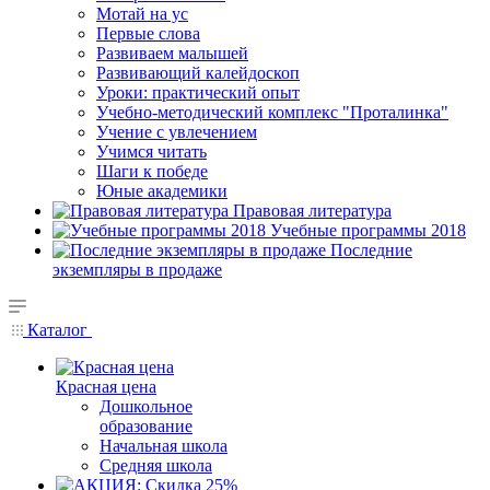
Мотай на ус
Первые слова
Развиваем малышей
Развивающий калейдоскоп
Уроки: практический опыт
Учебно-методический комплекс "Проталинка"
Учение с увлечением
Учимся читать
Шаги к победе
Юные академики
Правовая литература
Учебные программы 2018
Последние
экземпляры в продаже
Каталог
Красная цена
Дошкольное
образование
Начальная школа
Средняя школа