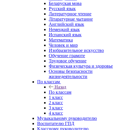
Беларуская мова
Русский язык
Литературное чтение
Літаратурнае чытанне
Английский язык
Немецкий язык
Испанский язык
Математика
Человек и мир
Изобразительное искусство
Обучение грамоте
Трудовое обучение
Физическая культура и здоровье
Основы безопасности
жизнедеятельности
По классам
Назад
По классам
1 класс
2 класс
3 класс
4 класс
Музыкальному руководителю
Воспитателю ГПД
Классному руководителю