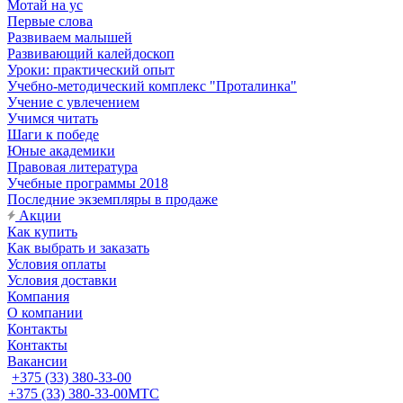
Мотай на ус
Первые слова
Развиваем малышей
Развивающий калейдоскоп
Уроки: практический опыт
Учебно-методический комплекс "Проталинка"
Учение с увлечением
Учимся читать
Шаги к победе
Юные академики
Правовая литература
Учебные программы 2018
Последние экземпляры в продаже
Акции
Как купить
Как выбрать и заказать
Условия оплаты
Условия доставки
Компания
О компании
Контакты
Контакты
Вакансии
+375 (33) 380-33-00
+375 (33) 380-33-00
МТС