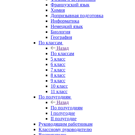
Французский язык
Химия
Допризывная подготовка
Информатика
Немецкий язык
Биология
География
По классам
Назад
По классам
5 класс
6 класс
7 класс
8 класс
9 класс
10 класс
11 класс
По полугодиям
Назад
По полугодиям
I полугодие
II полугодие
Руководящим работникам
Классному руководителю
Воспитателю