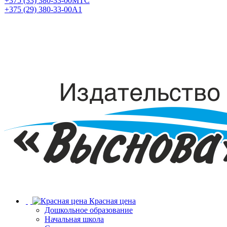
+375 (33) 380-33-00
МТС
+375 (29) 380-33-00
А1
Красная цена
Дошкольное образование
Начальная школа