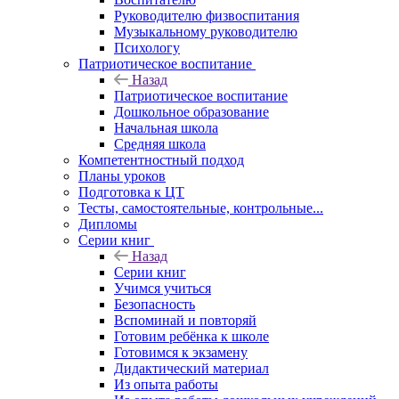
Руководителю физвоспитания
Музыкальному руководителю
Психологу
Патриотическое воспитание
Назад
Патриотическое воспитание
Дошкольное образование
Начальная школа
Средняя школа
Компетентностный подход
Планы уроков
Подготовка к ЦТ
Тесты, самостоятельные, контрольные...
Дипломы
Серии книг
Назад
Серии книг
Учимся учиться
Безопасность
Вспоминай и повторяй
Готовим ребёнка к школе
Готовимся к экзамену
Дидактический материал
Из опыта работы