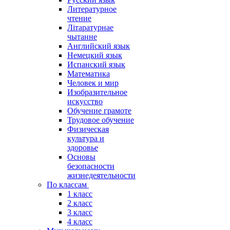
Литературное
чтение
Літаратурнае
чытанне
Английский язык
Немецкий язык
Испанский язык
Математика
Человек и мир
Изобразительное
искусство
Обучение грамоте
Трудовое обучение
Физическая
культура и
здоровье
Основы
безопасности
жизнедеятельности
По классам
1 класс
2 класс
3 класс
4 класс