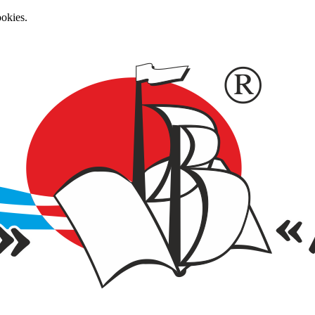
okies.