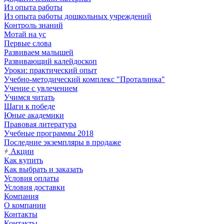
Из опыта работы
Из опыта работы дошкольных учреждений
Контроль знаний
Мотай на ус
Первые слова
Развиваем малышей
Развивающий калейдоскоп
Уроки: практический опыт
Учебно-методический комплекс "Проталинка"
Учение с увлечением
Учимся читать
Шаги к победе
Юные академики
Правовая литература
Учебные программы 2018
Последние экземпляры в продаже
Акции
Как купить
Как выбрать и заказать
Условия оплаты
Условия доставки
Компания
О компании
Контакты
Контакты