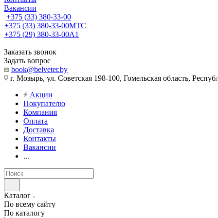
Вакансии
+375 (33) 380-33-00
+375 (33) 380-33-00
МТС
+375 (29) 380-33-00
А1
Заказать звонок
Задать вопрос
book@belveter.by
г. Мозырь, ул. Советская 198-100, Гомельская область, Респуб
Акции
Покупателю
Компания
Оплата
Доставка
Контакты
Вакансии
...
Каталог
По всему сайту
По каталогу