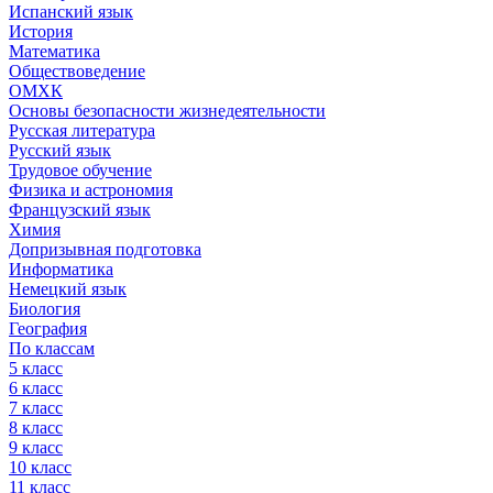
Испанский язык
История
Математика
Обществоведение
ОМХК
Основы безопасности жизнедеятельности
Русская литература
Русский язык
Трудовое обучение
Физика и астрономия
Французский язык
Химия
Допризывная подготовка
Информатика
Немецкий язык
Биология
География
По классам
5 класс
6 класс
7 класс
8 класс
9 класс
10 класс
11 класс