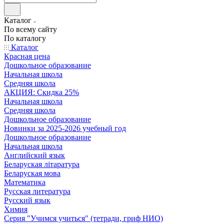
Каталог
По всему сайту
По каталогу
Каталог
Красная цена
Дошкольное образование
Начальная школа
Средняя школа
АКЦИЯ: Скидка 25%
Начальная школа
Средняя школа
Дошкольное образование
Новинки за 2025-2026 учебный год
Дошкольное образование
Начальная школа
Английский язык
Беларуская літаратура
Беларуская мова
Математика
Русская литература
Русский язык
Химия
Серия "Учимся учиться" (тетради, гриф НИО)