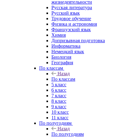
жизнедеятельности
Русская литература
Русский язык
Трудовое обучение
Физика и астрономия
Французский язык
Химия
Допризывная подготовка
Информатика
Немецкий язык
Биология
География
По классам
Назад
По классам
5 класс
6 класс
7 класс
8 класс
9 класс
10 класс
11 класс
По полугодиям
Назад
По полугодиям