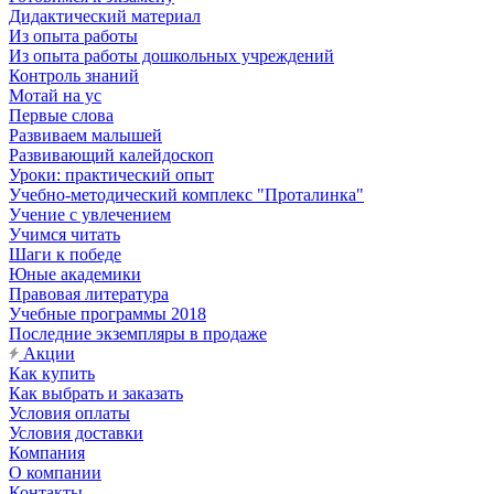
Дидактический материал
Из опыта работы
Из опыта работы дошкольных учреждений
Контроль знаний
Мотай на ус
Первые слова
Развиваем малышей
Развивающий калейдоскоп
Уроки: практический опыт
Учебно-методический комплекс "Проталинка"
Учение с увлечением
Учимся читать
Шаги к победе
Юные академики
Правовая литература
Учебные программы 2018
Последние экземпляры в продаже
Акции
Как купить
Как выбрать и заказать
Условия оплаты
Условия доставки
Компания
О компании
Контакты