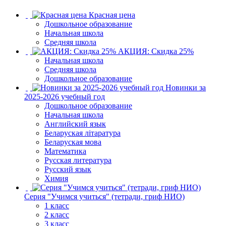
Красная цена
Дошкольное образование
Начальная школа
Средняя школа
АКЦИЯ: Скидка 25%
Начальная школа
Средняя школа
Дошкольное образование
Новинки за
2025-2026 учебный год
Дошкольное образование
Начальная школа
Английский язык
Беларуская літаратура
Беларуская мова
Математика
Русская литература
Русский язык
Химия
Серия "Учимся учиться" (тетради, гриф НИО)
1 класс
2 класс
3 класс