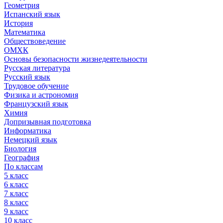
Геометрия
Испанский язык
История
Математика
Обществоведение
ОМХК
Основы безопасности жизнедеятельности
Русская литература
Русский язык
Трудовое обучение
Физика и астрономия
Французский язык
Химия
Допризывная подготовка
Информатика
Немецкий язык
Биология
География
По классам
5 класс
6 класс
7 класс
8 класс
9 класс
10 класс