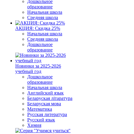
Дошкольное
образование
Начальная школа
Средняя школа
АКЦИЯ: Скидка 25%
Начальная школа
Средняя школа
Дошкольное
образование
Новинки за 2025-2026
учебный год
Дошкольное
образование
Начальная школа
Английский язык
Беларуская літаратура
Беларуская мова
Математика
Русская литература
Русский язык
Химия