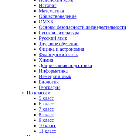
История
Математика
Обществоведение
ОМХК
Основы безопасности жизнедеятельности
Русская литература
Русский язык
Трудовое обучение
Физика и астрономия
Французский язык
Химия
Допризывная подготовка
Информатика
Немецкий язык
Биология
География
По классам
5 класс
6 класс
7 класс
8 класс
9 класс
10 класс
11 класс