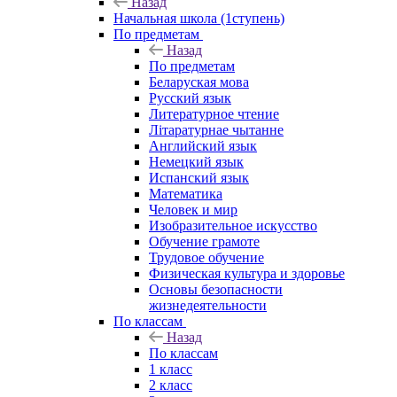
Назад
Начальная школа (1ступень)
По предметам
Назад
По предметам
Беларуская мова
Русский язык
Литературное чтение
Літаратурнае чытанне
Английский язык
Немецкий язык
Испанский язык
Математика
Человек и мир
Изобразительное искусство
Обучение грамоте
Трудовое обучение
Физическая культура и здоровье
Основы безопасности
жизнедеятельности
По классам
Назад
По классам
1 класс
2 класс