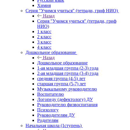
Русский язык
Химия
Серия "Учимся учиться" (тетради, гриф НИО)
Назад
Серия "Учимся учиться" (тетради, гриф
НИО)
1 класс
2 класс
3 класс
4 класс
Дошкольное образование
Назад
Дошкольное образование
1-ая младшая группа (2-3) года
2-ая младшая группа (3-4) года
средняя группа (4-5) лет
старшая группа (5-7) лет
Музыкальному руководителю
Воспитателю
Логопеду (дефектологу) ДУ
Руководителю физвоспитания
Психологу
Руководителям ДУ
Родителям
Начальная школа (1ступень)