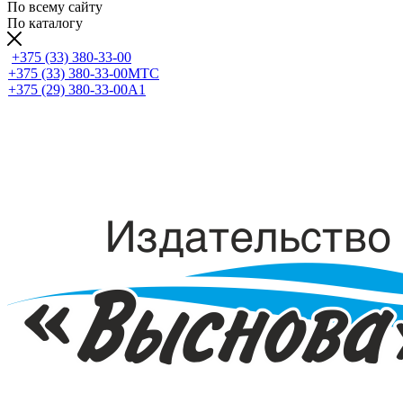
По всему сайту
По каталогу
+375 (33) 380-33-00
+375 (33) 380-33-00
МТС
+375 (29) 380-33-00
А1