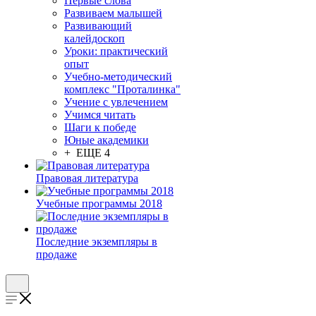
Первые слова
Развиваем малышей
Развивающий
калейдоскоп
Уроки: практический
опыт
Учебно-методический
комплекс "Проталинка"
Учение с увлечением
Учимся читать
Шаги к победе
Юные академики
+ ЕЩЕ 4
Правовая литература
Учебные программы 2018
Последние экземпляры в
продаже