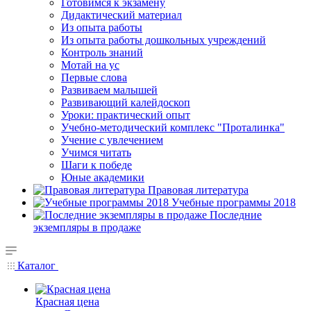
Готовимся к экзамену
Дидактический материал
Из опыта работы
Из опыта работы дошкольных учреждений
Контроль знаний
Мотай на ус
Первые слова
Развиваем малышей
Развивающий калейдоскоп
Уроки: практический опыт
Учебно-методический комплекс "Проталинка"
Учение с увлечением
Учимся читать
Шаги к победе
Юные академики
Правовая литература
Учебные программы 2018
Последние
экземпляры в продаже
Каталог
Красная цена