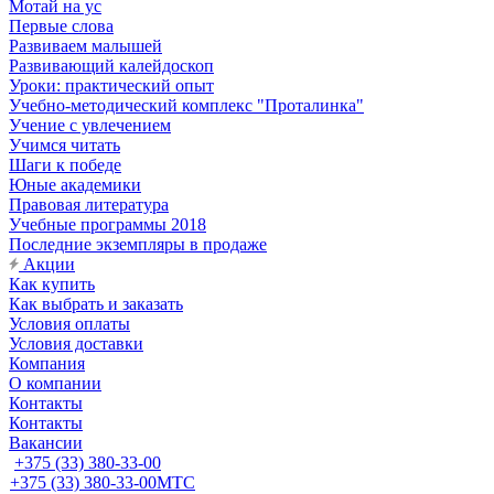
Мотай на ус
Первые слова
Развиваем малышей
Развивающий калейдоскоп
Уроки: практический опыт
Учебно-методический комплекс "Проталинка"
Учение с увлечением
Учимся читать
Шаги к победе
Юные академики
Правовая литература
Учебные программы 2018
Последние экземпляры в продаже
Акции
Как купить
Как выбрать и заказать
Условия оплаты
Условия доставки
Компания
О компании
Контакты
Контакты
Вакансии
+375 (33) 380-33-00
+375 (33) 380-33-00
МТС