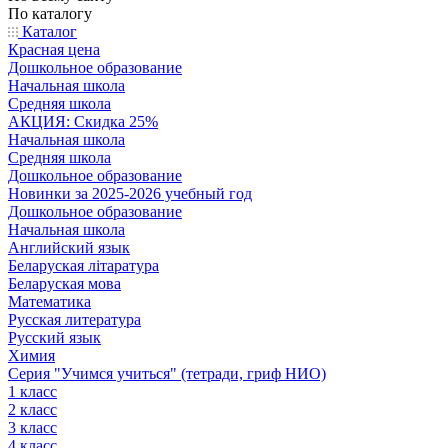
По каталогу
Каталог
Красная цена
Дошкольное образование
Начальная школа
Средняя школа
АКЦИЯ: Скидка 25%
Начальная школа
Средняя школа
Дошкольное образование
Новинки за 2025-2026 учебный год
Дошкольное образование
Начальная школа
Английский язык
Беларуская літаратура
Беларуская мова
Математика
Русская литература
Русский язык
Химия
Серия "Учимся учиться" (тетради, гриф НИО)
1 класс
2 класс
3 класс
4 класс