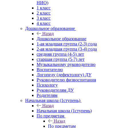
НИО)
1 класс
2 класс
3 класс
4 класс
Дошкольное образование
Назад
Дошкольное образование
1-ая младшая группа (2-3) года
2-ая младшая группа (3-4) года
средняя группа (4-5) лет
старшая группа (5-7) лет
Музыкальному руководителю
Воспитателю
Логопеду (дефектологу) ДУ
Руководителю физвоспитания
Психологу
Руководителям ДУ
Родителям
Начальная школа (1ступень)
Назад
Начальная школа (1ступень)
По предметам
Назад
По предметам