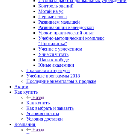
Из опыта работы дошкольных учреждений
Контроль знаний
Мотай на ус
Первые слова
Развиваем малышей
Развивающий калейдоскоп
Уроки: практический опыт
Учебно-методический комплекс
"Проталинка"
Учение с увлечением
Учимся читать
Шаги к победе
Юные академики
Правовая литература
Учебные программы 2018
Последние экземпляры в продаже
Акции
Как купить
Назад
Как купить
Как выбрать и заказать
Условия оплаты
Условия доставки
Компания
Назад