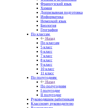
Французский язык
Химия
Допризывная подготовка
Информатика
Немецкий язык
Биология
География
По классам
Назад
По классам
5 класс
6 класс
7 класс
8 класс
9 класс
10 класс
11 класс
По полугодиям
Назад
По полугодиям
I полугодие
II полугодие
Руководящим работникам
Классному руководителю
Воспитателю