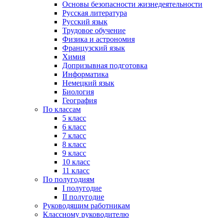
Основы безопасности жизнедеятельности
Русская литература
Русский язык
Трудовое обучение
Физика и астрономия
Французский язык
Химия
Допризывная подготовка
Информатика
Немецкий язык
Биология
География
По классам
5 класс
6 класс
7 класс
8 класс
9 класс
10 класс
11 класс
По полугодиям
I полугодие
II полугодие
Руководящим работникам
Классному руководителю