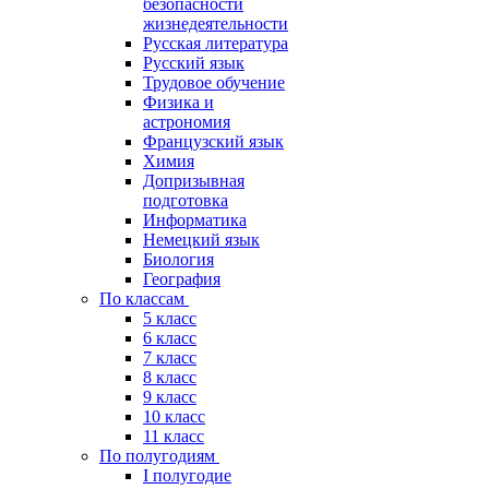
безопасности
жизнедеятельности
Русская литература
Русский язык
Трудовое обучение
Физика и
астрономия
Французский язык
Химия
Допризывная
подготовка
Информатика
Немецкий язык
Биология
География
По классам
5 класс
6 класс
7 класс
8 класс
9 класс
10 класс
11 класс
По полугодиям
I полугодие