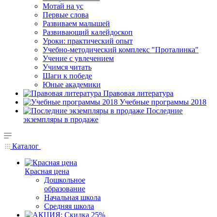
Мотай на ус
Первые слова
Развиваем малышей
Развивающий калейдоскоп
Уроки: практический опыт
Учебно-методический комплекс "Проталинка"
Учение с увлечением
Учимся читать
Шаги к победе
Юные академики
Правовая литература
Учебные программы 2018
Последние
экземпляры в продаже
Каталог
Красная цена
Дошкольное
образование
Начальная школа
Средняя школа