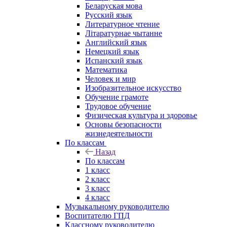
Беларуская мова
Русский язык
Литературное чтение
Літаратурнае чытанне
Английский язык
Немецкий язык
Испанский язык
Математика
Человек и мир
Изобразительное искусство
Обучение грамоте
Трудовое обучение
Физическая культура и здоровье
Основы безопасности
жизнедеятельности
По классам
Назад
По классам
1 класс
2 класс
3 класс
4 класс
Музыкальному руководителю
Воспитателю ГПД
Классному руководителю