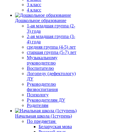
3 класс
4 класс
Дошкольное образование
1-ая младшая группа (2-
3) года
2-ая младшая группа (3-
4) года
средняя группа (4-5) лет
старшая группа (5-7) лет
Музыкальному
руководителю
Воспитателю
Логопеду (дефектологу)
ДУ
Руководителю
физвоспитания
Психологу
Руководителям ДУ
Родителям
Начальная школа (1ступень)
По предметам
Беларуская мова
Русский язык