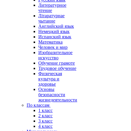
Литературное
чтение
Літаратурнае
чытанне
Английский язык
Немецкий язык
Испанский язык
Математика
Человек и мир
Изобразительное
искусство
Обучение грамоте
Трудовое обучение
Физическая
культура и
здоровье
Основы
безопасности
жизнедеятельности
По классам
1 класс
2 класс
3 класс
4 класс