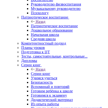
Руководителю физвоспитания
Музыкальному руководителю
Психологу
Патриотическое воспитание
Назад
Патриотическое воспитание
Дошкольное образование
Начальная школа
Средняя школа
Компетентностный подход
Планы уроков
Подготовка к ЦТ
Тесты, самостоятельные, контрольные...
Дипломы
Серии книг
Назад
Серии книг
Учимся учиться
Безопасность
Вспоминай и повторяй
Готовим ребёнка к школе
Готовимся к экзамену
Дидактический материал
Из опыта работы