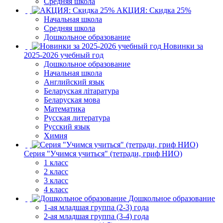
Средняя школа
АКЦИЯ: Скидка 25%
Начальная школа
Средняя школа
Дошкольное образование
Новинки за
2025-2026 учебный год
Дошкольное образование
Начальная школа
Английский язык
Беларуская літаратура
Беларуская мова
Математика
Русская литература
Русский язык
Химия
Серия "Учимся учиться" (тетради, гриф НИО)
1 класс
2 класс
3 класс
4 класс
Дошкольное образование
1-ая младшая группа (2-3) года
2-ая младшая группа (3-4) года