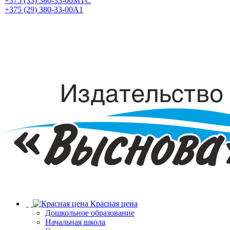
+375 (33) 380-33-00
МТС
+375 (29) 380-33-00
А1
Красная цена
Дошкольное образование
Начальная школа