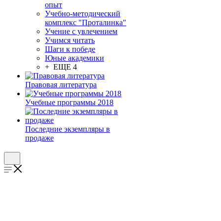
опыт
Учебно-методический
комплекс "Проталинка"
Учение с увлечением
Учимся читать
Шаги к победе
Юные академики
+ ЕЩЕ 4
Правовая литература
Учебные программы 2018
Последние экземпляры в
продаже