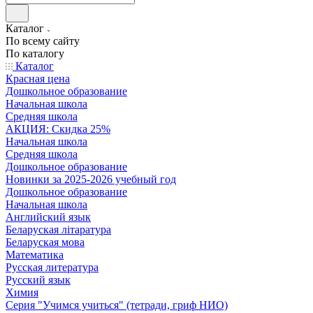
Каталог
По всему сайту
По каталогу
Каталог
Красная цена
Дошкольное образование
Начальная школа
Средняя школа
АКЦИЯ: Скидка 25%
Начальная школа
Средняя школа
Дошкольное образование
Новинки за 2025-2026 учебный год
Дошкольное образование
Начальная школа
Английский язык
Беларуская літаратура
Беларуская мова
Математика
Русская литература
Русский язык
Химия
Серия "Учимся учиться" (тетради, гриф НИО)