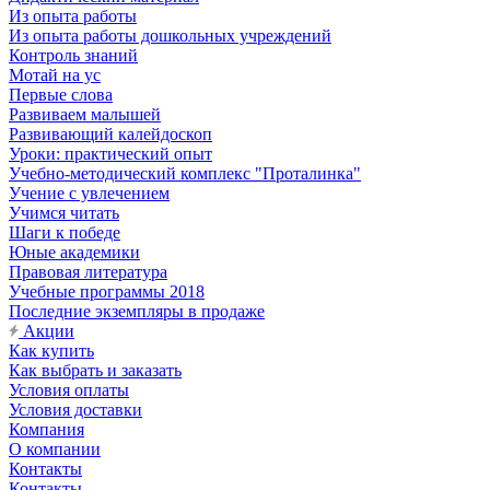
Из опыта работы
Из опыта работы дошкольных учреждений
Контроль знаний
Мотай на ус
Первые слова
Развиваем малышей
Развивающий калейдоскоп
Уроки: практический опыт
Учебно-методический комплекс "Проталинка"
Учение с увлечением
Учимся читать
Шаги к победе
Юные академики
Правовая литература
Учебные программы 2018
Последние экземпляры в продаже
Акции
Как купить
Как выбрать и заказать
Условия оплаты
Условия доставки
Компания
О компании
Контакты
Контакты