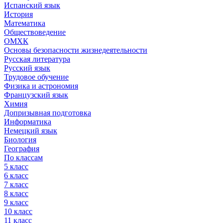
Испанский язык
История
Математика
Обществоведение
ОМХК
Основы безопасности жизнедеятельности
Русская литература
Русский язык
Трудовое обучение
Физика и астрономия
Французский язык
Химия
Допризывная подготовка
Информатика
Немецкий язык
Биология
География
По классам
5 класс
6 класс
7 класс
8 класс
9 класс
10 класс
11 класс