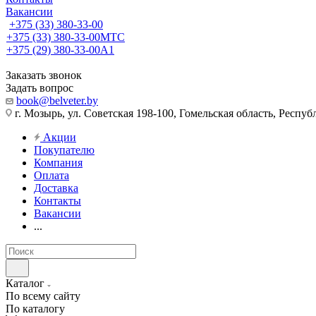
Вакансии
+375 (33) 380-33-00
+375 (33) 380-33-00
МТС
+375 (29) 380-33-00
А1
Заказать звонок
Задать вопрос
book@belveter.by
г. Мозырь, ул. Советская 198-100, Гомельская область, Респуб
Акции
Покупателю
Компания
Оплата
Доставка
Контакты
Вакансии
...
Каталог
По всему сайту
По каталогу