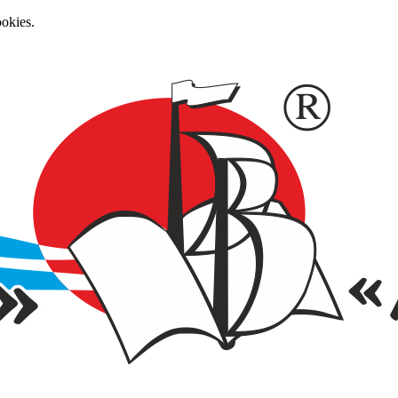
okies.