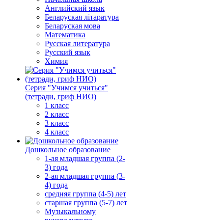
Английский язык
Беларуская літаратура
Беларуская мова
Математика
Русская литература
Русский язык
Химия
Серия "Учимся учиться"
(тетради, гриф НИО)
1 класс
2 класс
3 класс
4 класс
Дошкольное образование
1-ая младшая группа (2-
3) года
2-ая младшая группа (3-
4) года
средняя группа (4-5) лет
старшая группа (5-7) лет
Музыкальному