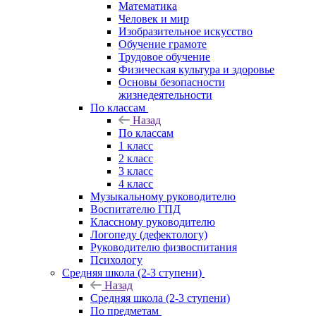
Математика
Человек и мир
Изобразительное искусство
Обучение грамоте
Трудовое обучение
Физическая культура и здоровье
Основы безопасности
жизнедеятельности
По классам
Назад
По классам
1 класс
2 класс
3 класс
4 класс
Музыкальному руководителю
Воспитателю ГПД
Классному руководителю
Логопеду (дефектологу)
Руководителю физвоспитания
Психологу
Средняя школа (2-3 ступени)
Назад
Средняя школа (2-3 ступени)
По предметам