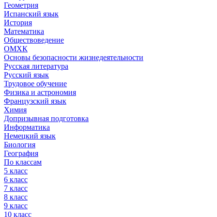
Геометрия
Испанский язык
История
Математика
Обществоведение
ОМХК
Основы безопасности жизнедеятельности
Русская литература
Русский язык
Трудовое обучение
Физика и астрономия
Французский язык
Химия
Допризывная подготовка
Информатика
Немецкий язык
Биология
География
По классам
5 класс
6 класс
7 класс
8 класс
9 класс
10 класс