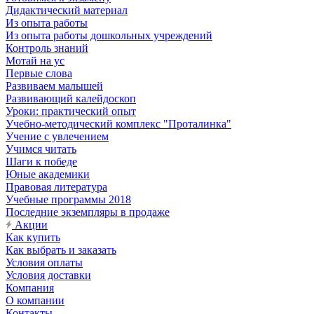
Дидактический материал
Из опыта работы
Из опыта работы дошкольных учреждений
Контроль знаний
Мотай на ус
Первые слова
Развиваем малышей
Развивающий калейдоскоп
Уроки: практический опыт
Учебно-методический комплекс "Проталинка"
Учение с увлечением
Учимся читать
Шаги к победе
Юные академики
Правовая литература
Учебные программы 2018
Последние экземпляры в продаже
Акции
Как купить
Как выбрать и заказать
Условия оплаты
Условия доставки
Компания
О компании
Контакты