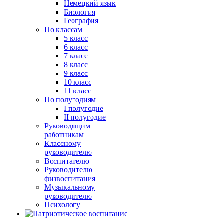
Немецкий язык
Биология
География
По классам
5 класс
6 класс
7 класс
8 класс
9 класс
10 класс
11 класс
По полугодиям
I полугодие
II полугодие
Руководящим
работникам
Классному
руководителю
Воспитателю
Руководителю
физвоспитания
Музыкальному
руководителю
Психологу