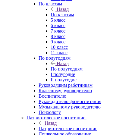
По классам
Назад
По классам
5 класс
6 класс
7 класс
8 класс
9 класс
10 класс
11 класс
По полугодиям
Назад
По полугодиям
I полугодие
II полугодие
Руководящим работникам
Классному руководителю
Воспитателю
Руководителю физвоспитания
Музыкальному руководителю
Психологу
Патриотическое воспитание
Назад
Патриотическое воспитание
Дошкольное образование