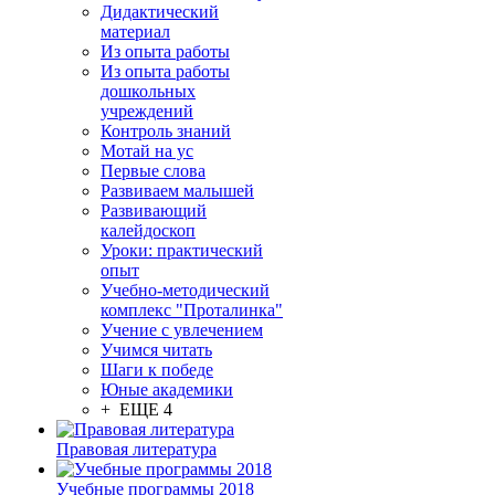
Дидактический
материал
Из опыта работы
Из опыта работы
дошкольных
учреждений
Контроль знаний
Мотай на ус
Первые слова
Развиваем малышей
Развивающий
калейдоскоп
Уроки: практический
опыт
Учебно-методический
комплекс "Проталинка"
Учение с увлечением
Учимся читать
Шаги к победе
Юные академики
+ ЕЩЕ 4
Правовая литература
Учебные программы 2018