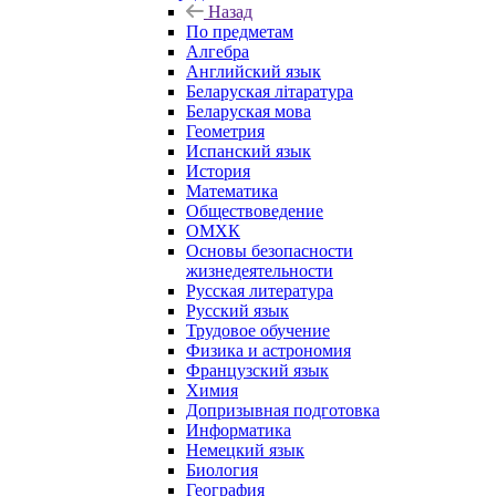
Назад
По предметам
Алгебра
Английский язык
Беларуская літаратура
Беларуская мова
Геометрия
Испанский язык
История
Математика
Обществоведение
ОМХК
Основы безопасности
жизнедеятельности
Русская литература
Русский язык
Трудовое обучение
Физика и астрономия
Французский язык
Химия
Допризывная подготовка
Информатика
Немецкий язык
Биология
География