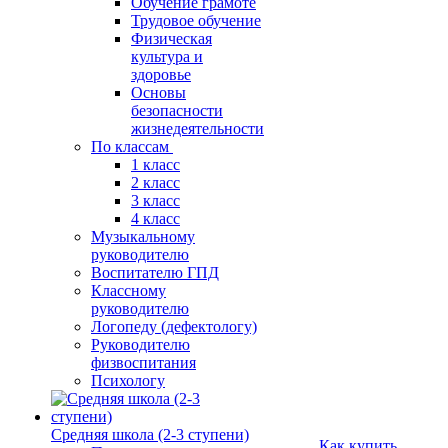
Обучение грамоте
Трудовое обучение
Физическая
культура и
здоровье
Основы
безопасности
жизнедеятельности
По классам
1 класс
2 класс
3 класс
4 класс
Музыкальному
руководителю
Воспитателю ГПД
Классному
руководителю
Логопеду (дефектологу)
Руководителю
физвоспитания
Психологу
Средняя школа (2-3 ступени)
Как купить