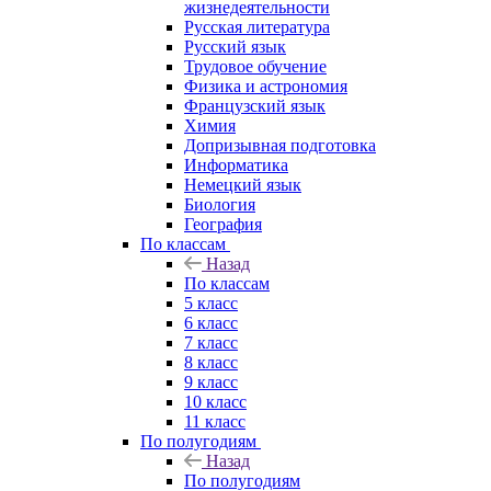
жизнедеятельности
Русская литература
Русский язык
Трудовое обучение
Физика и астрономия
Французский язык
Химия
Допризывная подготовка
Информатика
Немецкий язык
Биология
География
По классам
Назад
По классам
5 класс
6 класс
7 класс
8 класс
9 класс
10 класс
11 класс
По полугодиям
Назад
По полугодиям