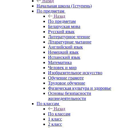
Назад
Начальная школа (1ступень)
По предметам
Назад
По предметам
Беларуская мова
Русский язык
Литературное чтение
Літаратурнае чытанне
Английский язык
Немецкий язык
Испанский язык
Математика
Человек и мир
Изобразительное искусство
Обучение грамоте
Трудовое обучение
Физическая культура и здоровье
Основы безопасности
жизнедеятельности
По классам
Назад
По классам
1 класс
2 класс