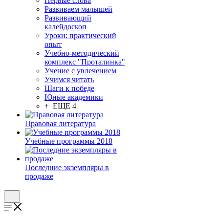
Первые слова
Развиваем малышей
Развивающий
калейдоскоп
Уроки: практический
опыт
Учебно-методический
комплекс "Проталинка"
Учение с увлечением
Учимся читать
Шаги к победе
Юные академики
+ ЕЩЕ 4
Правовая литература
Учебные программы 2018
Последние экземпляры в
продаже