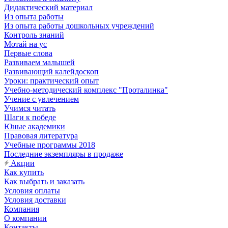
Дидактический материал
Из опыта работы
Из опыта работы дошкольных учреждений
Контроль знаний
Мотай на ус
Первые слова
Развиваем малышей
Развивающий калейдоскоп
Уроки: практический опыт
Учебно-методический комплекс "Проталинка"
Учение с увлечением
Учимся читать
Шаги к победе
Юные академики
Правовая литература
Учебные программы 2018
Последние экземпляры в продаже
Акции
Как купить
Как выбрать и заказать
Условия оплаты
Условия доставки
Компания
О компании
Контакты