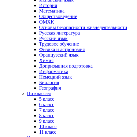
История
Математика
Обществоведение
ОМХК
Основы безопасности жизнедеятельности
Русская литература
Русский язык
Трудовое обучение
Физика и астрономия
Французский язык
Химия
Допризывная подготовка
Информатика
Немецкий язык
Биология
География
По классам
5 класс
6 класс
7 класс
8 класс
9 класс
10 класс
11 класс