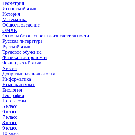
Геометрия
Испанский язык
История
Математика
Обществоведение
ОМХК
Основы безопасности жизнедеятельности
Русская литература
Русский язык
Трудовое обучение
Физика и астрономия
Французский язык
Химия
Допризывная подготовка
Информатика
Немецкий язык
Биология
География
По классам
5 класс
6 класс
7 класс
8 класс
9 класс
10 класс