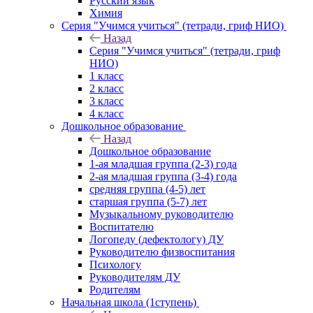
Русский язык
Химия
Серия "Учимся учиться" (тетради, гриф НИО)
Назад
Серия "Учимся учиться" (тетради, гриф
НИО)
1 класс
2 класс
3 класс
4 класс
Дошкольное образование
Назад
Дошкольное образование
1-ая младшая группа (2-3) года
2-ая младшая группа (3-4) года
средняя группа (4-5) лет
старшая группа (5-7) лет
Музыкальному руководителю
Воспитателю
Логопеду (дефектологу) ДУ
Руководителю физвоспитания
Психологу
Руководителям ДУ
Родителям
Начальная школа (1ступень)