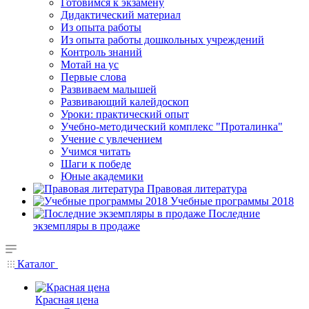
Готовимся к экзамену
Дидактический материал
Из опыта работы
Из опыта работы дошкольных учреждений
Контроль знаний
Мотай на ус
Первые слова
Развиваем малышей
Развивающий калейдоскоп
Уроки: практический опыт
Учебно-методический комплекс "Проталинка"
Учение с увлечением
Учимся читать
Шаги к победе
Юные академики
Правовая литература
Учебные программы 2018
Последние
экземпляры в продаже
Каталог
Красная цена