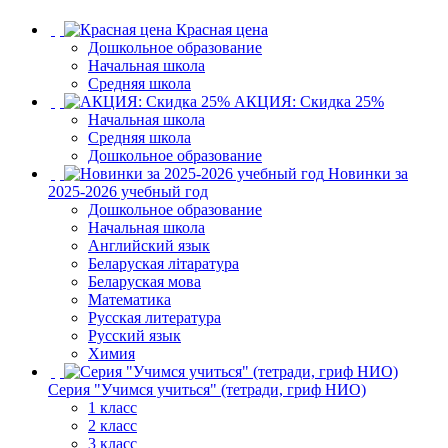
Красная цена
Дошкольное образование
Начальная школа
Средняя школа
АКЦИЯ: Скидка 25%
Начальная школа
Средняя школа
Дошкольное образование
Новинки за
2025-2026 учебный год
Дошкольное образование
Начальная школа
Английский язык
Беларуская літаратура
Беларуская мова
Математика
Русская литература
Русский язык
Химия
Серия "Учимся учиться" (тетради, гриф НИО)
1 класс
2 класс
3 класс