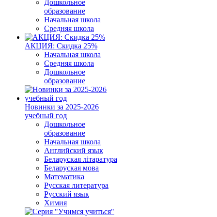
Дошкольное
образование
Начальная школа
Средняя школа
АКЦИЯ: Скидка 25%
Начальная школа
Средняя школа
Дошкольное
образование
Новинки за 2025-2026
учебный год
Дошкольное
образование
Начальная школа
Английский язык
Беларуская літаратура
Беларуская мова
Математика
Русская литература
Русский язык
Химия