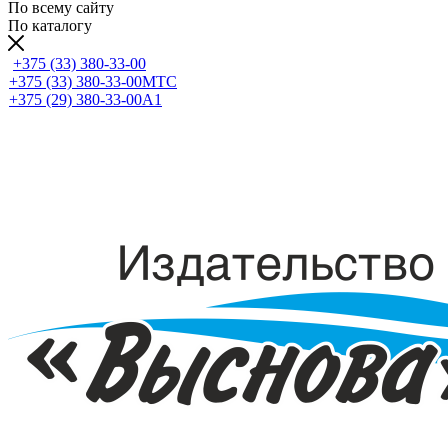
По всему сайту
По каталогу
+375 (33) 380-33-00
+375 (33) 380-33-00
МТС
+375 (29) 380-33-00
А1