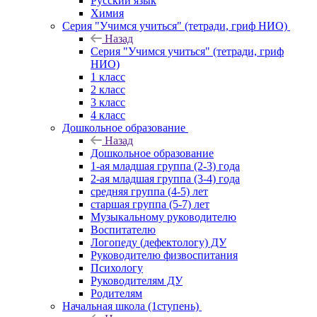
Русский язык
Химия
Серия "Учимся учиться" (тетради, гриф НИО)
Назад
Серия "Учимся учиться" (тетради, гриф
НИО)
1 класс
2 класс
3 класс
4 класс
Дошкольное образование
Назад
Дошкольное образование
1-ая младшая группа (2-3) года
2-ая младшая группа (3-4) года
средняя группа (4-5) лет
старшая группа (5-7) лет
Музыкальному руководителю
Воспитателю
Логопеду (дефектологу) ДУ
Руководителю физвоспитания
Психологу
Руководителям ДУ
Родителям
Начальная школа (1ступень)