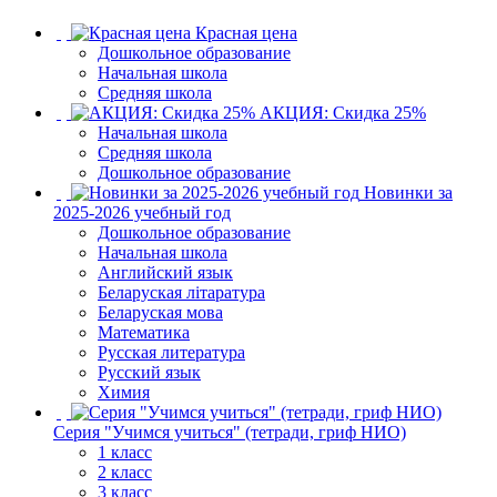
Красная цена
Дошкольное образование
Начальная школа
Средняя школа
АКЦИЯ: Скидка 25%
Начальная школа
Средняя школа
Дошкольное образование
Новинки за
2025-2026 учебный год
Дошкольное образование
Начальная школа
Английский язык
Беларуская літаратура
Беларуская мова
Математика
Русская литература
Русский язык
Химия
Серия "Учимся учиться" (тетради, гриф НИО)
1 класс
2 класс
3 класс