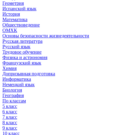
Геометрия
Испанский язык
История
Математика
Обществоведение
ОМХК
Основы безопасности жизнедеятельности
Русская литература
Русский язык
Трудовое обучение
Физика и астрономия
Французский язык
Химия
Допризывная подготовка
Информатика
Немецкий язык
Биология
География
По классам
5 класс
6 класс
7 класс
8 класс
9 класс
10 класс