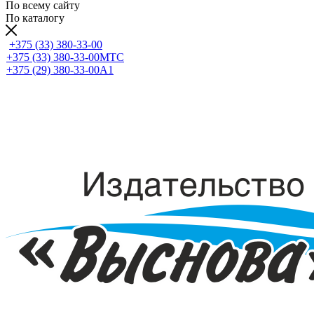
По всему сайту
По каталогу
+375 (33) 380-33-00
+375 (33) 380-33-00
МТС
+375 (29) 380-33-00
А1