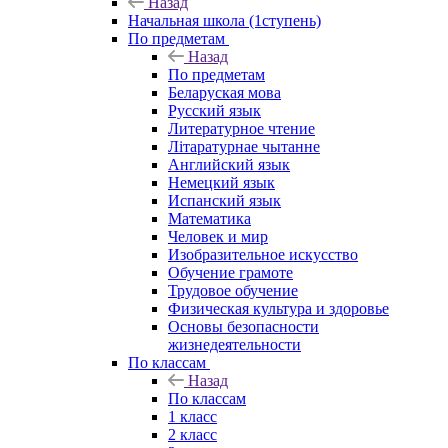
Назад
Начальная школа (1ступень)
По предметам
Назад
По предметам
Беларуская мова
Русский язык
Литературное чтение
Літаратурнае чытанне
Английский язык
Немецкий язык
Испанский язык
Математика
Человек и мир
Изобразительное искусство
Обучение грамоте
Трудовое обучение
Физическая культура и здоровье
Основы безопасности
жизнедеятельности
По классам
Назад
По классам
1 класс
2 класс