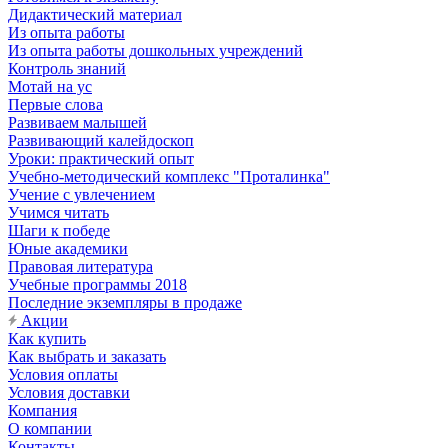
Дидактический материал
Из опыта работы
Из опыта работы дошкольных учреждений
Контроль знаний
Мотай на ус
Первые слова
Развиваем малышей
Развивающий калейдоскоп
Уроки: практический опыт
Учебно-методический комплекс "Проталинка"
Учение с увлечением
Учимся читать
Шаги к победе
Юные академики
Правовая литература
Учебные программы 2018
Последние экземпляры в продаже
Акции
Как купить
Как выбрать и заказать
Условия оплаты
Условия доставки
Компания
О компании
Контакты