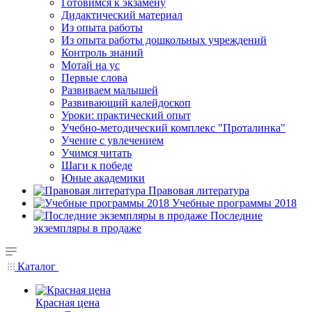
Готовимся к экзамену
Дидактический материал
Из опыта работы
Из опыта работы дошкольных учреждений
Контроль знаний
Мотай на ус
Первые слова
Развиваем малышей
Развивающий калейдоскоп
Уроки: практический опыт
Учебно-методический комплекс "Проталинка"
Учение с увлечением
Учимся читать
Шаги к победе
Юные академики
Правовая литература
Учебные программы 2018
Последние
экземпляры в продаже
Каталог
Красная цена