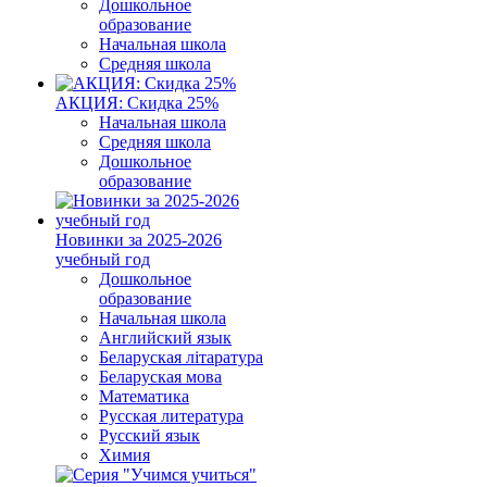
Дошкольное
образование
Начальная школа
Средняя школа
АКЦИЯ: Скидка 25%
Начальная школа
Средняя школа
Дошкольное
образование
Новинки за 2025-2026
учебный год
Дошкольное
образование
Начальная школа
Английский язык
Беларуская літаратура
Беларуская мова
Математика
Русская литература
Русский язык
Химия