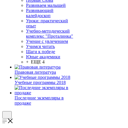
Первые слова
Развиваем малышей
Развивающий
калейдоскоп
Уроки: практический
опыт
Учебно-методический
комплекс "Проталинка"
Учение с увлечением
Учимся читать
Шаги к победе
Юные академики
+ ЕЩЕ 4
Правовая литература
Учебные программы 2018
Последние экземпляры в
продаже