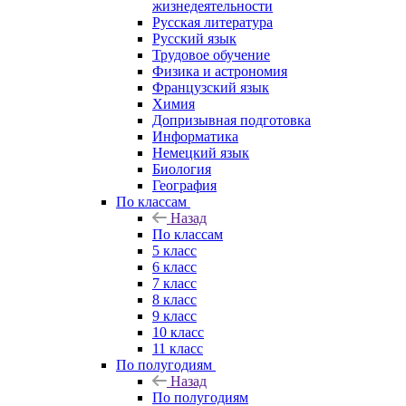
жизнедеятельности
Русская литература
Русский язык
Трудовое обучение
Физика и астрономия
Французский язык
Химия
Допризывная подготовка
Информатика
Немецкий язык
Биология
География
По классам
Назад
По классам
5 класс
6 класс
7 класс
8 класс
9 класс
10 класс
11 класс
По полугодиям
Назад
По полугодиям