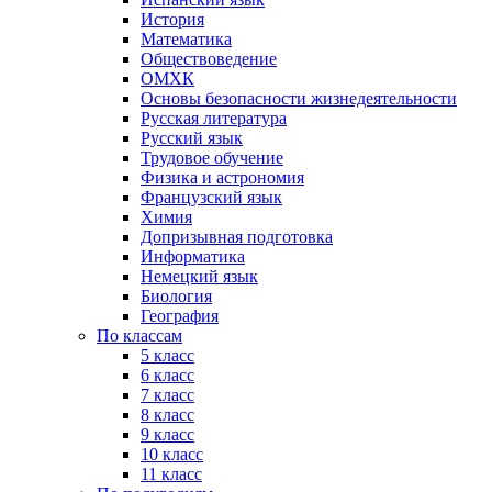
История
Математика
Обществоведение
ОМХК
Основы безопасности жизнедеятельности
Русская литература
Русский язык
Трудовое обучение
Физика и астрономия
Французский язык
Химия
Допризывная подготовка
Информатика
Немецкий язык
Биология
География
По классам
5 класс
6 класс
7 класс
8 класс
9 класс
10 класс
11 класс