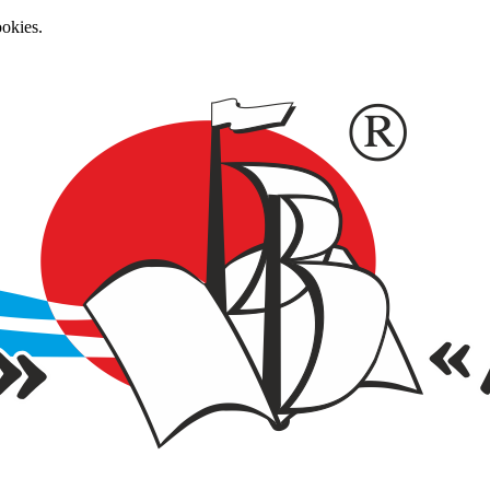
okies.