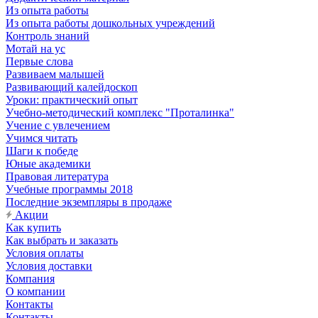
Из опыта работы
Из опыта работы дошкольных учреждений
Контроль знаний
Мотай на ус
Первые слова
Развиваем малышей
Развивающий калейдоскоп
Уроки: практический опыт
Учебно-методический комплекс "Проталинка"
Учение с увлечением
Учимся читать
Шаги к победе
Юные академики
Правовая литература
Учебные программы 2018
Последние экземпляры в продаже
Акции
Как купить
Как выбрать и заказать
Условия оплаты
Условия доставки
Компания
О компании
Контакты
Контакты