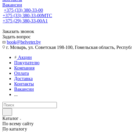
Вакансии
+375 (33) 380-33-00
+375 (33) 380-33-00
МТС
+375 (29) 380-33-00
А1
Заказать звонок
Задать вопрос
book@belveter.by
г. Мозырь, ул. Советская 198-100, Гомельская область, Респуб
Акции
Покупателю
Компания
Оплата
Доставка
Контакты
Вакансии
...
Каталог
По всему сайту
По каталогу