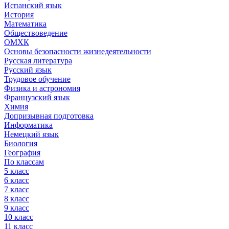
Испанский язык
История
Математика
Обществоведение
ОМХК
Основы безопасности жизнедеятельности
Русская литература
Русский язык
Трудовое обучение
Физика и астрономия
Французский язык
Химия
Допризывная подготовка
Информатика
Немецкий язык
Биология
География
По классам
5 класс
6 класс
7 класс
8 класс
9 класс
10 класс
11 класс