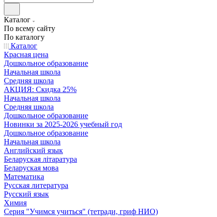
Каталог
По всему сайту
По каталогу
Каталог
Красная цена
Дошкольное образование
Начальная школа
Средняя школа
АКЦИЯ: Скидка 25%
Начальная школа
Средняя школа
Дошкольное образование
Новинки за 2025-2026 учебный год
Дошкольное образование
Начальная школа
Английский язык
Беларуская літаратура
Беларуская мова
Математика
Русская литература
Русский язык
Химия
Серия "Учимся учиться" (тетради, гриф НИО)