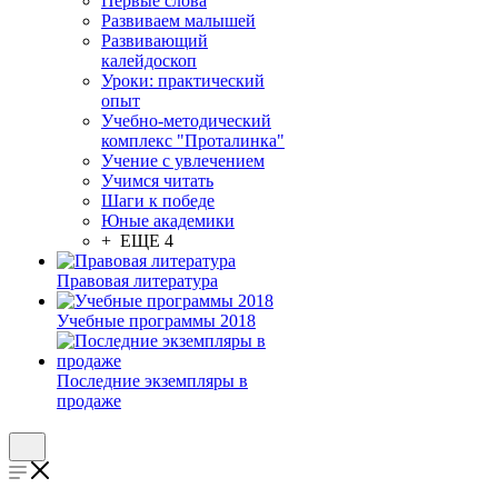
Первые слова
Развиваем малышей
Развивающий
калейдоскоп
Уроки: практический
опыт
Учебно-методический
комплекс "Проталинка"
Учение с увлечением
Учимся читать
Шаги к победе
Юные академики
+ ЕЩЕ 4
Правовая литература
Учебные программы 2018
Последние экземпляры в
продаже