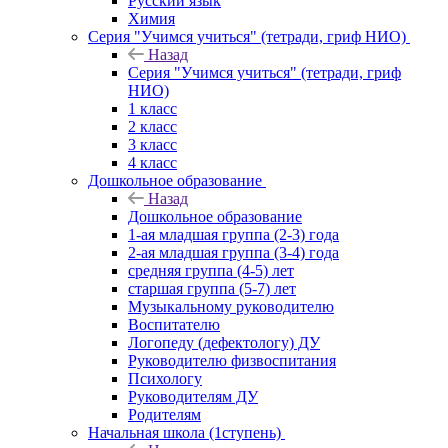
Русский язык
Химия
Серия "Учимся учиться" (тетради, гриф НИО)
Назад
Серия "Учимся учиться" (тетради, гриф
НИО)
1 класс
2 класс
3 класс
4 класс
Дошкольное образование
Назад
Дошкольное образование
1-ая младшая группа (2-3) года
2-ая младшая группа (3-4) года
средняя группа (4-5) лет
старшая группа (5-7) лет
Музыкальному руководителю
Воспитателю
Логопеду (дефектологу) ДУ
Руководителю физвоспитания
Психологу
Руководителям ДУ
Родителям
Начальная школа (1ступень)