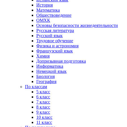
История
Математика
Обществоведение
ОМХК
Основы безопасности жизнедеятельности
Русская литература
Русский язык
Трудовое обучение
Физика и астрономия
Французский язык
Химия
Допризывная подготовка
Информатика
Немецкий язык
Биология
География
По классам
5 класс
6 класс
7 класс
8 класс
9 класс
10 класс
11 класс