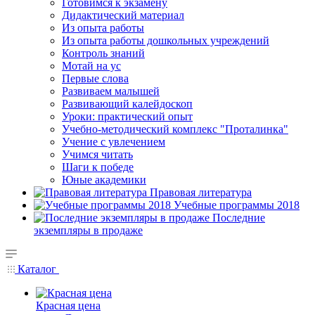
Готовимся к экзамену
Дидактический материал
Из опыта работы
Из опыта работы дошкольных учреждений
Контроль знаний
Мотай на ус
Первые слова
Развиваем малышей
Развивающий калейдоскоп
Уроки: практический опыт
Учебно-методический комплекс "Проталинка"
Учение с увлечением
Учимся читать
Шаги к победе
Юные академики
Правовая литература
Учебные программы 2018
Последние
экземпляры в продаже
Каталог
Красная цена