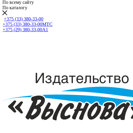
По всему сайту
По каталогу
+375 (33) 380-33-00
+375 (33) 380-33-00
МТС
+375 (29) 380-33-00
А1