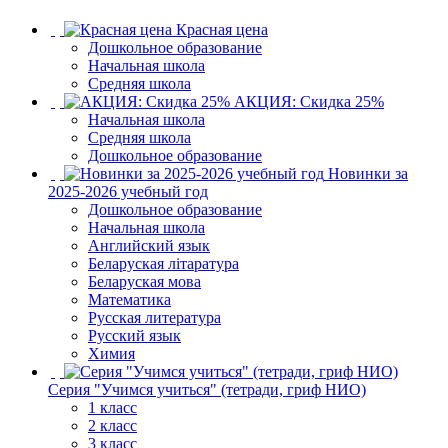
Красная цена
Дошкольное образование
Начальная школа
Средняя школа
АКЦИЯ: Скидка 25%
Начальная школа
Средняя школа
Дошкольное образование
Новинки за
2025-2026 учебный год
Дошкольное образование
Начальная школа
Английский язык
Беларуская літаратура
Беларуская мова
Математика
Русская литература
Русский язык
Химия
Серия "Учимся учиться" (тетради, гриф НИО)
1 класс
2 класс
3 класс