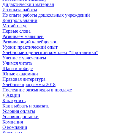
Дидактический материал
Из опыта работы
Из опыта работы дошкольных учреждений
Контроль знаний
Мотай на ус
Первые слова
Развиваем малышей
Развивающий калейдоскоп
Уроки: практический опыт
Учебно-методический комплекс "Проталинка"
Учение с увлечением
Учимся читать
Шаги к победе
Юные академики
Правовая литература
Учебные программы 2018
Последние экземпляры в продаже
Акции
Как купить
Как выбрать и заказать
Условия оплаты
Условия доставки
Компания
О компании
Контакты