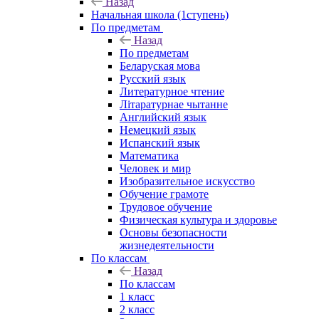
Назад
Начальная школа (1ступень)
По предметам
Назад
По предметам
Беларуская мова
Русский язык
Литературное чтение
Літаратурнае чытанне
Английский язык
Немецкий язык
Испанский язык
Математика
Человек и мир
Изобразительное искусство
Обучение грамоте
Трудовое обучение
Физическая культура и здоровье
Основы безопасности
жизнедеятельности
По классам
Назад
По классам
1 класс
2 класс