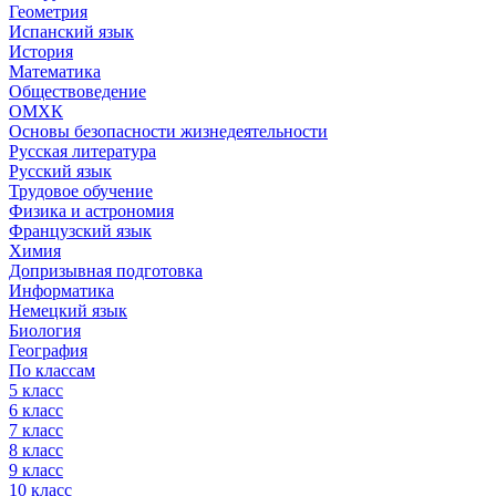
Геометрия
Испанский язык
История
Математика
Обществоведение
ОМХК
Основы безопасности жизнедеятельности
Русская литература
Русский язык
Трудовое обучение
Физика и астрономия
Французский язык
Химия
Допризывная подготовка
Информатика
Немецкий язык
Биология
География
По классам
5 класс
6 класс
7 класс
8 класс
9 класс
10 класс