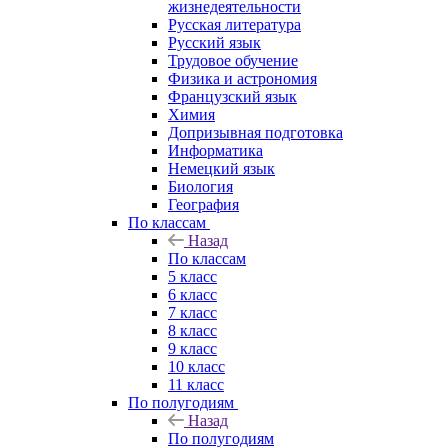
жизнедеятельности
Русская литература
Русский язык
Трудовое обучение
Физика и астрономия
Французский язык
Химия
Допризывная подготовка
Информатика
Немецкий язык
Биология
География
По классам
Назад
По классам
5 класс
6 класс
7 класс
8 класс
9 класс
10 класс
11 класс
По полугодиям
Назад
По полугодиям