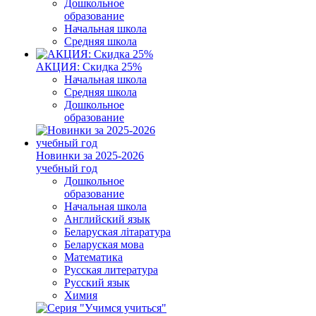
Дошкольное
образование
Начальная школа
Средняя школа
АКЦИЯ: Скидка 25%
Начальная школа
Средняя школа
Дошкольное
образование
Новинки за 2025-2026
учебный год
Дошкольное
образование
Начальная школа
Английский язык
Беларуская літаратура
Беларуская мова
Математика
Русская литература
Русский язык
Химия