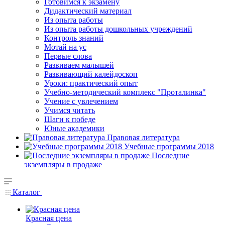
Готовимся к экзамену
Дидактический материал
Из опыта работы
Из опыта работы дошкольных учреждений
Контроль знаний
Мотай на ус
Первые слова
Развиваем малышей
Развивающий калейдоскоп
Уроки: практический опыт
Учебно-методический комплекс "Проталинка"
Учение с увлечением
Учимся читать
Шаги к победе
Юные академики
Правовая литература
Учебные программы 2018
Последние
экземпляры в продаже
Каталог
Красная цена