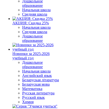
Дошкольное
образование
Начальная школа
Средняя школа
АКЦИЯ: Скидка 25%
Начальная школа
Средняя школа
Дошкольное
образование
Новинки за 2025-2026
учебный год
Дошкольное
образование
Начальная школа
Английский язык
Беларуская літаратура
Беларуская мова
Математика
Русская литература
Русский язык
Химия