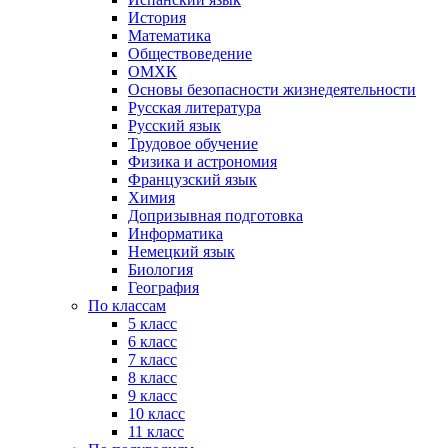
История
Математика
Обществоведение
ОМХК
Основы безопасности жизнедеятельности
Русская литература
Русский язык
Трудовое обучение
Физика и астрономия
Французский язык
Химия
Допризывная подготовка
Информатика
Немецкий язык
Биология
География
По классам
5 класс
6 класс
7 класс
8 класс
9 класс
10 класс
11 класс