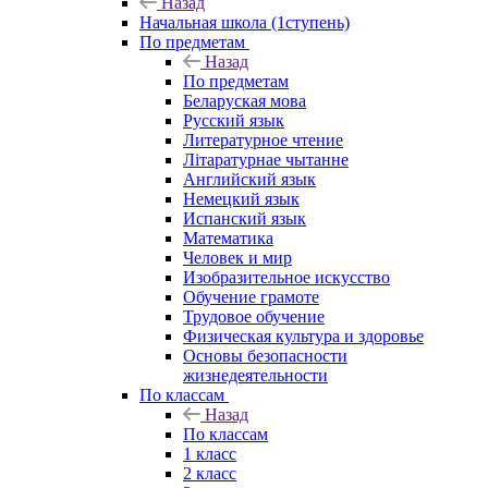
Назад
Начальная школа (1ступень)
По предметам
Назад
По предметам
Беларуская мова
Русский язык
Литературное чтение
Літаратурнае чытанне
Английский язык
Немецкий язык
Испанский язык
Математика
Человек и мир
Изобразительное искусство
Обучение грамоте
Трудовое обучение
Физическая культура и здоровье
Основы безопасности
жизнедеятельности
По классам
Назад
По классам
1 класс
2 класс