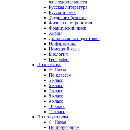
жизнедеятельности
Русская литература
Русский язык
Трудовое обучение
Физика и астрономия
Французский язык
Химия
Допризывная подготовка
Информатика
Немецкий язык
Биология
География
По классам
Назад
По классам
5 класс
6 класс
7 класс
8 класс
9 класс
10 класс
11 класс
По полугодиям
Назад
По полугодиям