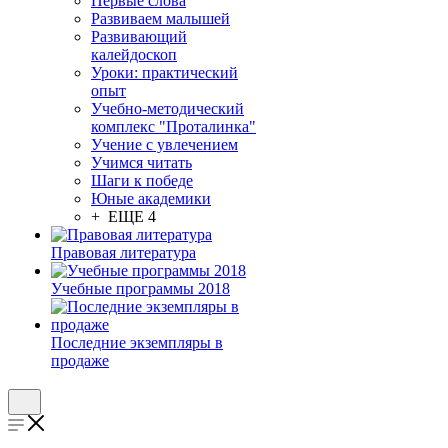
Первые слова
Развиваем малышей
Развивающий
калейдоскоп
Уроки: практический
опыт
Учебно-методический
комплекс "Проталинка"
Учение с увлечением
Учимся читать
Шаги к победе
Юные академики
+ ЕЩЕ 4
Правовая литература
Учебные программы 2018
Последние экземпляры в
продаже