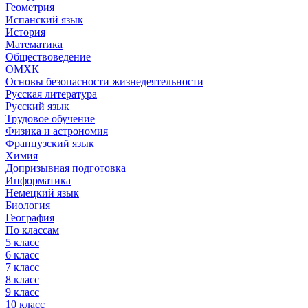
Геометрия
Испанский язык
История
Математика
Обществоведение
ОМХК
Основы безопасности жизнедеятельности
Русская литература
Русский язык
Трудовое обучение
Физика и астрономия
Французский язык
Химия
Допризывная подготовка
Информатика
Немецкий язык
Биология
География
По классам
5 класс
6 класс
7 класс
8 класс
9 класс
10 класс