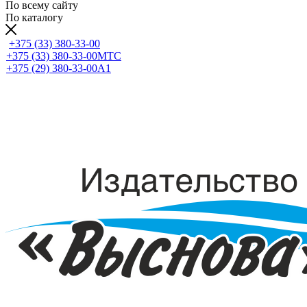
По всему сайту
По каталогу
+375 (33) 380-33-00
+375 (33) 380-33-00
МТС
+375 (29) 380-33-00
А1