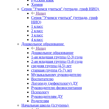
Русский язык
Химия
Серия "Учимся учиться" (тетради, гриф НИО)
Назад
Серия "Учимся учиться" (тетради, гриф
НИО)
1 класс
2 класс
3 класс
4 класс
Дошкольное образование
Назад
Дошкольное образование
1-ая младшая группа (2-3) года
2-ая младшая группа (3-4) года
средняя группа (4-5) лет
старшая группа (5-7) лет
Музыкальному руководителю
Воспитателю
Логопеду (дефектологу) ДУ
Руководителю физвоспитания
Психологу
Руководителям ДУ
Родителям
Начальная школа (1ступень)