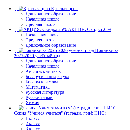
Красная цена
Дошкольное образование
Начальная школа
Средняя школа
АКЦИЯ: Скидка 25%
Начальная школа
Средняя школа
Дошкольное образование
Новинки за
2025-2026 учебный год
Дошкольное образование
Начальная школа
Английский язык
Беларуская літаратура
Беларуская мова
Математика
Русская литература
Русский язык
Химия
Серия "Учимся учиться" (тетради, гриф НИО)
1 класс
2 класс
3 класс