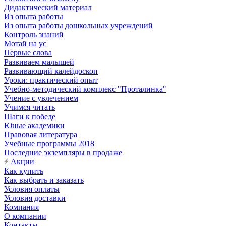
Дидактический материал
Из опыта работы
Из опыта работы дошкольных учреждений
Контроль знаний
Мотай на ус
Первые слова
Развиваем малышей
Развивающий калейдоскоп
Уроки: практический опыт
Учебно-методический комплекс "Проталинка"
Учение с увлечением
Учимся читать
Шаги к победе
Юные академики
Правовая литература
Учебные программы 2018
Последние экземпляры в продаже
Акции
Как купить
Как выбрать и заказать
Условия оплаты
Условия доставки
Компания
О компании
Контакты