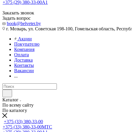
+375 (29) 380-33-00
А1
Заказать звонок
Задать вопрос
book@belveter.by
г. Мозырь, ул. Советская 198-100, Гомельская область, Респуб
Акции
Покупателю
Компания
Оплата
Доставка
Контакты
Вакансии
...
Каталог
По всему сайту
По каталогу
+375 (33) 380-33-00
+375 (33) 380-33-00
МТС