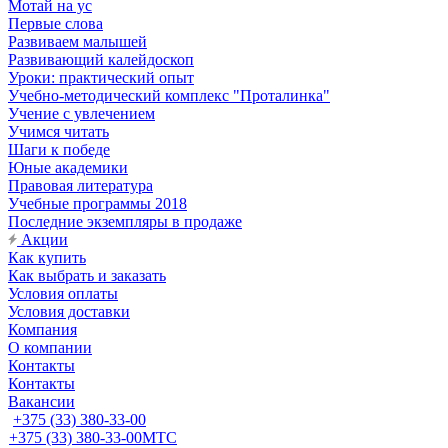
Мотай на ус
Первые слова
Развиваем малышей
Развивающий калейдоскоп
Уроки: практический опыт
Учебно-методический комплекс "Проталинка"
Учение с увлечением
Учимся читать
Шаги к победе
Юные академики
Правовая литература
Учебные программы 2018
Последние экземпляры в продаже
Акции
Как купить
Как выбрать и заказать
Условия оплаты
Условия доставки
Компания
О компании
Контакты
Контакты
Вакансии
+375 (33) 380-33-00
+375 (33) 380-33-00
МТС