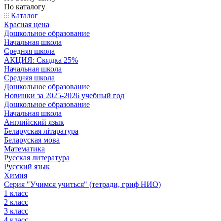
По каталогу
Каталог
Красная цена
Дошкольное образование
Начальная школа
Средняя школа
АКЦИЯ: Скидка 25%
Начальная школа
Средняя школа
Дошкольное образование
Новинки за 2025-2026 учебный год
Дошкольное образование
Начальная школа
Английский язык
Беларуская літаратура
Беларуская мова
Математика
Русская литература
Русский язык
Химия
Серия "Учимся учиться" (тетради, гриф НИО)
1 класс
2 класс
3 класс
4 класс