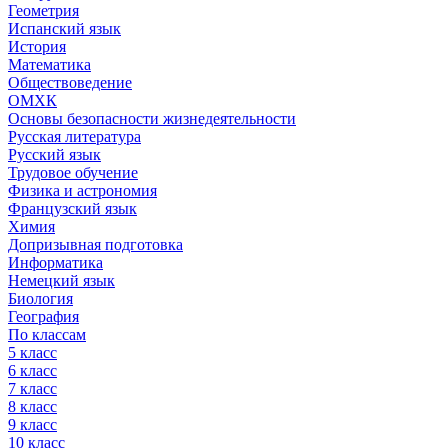
Геометрия
Испанский язык
История
Математика
Обществоведение
ОМХК
Основы безопасности жизнедеятельности
Русская литература
Русский язык
Трудовое обучение
Физика и астрономия
Французский язык
Химия
Допризывная подготовка
Информатика
Немецкий язык
Биология
География
По классам
5 класс
6 класс
7 класс
8 класс
9 класс
10 класс