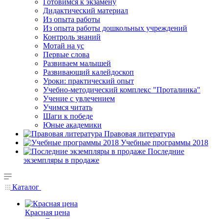
Готовимся к экзамену
Дидактический материал
Из опыта работы
Из опыта работы дошкольных учреждений
Контроль знаний
Мотай на ус
Первые слова
Развиваем малышей
Развивающий калейдоскоп
Уроки: практический опыт
Учебно-методический комплекс "Проталинка"
Учение с увлечением
Учимся читать
Шаги к победе
Юные академики
Правовая литература
Учебные программы 2018
Последние
экземпляры в продаже
Каталог
Красная цена