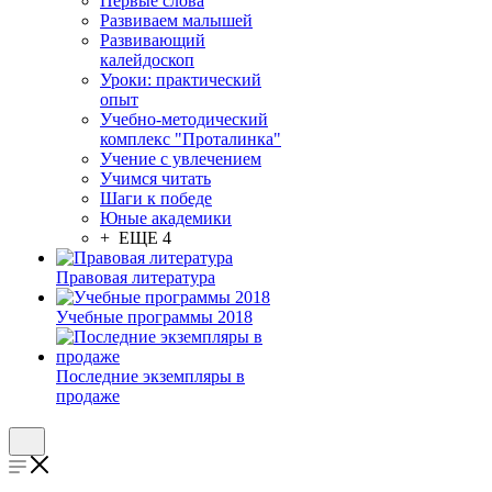
Первые слова
Развиваем малышей
Развивающий
калейдоскоп
Уроки: практический
опыт
Учебно-методический
комплекс "Проталинка"
Учение с увлечением
Учимся читать
Шаги к победе
Юные академики
+ ЕЩЕ 4
Правовая литература
Учебные программы 2018
Последние экземпляры в
продаже