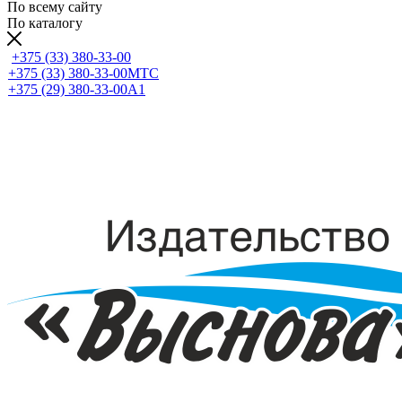
По всему сайту
По каталогу
+375 (33) 380-33-00
+375 (33) 380-33-00
МТС
+375 (29) 380-33-00
А1