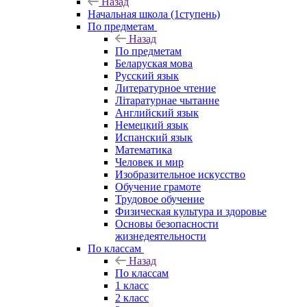
Назад
Начальная школа (1ступень)
По предметам
Назад
По предметам
Беларуская мова
Русский язык
Литературное чтение
Літаратурнае чытанне
Английский язык
Немецкий язык
Испанский язык
Математика
Человек и мир
Изобразительное искусство
Обучение грамоте
Трудовое обучение
Физическая культура и здоровье
Основы безопасности
жизнедеятельности
По классам
Назад
По классам
1 класс
2 класс