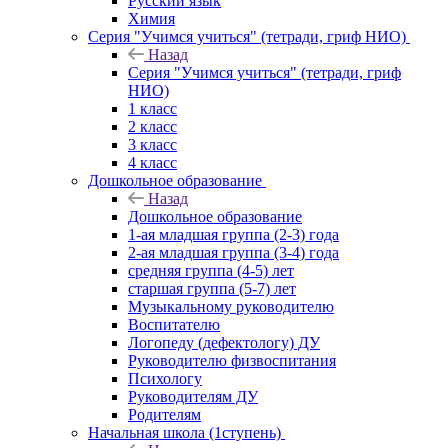
Русский язык
Химия
Серия "Учимся учиться" (тетради, гриф НИО)
Назад
Серия "Учимся учиться" (тетради, гриф
НИО)
1 класс
2 класс
3 класс
4 класс
Дошкольное образование
Назад
Дошкольное образование
1-ая младшая группа (2-3) года
2-ая младшая группа (3-4) года
средняя группа (4-5) лет
старшая группа (5-7) лет
Музыкальному руководителю
Воспитателю
Логопеду (дефектологу) ДУ
Руководителю физвоспитания
Психологу
Руководителям ДУ
Родителям
Начальная школа (1ступень)