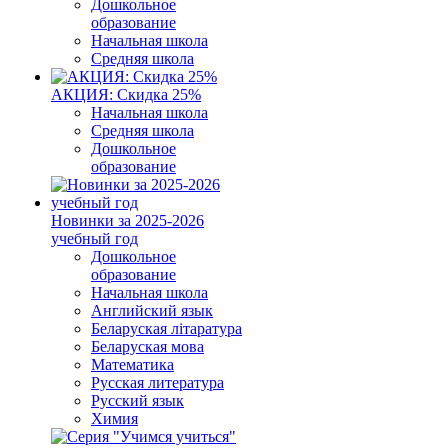
Дошкольное
образование
Начальная школа
Средняя школа
АКЦИЯ: Скидка 25%
Начальная школа
Средняя школа
Дошкольное
образование
Новинки за 2025-2026
учебный год
Дошкольное
образование
Начальная школа
Английский язык
Беларуская літаратура
Беларуская мова
Математика
Русская литература
Русский язык
Химия