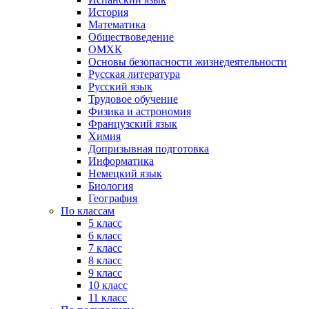
История
Математика
Обществоведение
ОМХК
Основы безопасности жизнедеятельности
Русская литература
Русский язык
Трудовое обучение
Физика и астрономия
Французский язык
Химия
Допризывная подготовка
Информатика
Немецкий язык
Биология
География
По классам
5 класс
6 класс
7 класс
8 класс
9 класс
10 класс
11 класс