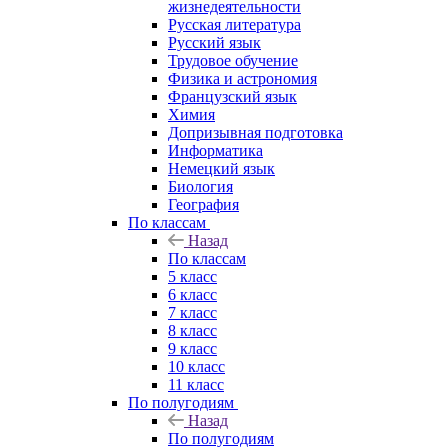
жизнедеятельности
Русская литература
Русский язык
Трудовое обучение
Физика и астрономия
Французский язык
Химия
Допризывная подготовка
Информатика
Немецкий язык
Биология
География
По классам
Назад
По классам
5 класс
6 класс
7 класс
8 класс
9 класс
10 класс
11 класс
По полугодиям
Назад
По полугодиям