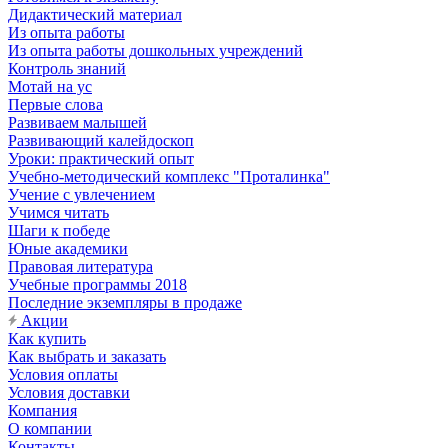
Дидактический материал
Из опыта работы
Из опыта работы дошкольных учреждений
Контроль знаний
Мотай на ус
Первые слова
Развиваем малышей
Развивающий калейдоскоп
Уроки: практический опыт
Учебно-методический комплекс "Проталинка"
Учение с увлечением
Учимся читать
Шаги к победе
Юные академики
Правовая литература
Учебные программы 2018
Последние экземпляры в продаже
Акции
Как купить
Как выбрать и заказать
Условия оплаты
Условия доставки
Компания
О компании
Контакты