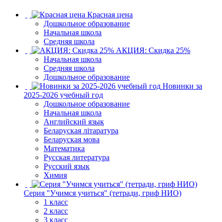
Красная цена
Дошкольное образование
Начальная школа
Средняя школа
АКЦИЯ: Скидка 25%
Начальная школа
Средняя школа
Дошкольное образование
Новинки за
2025-2026 учебный год
Дошкольное образование
Начальная школа
Английский язык
Беларуская літаратура
Беларуская мова
Математика
Русская литература
Русский язык
Химия
Серия "Учимся учиться" (тетради, гриф НИО)
1 класс
2 класс
3 класс