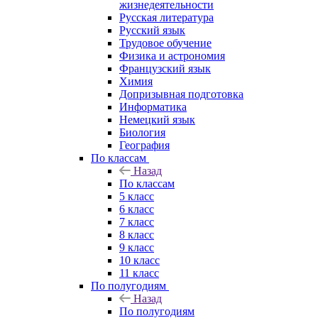
жизнедеятельности
Русская литература
Русский язык
Трудовое обучение
Физика и астрономия
Французский язык
Химия
Допризывная подготовка
Информатика
Немецкий язык
Биология
География
По классам
Назад
По классам
5 класс
6 класс
7 класс
8 класс
9 класс
10 класс
11 класс
По полугодиям
Назад
По полугодиям