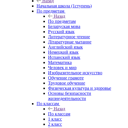
Назад
Начальная школа (1ступень)
По предметам
Назад
По предметам
Беларуская мова
Русский язык
Литературное чтение
Літаратурнае чытанне
Английский язык
Немецкий язык
Испанский язык
Математика
Человек и мир
Изобразительное искусство
Обучение грамоте
Трудовое обучение
Физическая культура и здоровье
Основы безопасности
жизнедеятельности
По классам
Назад
По классам
1 класс
2 класс