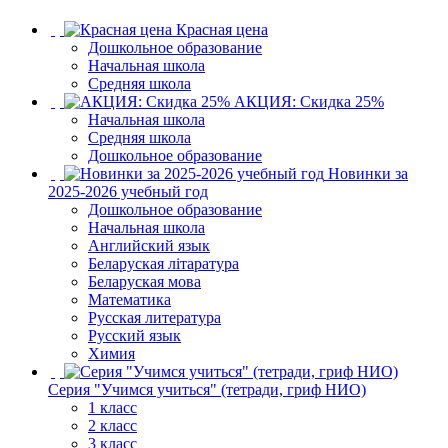
Красная цена
Дошкольное образование
Начальная школа
Средняя школа
АКЦИЯ: Скидка 25%
Начальная школа
Средняя школа
Дошкольное образование
Новинки за
2025-2026 учебный год
Дошкольное образование
Начальная школа
Английский язык
Беларуская літаратура
Беларуская мова
Математика
Русская литература
Русский язык
Химия
Серия "Учимся учиться" (тетради, гриф НИО)
1 класс
2 класс
3 класс