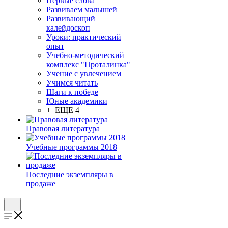
Первые слова
Развиваем малышей
Развивающий
калейдоскоп
Уроки: практический
опыт
Учебно-методический
комплекс "Проталинка"
Учение с увлечением
Учимся читать
Шаги к победе
Юные академики
+ ЕЩЕ 4
Правовая литература
Учебные программы 2018
Последние экземпляры в
продаже