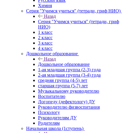
Русский язык
Химия
Серия "Учимся учиться" (тетради, гриф НИО)
Назад
Серия "Учимся учиться" (тетради, гриф
НИО)
1 класс
2 класс
3 класс
4 класс
Дошкольное образование
Назад
Дошкольное образование
1-ая младшая группа (2-3) года
2-ая младшая группа (3-4) года
средняя группа (4-5) лет
старшая группа (5-7) лет
Музыкальному руководителю
Воспитателю
Логопеду (дефектологу) ДУ
Руководителю физвоспитания
Психологу
Руководителям ДУ
Родителям
Начальная школа (1ступень)