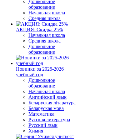
Дошкольное
образование
Начальная школа
Средняя школа
АКЦИЯ: Скидка 25%
Начальная школа
Средняя школа
Дошкольное
образование
Новинки за 2025-2026
учебный год
Дошкольное
образование
Начальная школа
Английский язык
Беларуская літаратура
Беларуская мова
Математика
Русская литература
Русский язык
Химия