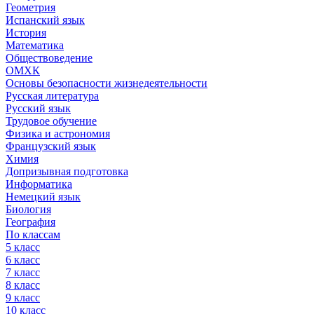
Геометрия
Испанский язык
История
Математика
Обществоведение
ОМХК
Основы безопасности жизнедеятельности
Русская литература
Русский язык
Трудовое обучение
Физика и астрономия
Французский язык
Химия
Допризывная подготовка
Информатика
Немецкий язык
Биология
География
По классам
5 класс
6 класс
7 класс
8 класс
9 класс
10 класс