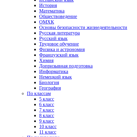
История
Математика
Обществоведение
ОМХК
Основы безопасности жизнедеятельности
Русская литература
Русский язык
Трудовое обучение
Физика и астрономия
Французский язык
Химия
Допризывная подготовка
Информатика
Немецкий язык
Биология
География
По классам
5 класс
6 класс
7 класс
8 класс
9 класс
10 класс
11 класс