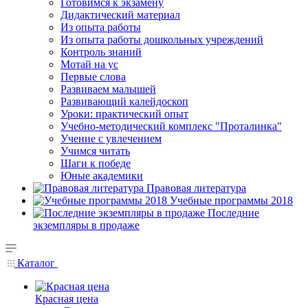
Готовимся к экзамену
Дидактический материал
Из опыта работы
Из опыта работы дошкольных учреждений
Контроль знаний
Мотай на ус
Первые слова
Развиваем малышей
Развивающий калейдоскоп
Уроки: практический опыт
Учебно-методический комплекс "Проталинка"
Учение с увлечением
Учимся читать
Шаги к победе
Юные академики
Правовая литература
Учебные программы 2018
Последние
экземпляры в продаже
Каталог
Красная цена