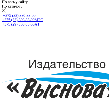
По всему сайту
По каталогу
+375 (33) 380-33-00
+375 (33) 380-33-00
МТС
+375 (29) 380-33-00
А1