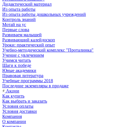
Дидактический материал
Из опыта работы
Из опыта работы дошкольных учреждений
Контроль знаний
Мотай на ус
Первые слова
Развиваем малышей
Развивающий калейдоскоп
Уроки: практический опыт
Учебно-методический комплекс "Проталинка"
Учение с увлечением
Учимся читать
Шаги к победе
Юные академики
Правовая литература
Учебные программы 2018
Последние экземпляры в продаже
Акции
Как купить
Как выбрать и заказать
Условия оплаты
Условия доставки
Компания
О компании
Контакты