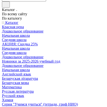
Каталог
По всему сайту
По каталогу
Каталог
Красная цена
Дошкольное образование
Начальная школа
Средняя школа
АКЦИЯ: Скидка 25%
Начальная школа
Средняя школа
Дошкольное образование
Новинки за 2025-2026 учебный год
Дошкольное образование
Начальная школа
Английский язык
Беларуская літаратура
Беларуская мова
Математика
Русская литература
Русский язык
Химия
Серия "Учимся учиться" (тетради, гриф НИО)