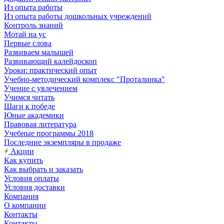
Из опыта работы
Из опыта работы дошкольных учреждений
Контроль знаний
Мотай на ус
Первые слова
Развиваем малышей
Развивающий калейдоскоп
Уроки: практический опыт
Учебно-методический комплекс "Проталинка"
Учение с увлечением
Учимся читать
Шаги к победе
Юные академики
Правовая литература
Учебные программы 2018
Последние экземпляры в продаже
Акции
Как купить
Как выбрать и заказать
Условия оплаты
Условия доставки
Компания
О компании
Контакты
Контакты