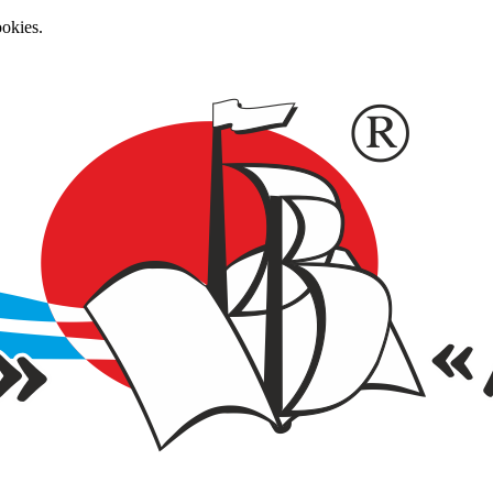
okies.