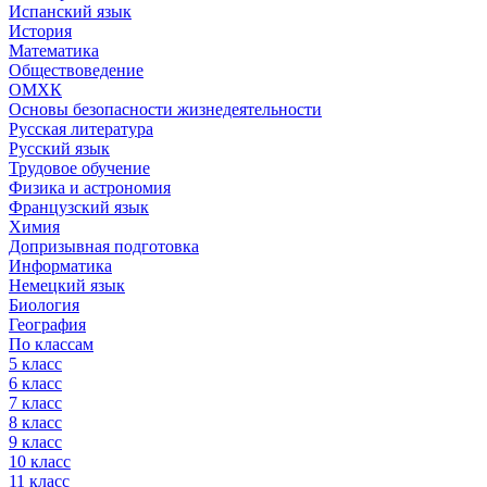
Испанский язык
История
Математика
Обществоведение
ОМХК
Основы безопасности жизнедеятельности
Русская литература
Русский язык
Трудовое обучение
Физика и астрономия
Французский язык
Химия
Допризывная подготовка
Информатика
Немецкий язык
Биология
География
По классам
5 класс
6 класс
7 класс
8 класс
9 класс
10 класс
11 класс