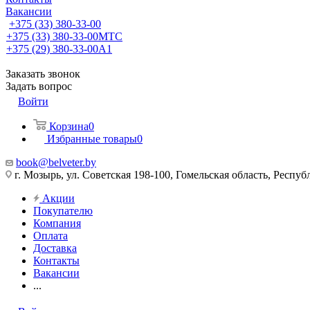
Вакансии
+375 (33) 380-33-00
+375 (33) 380-33-00
МТС
+375 (29) 380-33-00
А1
Заказать звонок
Задать вопрос
Войти
Корзина
0
Избранные товары
0
book@belveter.by
г. Мозырь, ул. Советская 198-100, Гомельская область, Респуб
Акции
Покупателю
Компания
Оплата
Доставка
Контакты
Вакансии
...