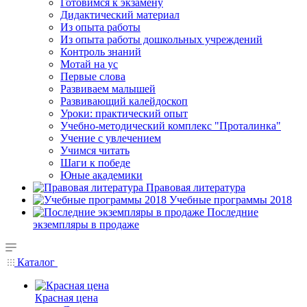
Готовимся к экзамену
Дидактический материал
Из опыта работы
Из опыта работы дошкольных учреждений
Контроль знаний
Мотай на ус
Первые слова
Развиваем малышей
Развивающий калейдоскоп
Уроки: практический опыт
Учебно-методический комплекс "Проталинка"
Учение с увлечением
Учимся читать
Шаги к победе
Юные академики
Правовая литература
Учебные программы 2018
Последние
экземпляры в продаже
Каталог
Красная цена