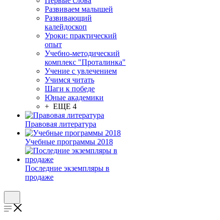
Первые слова
Развиваем малышей
Развивающий
калейдоскоп
Уроки: практический
опыт
Учебно-методический
комплекс "Проталинка"
Учение с увлечением
Учимся читать
Шаги к победе
Юные академики
+ ЕЩЕ 4
Правовая литература
Учебные программы 2018
Последние экземпляры в
продаже