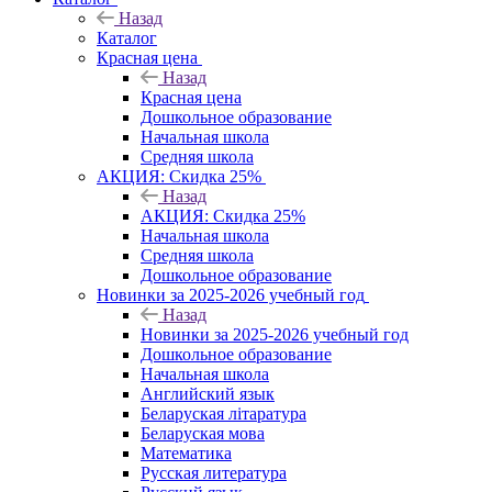
Назад
Каталог
Красная цена
Назад
Красная цена
Дошкольное образование
Начальная школа
Средняя школа
АКЦИЯ: Скидка 25%
Назад
АКЦИЯ: Скидка 25%
Начальная школа
Средняя школа
Дошкольное образование
Новинки за 2025-2026 учебный год
Назад
Новинки за 2025-2026 учебный год
Дошкольное образование
Начальная школа
Английский язык
Беларуская літаратура
Беларуская мова
Математика
Русская литература