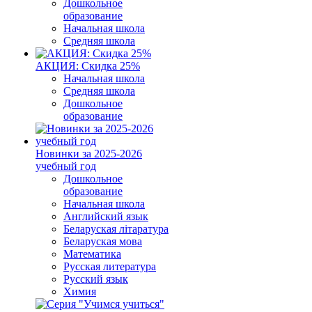
Дошкольное
образование
Начальная школа
Средняя школа
АКЦИЯ: Скидка 25%
Начальная школа
Средняя школа
Дошкольное
образование
Новинки за 2025-2026
учебный год
Дошкольное
образование
Начальная школа
Английский язык
Беларуская літаратура
Беларуская мова
Математика
Русская литература
Русский язык
Химия