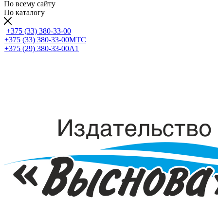
По всему сайту
По каталогу
+375 (33) 380-33-00
+375 (33) 380-33-00
МТС
+375 (29) 380-33-00
А1