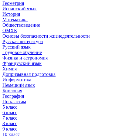
Геометрия
Испанский язык
История
Математика
Обществоведение
ОМХК
Основы безопасности жизнедеятельности
Русская литература
Русский язык
Трудовое обучение
Физика и астрономия
Французский язык
Химия
Допризывная подготовка
Информатика
Немецкий язык
Биология
География
По классам
5 класс
6 класс
7 класс
8 класс
9 класс
10 класс