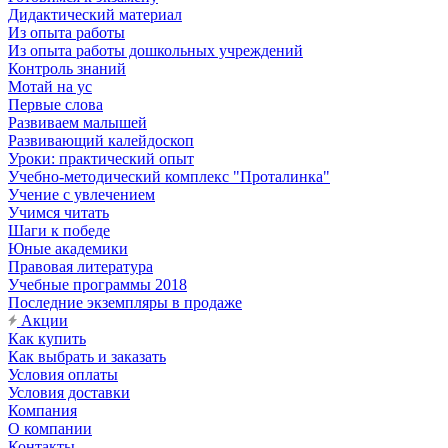
Дидактический материал
Из опыта работы
Из опыта работы дошкольных учреждений
Контроль знаний
Мотай на ус
Первые слова
Развиваем малышей
Развивающий калейдоскоп
Уроки: практический опыт
Учебно-методический комплекс "Проталинка"
Учение с увлечением
Учимся читать
Шаги к победе
Юные академики
Правовая литература
Учебные программы 2018
Последние экземпляры в продаже
Акции
Как купить
Как выбрать и заказать
Условия оплаты
Условия доставки
Компания
О компании
Контакты