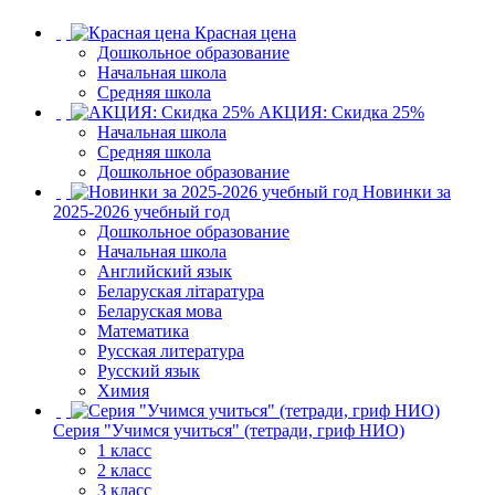
Красная цена
Дошкольное образование
Начальная школа
Средняя школа
АКЦИЯ: Скидка 25%
Начальная школа
Средняя школа
Дошкольное образование
Новинки за
2025-2026 учебный год
Дошкольное образование
Начальная школа
Английский язык
Беларуская літаратура
Беларуская мова
Математика
Русская литература
Русский язык
Химия
Серия "Учимся учиться" (тетради, гриф НИО)
1 класс
2 класс
3 класс