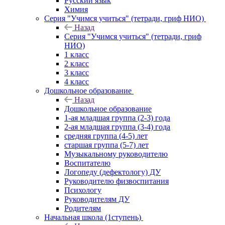
Русский язык
Химия
Серия "Учимся учиться" (тетради, гриф НИО)
Назад
Серия "Учимся учиться" (тетради, гриф
НИО)
1 класс
2 класс
3 класс
4 класс
Дошкольное образование
Назад
Дошкольное образование
1-ая младшая группа (2-3) года
2-ая младшая группа (3-4) года
средняя группа (4-5) лет
старшая группа (5-7) лет
Музыкальному руководителю
Воспитателю
Логопеду (дефектологу) ДУ
Руководителю физвоспитания
Психологу
Руководителям ДУ
Родителям
Начальная школа (1ступень)