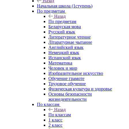
Назад
Начальная школа (1ступень)
По предметам
Назад
По предметам
Беларуская мова
Русский язык
Литературное чтение
Літаратурнае чытанне
Английский язык
Немецкий язык
Испанский язык
Математика
Человек и мир
Изобразительное искусство
Обучение грамоте
Трудовое обучение
Физическая культура и здоровье
Основы безопасности
жизнедеятельности
По классам
Назад
По классам
1 класс
2 класс