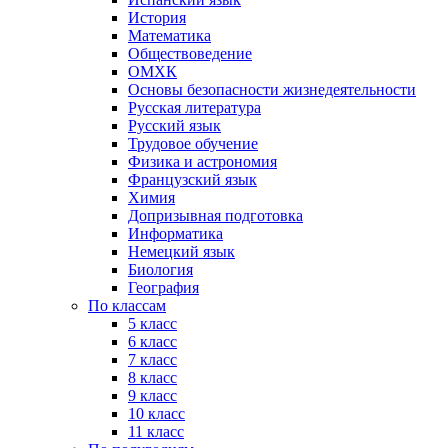
История
Математика
Обществоведение
ОМХК
Основы безопасности жизнедеятельности
Русская литература
Русский язык
Трудовое обучение
Физика и астрономия
Французский язык
Химия
Допризывная подготовка
Информатика
Немецкий язык
Биология
География
По классам
5 класс
6 класс
7 класс
8 класс
9 класс
10 класс
11 класс