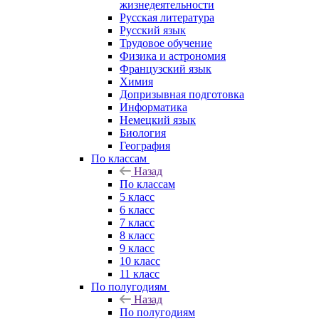
жизнедеятельности
Русская литература
Русский язык
Трудовое обучение
Физика и астрономия
Французский язык
Химия
Допризывная подготовка
Информатика
Немецкий язык
Биология
География
По классам
Назад
По классам
5 класс
6 класс
7 класс
8 класс
9 класс
10 класс
11 класс
По полугодиям
Назад
По полугодиям