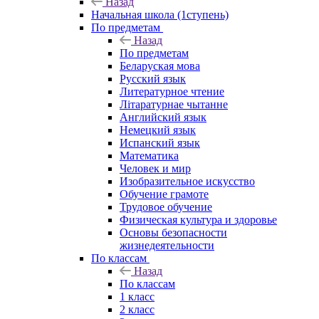
Назад
Начальная школа (1ступень)
По предметам
Назад
По предметам
Беларуская мова
Русский язык
Литературное чтение
Літаратурнае чытанне
Английский язык
Немецкий язык
Испанский язык
Математика
Человек и мир
Изобразительное искусство
Обучение грамоте
Трудовое обучение
Физическая культура и здоровье
Основы безопасности
жизнедеятельности
По классам
Назад
По классам
1 класс
2 класс