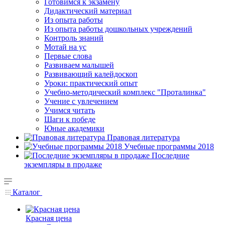
Готовимся к экзамену
Дидактический материал
Из опыта работы
Из опыта работы дошкольных учреждений
Контроль знаний
Мотай на ус
Первые слова
Развиваем малышей
Развивающий калейдоскоп
Уроки: практический опыт
Учебно-методический комплекс "Проталинка"
Учение с увлечением
Учимся читать
Шаги к победе
Юные академики
Правовая литература
Учебные программы 2018
Последние
экземпляры в продаже
Каталог
Красная цена