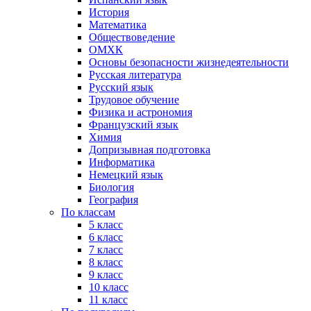
История
Математика
Обществоведение
ОМХК
Основы безопасности жизнедеятельности
Русская литература
Русский язык
Трудовое обучение
Физика и астрономия
Французский язык
Химия
Допризывная подготовка
Информатика
Немецкий язык
Биология
География
По классам
5 класс
6 класс
7 класс
8 класс
9 класс
10 класс
11 класс