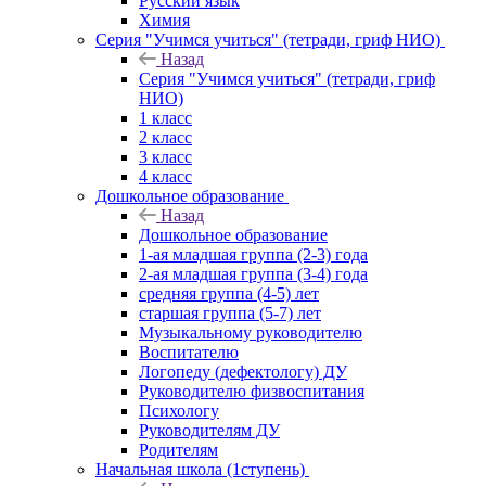
Русский язык
Химия
Серия "Учимся учиться" (тетради, гриф НИО)
Назад
Серия "Учимся учиться" (тетради, гриф
НИО)
1 класс
2 класс
3 класс
4 класс
Дошкольное образование
Назад
Дошкольное образование
1-ая младшая группа (2-3) года
2-ая младшая группа (3-4) года
средняя группа (4-5) лет
старшая группа (5-7) лет
Музыкальному руководителю
Воспитателю
Логопеду (дефектологу) ДУ
Руководителю физвоспитания
Психологу
Руководителям ДУ
Родителям
Начальная школа (1ступень)