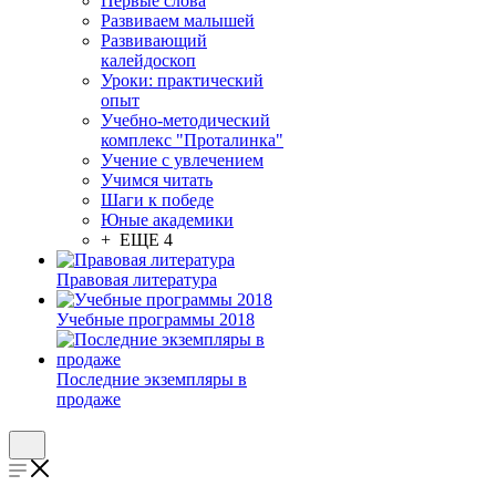
Первые слова
Развиваем малышей
Развивающий
калейдоскоп
Уроки: практический
опыт
Учебно-методический
комплекс "Проталинка"
Учение с увлечением
Учимся читать
Шаги к победе
Юные академики
+ ЕЩЕ 4
Правовая литература
Учебные программы 2018
Последние экземпляры в
продаже