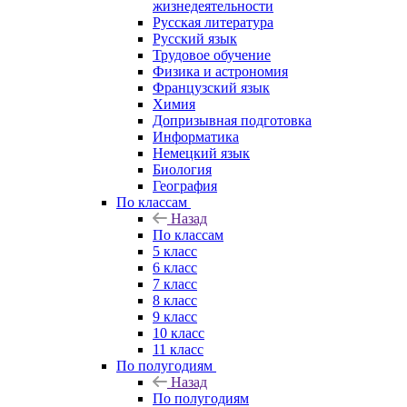
жизнедеятельности
Русская литература
Русский язык
Трудовое обучение
Физика и астрономия
Французский язык
Химия
Допризывная подготовка
Информатика
Немецкий язык
Биология
География
По классам
Назад
По классам
5 класс
6 класс
7 класс
8 класс
9 класс
10 класс
11 класс
По полугодиям
Назад
По полугодиям