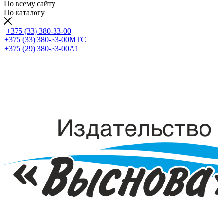
По всему сайту
По каталогу
+375 (33) 380-33-00
+375 (33) 380-33-00
МТС
+375 (29) 380-33-00
А1