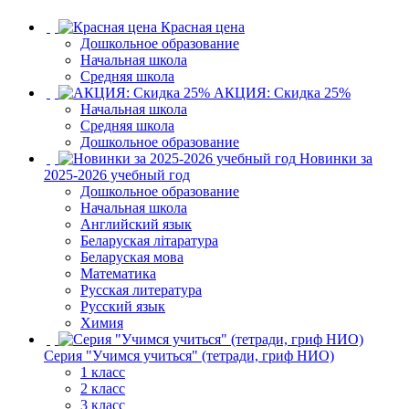
Красная цена
Дошкольное образование
Начальная школа
Средняя школа
АКЦИЯ: Скидка 25%
Начальная школа
Средняя школа
Дошкольное образование
Новинки за
2025-2026 учебный год
Дошкольное образование
Начальная школа
Английский язык
Беларуская літаратура
Беларуская мова
Математика
Русская литература
Русский язык
Химия
Серия "Учимся учиться" (тетради, гриф НИО)
1 класс
2 класс
3 класс