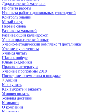
Дидактический материал
Из опыта работы
Из опыта работы дошкольных учреждений
Контроль знаний
Мотай на ус
Первые слова
Развиваем малышей
Развивающий калейдоскоп
Уроки: практический опыт
Учебно-методический комплекс "Проталинка"
Учение с увлечением
Учимся читать
Шаги к победе
Юные академики
Правовая литература
Учебные программы 2018
Последние экземпляры в продаже
Акции
Как купить
Как выбрать и заказать
Условия оплаты
Условия доставки
Компания
О компании
Контакты