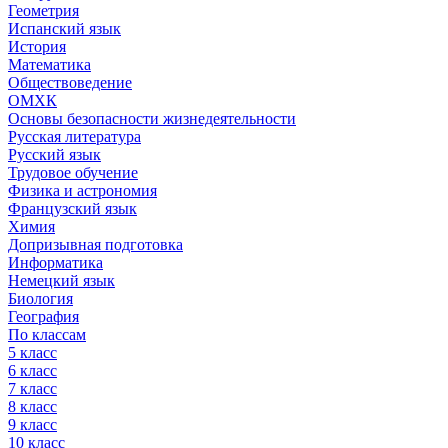
Геометрия
Испанский язык
История
Математика
Обществоведение
ОМХК
Основы безопасности жизнедеятельности
Русская литература
Русский язык
Трудовое обучение
Физика и астрономия
Французский язык
Химия
Допризывная подготовка
Информатика
Немецкий язык
Биология
География
По классам
5 класс
6 класс
7 класс
8 класс
9 класс
10 класс