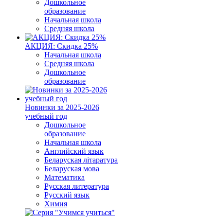
Дошкольное
образование
Начальная школа
Средняя школа
АКЦИЯ: Скидка 25%
Начальная школа
Средняя школа
Дошкольное
образование
Новинки за 2025-2026
учебный год
Дошкольное
образование
Начальная школа
Английский язык
Беларуская літаратура
Беларуская мова
Математика
Русская литература
Русский язык
Химия