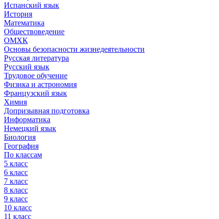
Испанский язык
История
Математика
Обществоведение
ОМХК
Основы безопасности жизнедеятельности
Русская литература
Русский язык
Трудовое обучение
Физика и астрономия
Французский язык
Химия
Допризывная подготовка
Информатика
Немецкий язык
Биология
География
По классам
5 класс
6 класс
7 класс
8 класс
9 класс
10 класс
11 класс