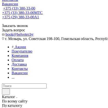
Вакансии
+375 (33) 380-33-00
+375 (33) 380-33-00
МТС
+375 (29) 380-33-00
А1
Заказать звонок
Задать вопрос
book@belveter.by
г. Мозырь, ул. Советская 198-100, Гомельская область, Респуб
Акции
Покупателю
Компания
Оплата
Доставка
Контакты
Вакансии
...
Каталог
По всему сайту
По каталогу