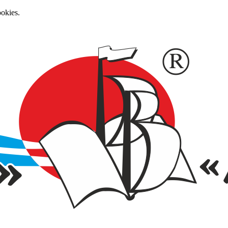
okies.