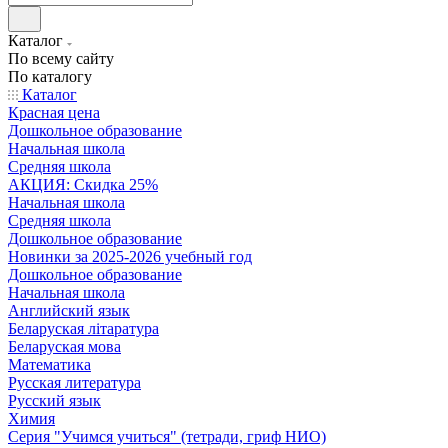
Каталог
По всему сайту
По каталогу
Каталог
Красная цена
Дошкольное образование
Начальная школа
Средняя школа
АКЦИЯ: Скидка 25%
Начальная школа
Средняя школа
Дошкольное образование
Новинки за 2025-2026 учебный год
Дошкольное образование
Начальная школа
Английский язык
Беларуская літаратура
Беларуская мова
Математика
Русская литература
Русский язык
Химия
Серия "Учимся учиться" (тетради, гриф НИО)