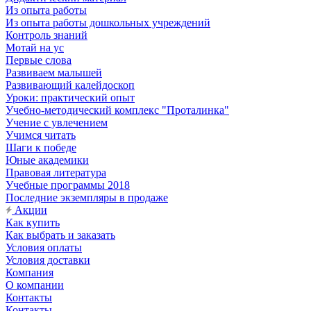
Из опыта работы
Из опыта работы дошкольных учреждений
Контроль знаний
Мотай на ус
Первые слова
Развиваем малышей
Развивающий калейдоскоп
Уроки: практический опыт
Учебно-методический комплекс "Проталинка"
Учение с увлечением
Учимся читать
Шаги к победе
Юные академики
Правовая литература
Учебные программы 2018
Последние экземпляры в продаже
Акции
Как купить
Как выбрать и заказать
Условия оплаты
Условия доставки
Компания
О компании
Контакты
Контакты