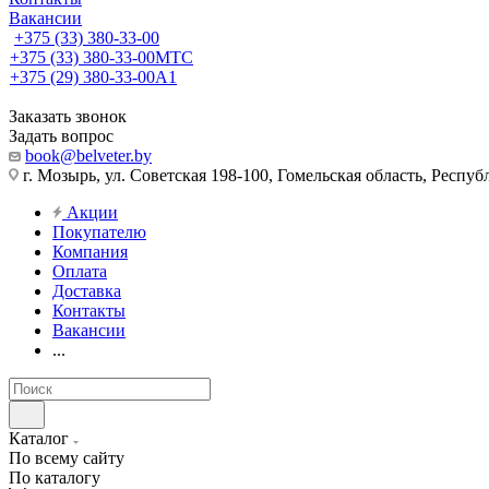
Вакансии
+375 (33) 380-33-00
+375 (33) 380-33-00
МТС
+375 (29) 380-33-00
А1
Заказать звонок
Задать вопрос
book@belveter.by
г. Мозырь, ул. Советская 198-100, Гомельская область, Респуб
Акции
Покупателю
Компания
Оплата
Доставка
Контакты
Вакансии
...
Каталог
По всему сайту
По каталогу