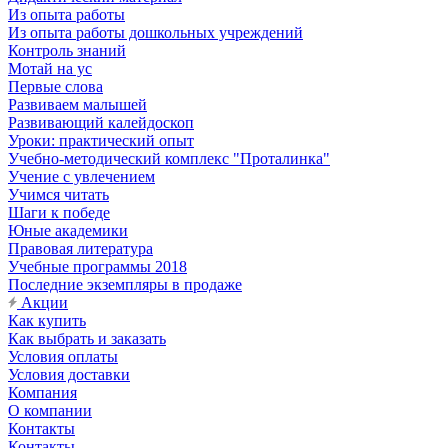
Из опыта работы
Из опыта работы дошкольных учреждений
Контроль знаний
Мотай на ус
Первые слова
Развиваем малышей
Развивающий калейдоскоп
Уроки: практический опыт
Учебно-методический комплекс "Проталинка"
Учение с увлечением
Учимся читать
Шаги к победе
Юные академики
Правовая литература
Учебные программы 2018
Последние экземпляры в продаже
Акции
Как купить
Как выбрать и заказать
Условия оплаты
Условия доставки
Компания
О компании
Контакты
Контакты