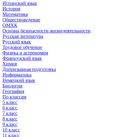
Испанский язык
История
Математика
Обществоведение
ОМХК
Основы безопасности жизнедеятельности
Русская литература
Русский язык
Трудовое обучение
Физика и астрономия
Французский язык
Химия
Допризывная подготовка
Информатика
Немецкий язык
Биология
География
По классам
5 класс
6 класс
7 класс
8 класс
9 класс
10 класс
11 класс