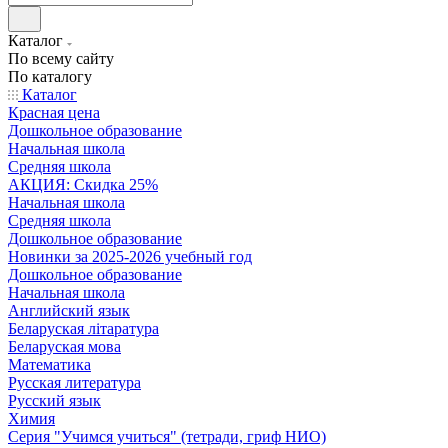
Каталог
По всему сайту
По каталогу
Каталог
Красная цена
Дошкольное образование
Начальная школа
Средняя школа
АКЦИЯ: Скидка 25%
Начальная школа
Средняя школа
Дошкольное образование
Новинки за 2025-2026 учебный год
Дошкольное образование
Начальная школа
Английский язык
Беларуская літаратура
Беларуская мова
Математика
Русская литература
Русский язык
Химия
Серия "Учимся учиться" (тетради, гриф НИО)