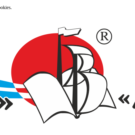
okies.