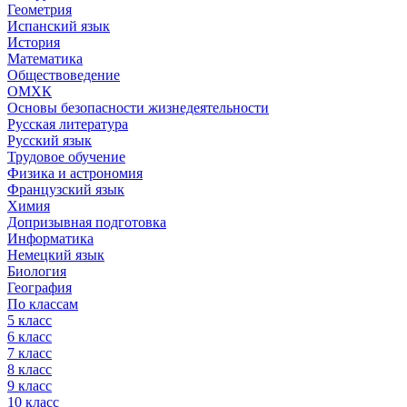
Геометрия
Испанский язык
История
Математика
Обществоведение
ОМХК
Основы безопасности жизнедеятельности
Русская литература
Русский язык
Трудовое обучение
Физика и астрономия
Французский язык
Химия
Допризывная подготовка
Информатика
Немецкий язык
Биология
География
По классам
5 класс
6 класс
7 класс
8 класс
9 класс
10 класс