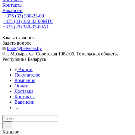
Контакты
Вакансии
+375 (33) 380-33-00
+375 (33) 380-33-00
МТС
+375 (29) 380-33-00
А1
Заказать звонок
Задать вопрос
book@belveter.by
г. Мозырь, ул. Советская 198-100, Гомельская область,
Республика Беларусь
Акции
Покупателю
Компания
Оплата
Доставка
Контакты
Вакансии
...
Каталог