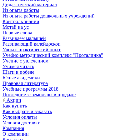
Дидактический материал
Из опыта работы
Из опыта работы дошкольных учреждений
Контроль знаний
Мотай на ус
Первые слова
Развиваем малышей
Развивающий калейдоскоп
Уроки: практический опыт
Учебно-методический комплекс "Проталинка"
Учение с увлечением
Учимся читать
Шаги к победе
Юные академики
Правовая литература
Учебные программы 2018
Последние экземпляры в продаже
Акции
Как купить
Как выбрать и заказать
Условия оплаты
Условия доставки
Компания
О компании
Контакты