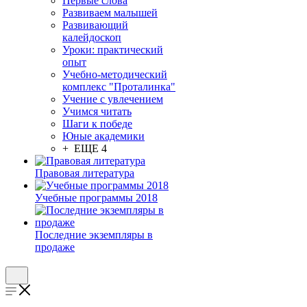
Первые слова
Развиваем малышей
Развивающий
калейдоскоп
Уроки: практический
опыт
Учебно-методический
комплекс "Проталинка"
Учение с увлечением
Учимся читать
Шаги к победе
Юные академики
+ ЕЩЕ 4
Правовая литература
Учебные программы 2018
Последние экземпляры в
продаже