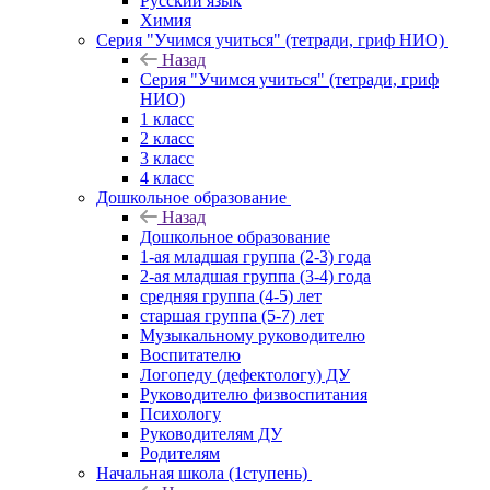
Русский язык
Химия
Серия "Учимся учиться" (тетради, гриф НИО)
Назад
Серия "Учимся учиться" (тетради, гриф
НИО)
1 класс
2 класс
3 класс
4 класс
Дошкольное образование
Назад
Дошкольное образование
1-ая младшая группа (2-3) года
2-ая младшая группа (3-4) года
средняя группа (4-5) лет
старшая группа (5-7) лет
Музыкальному руководителю
Воспитателю
Логопеду (дефектологу) ДУ
Руководителю физвоспитания
Психологу
Руководителям ДУ
Родителям
Начальная школа (1ступень)