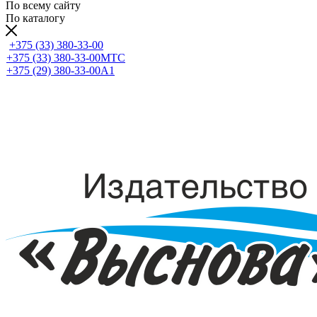
По всему сайту
По каталогу
+375 (33) 380-33-00
+375 (33) 380-33-00
МТС
+375 (29) 380-33-00
А1