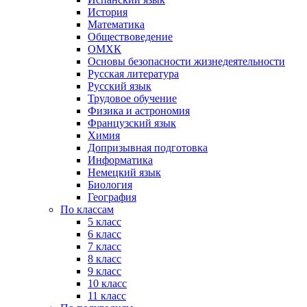
История
Математика
Обществоведение
ОМХК
Основы безопасности жизнедеятельности
Русская литература
Русский язык
Трудовое обучение
Физика и астрономия
Французский язык
Химия
Допризывная подготовка
Информатика
Немецкий язык
Биология
География
По классам
5 класс
6 класс
7 класс
8 класс
9 класс
10 класс
11 класс