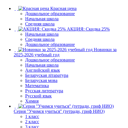
Красная цена
Дошкольное образование
Начальная школа
Средняя школа
АКЦИЯ: Скидка 25%
Начальная школа
Средняя школа
Дошкольное образование
Новинки за
2025-2026 учебный год
Дошкольное образование
Начальная школа
Английский язык
Беларуская літаратура
Беларуская мова
Математика
Русская литература
Русский язык
Химия
Серия "Учимся учиться" (тетради, гриф НИО)
1 класс
2 класс
3 класс