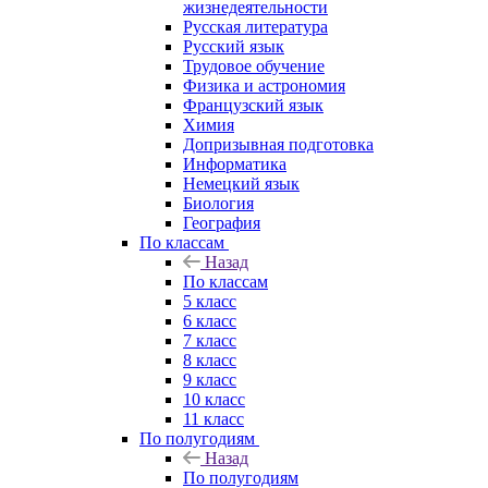
жизнедеятельности
Русская литература
Русский язык
Трудовое обучение
Физика и астрономия
Французский язык
Химия
Допризывная подготовка
Информатика
Немецкий язык
Биология
География
По классам
Назад
По классам
5 класс
6 класс
7 класс
8 класс
9 класс
10 класс
11 класс
По полугодиям
Назад
По полугодиям