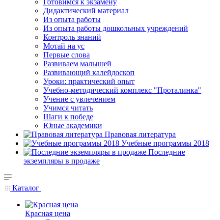
Готовимся к экзамену
Дидактический материал
Из опыта работы
Из опыта работы дошкольных учреждений
Контроль знаний
Мотай на ус
Первые слова
Развиваем малышей
Развивающий калейдоскоп
Уроки: практический опыт
Учебно-методический комплекс "Проталинка"
Учение с увлечением
Учимся читать
Шаги к победе
Юные академики
Правовая литература
Учебные программы 2018
Последние
экземпляры в продаже
Каталог
Красная цена