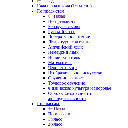
Назад
Начальная школа (1ступень)
По предметам
Назад
По предметам
Беларуская мова
Русский язык
Литературное чтение
Літаратурнае чытанне
Английский язык
Немецкий язык
Испанский язык
Математика
Человек и мир
Изобразительное искусство
Обучение грамоте
Трудовое обучение
Физическая культура и здоровье
Основы безопасности
жизнедеятельности
По классам
Назад
По классам
1 класс
2 класс