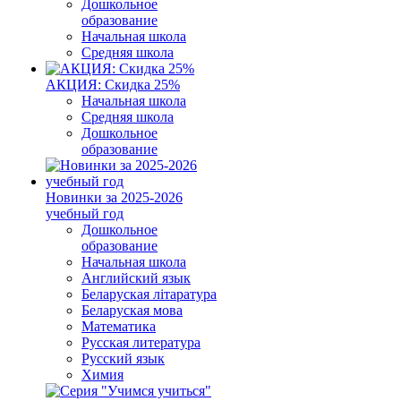
Дошкольное
образование
Начальная школа
Средняя школа
АКЦИЯ: Скидка 25%
Начальная школа
Средняя школа
Дошкольное
образование
Новинки за 2025-2026
учебный год
Дошкольное
образование
Начальная школа
Английский язык
Беларуская літаратура
Беларуская мова
Математика
Русская литература
Русский язык
Химия