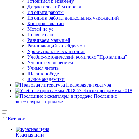
Готовимся к экзамену
Дидактический материал
Из опыта работы
Из опыта работы дошкольных учреждений
Контроль знаний
Мотай на ус
Первые слова
Развиваем малышей
Развивающий калейдоскоп
Уроки: практический опыт
Учебно-методический комплекс "Проталинка"
Учение с увлечением
Учимся читать
Шаги к победе
Юные академики
Правовая литература
Учебные программы 2018
Последние
экземпляры в продаже
Каталог
Красная цена