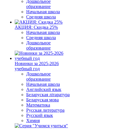
Дошкольное
образование
Начальная школа
Средняя школа
АКЦИЯ: Скидка 25%
Начальная школа
Средняя школа
Дошкольное
образование
Новинки за 2025-2026
учебный год
Дошкольное
образование
Начальная школа
Английский язык
Беларуская літаратура
Беларуская мова
Математика
Русская литература
Русский язык
Химия