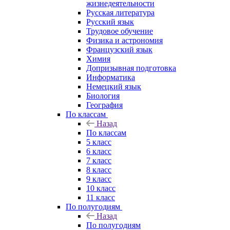
жизнедеятельности
Русская литература
Русский язык
Трудовое обучение
Физика и астрономия
Французский язык
Химия
Допризывная подготовка
Информатика
Немецкий язык
Биология
География
По классам
Назад
По классам
5 класс
6 класс
7 класс
8 класс
9 класс
10 класс
11 класс
По полугодиям
Назад
По полугодиям