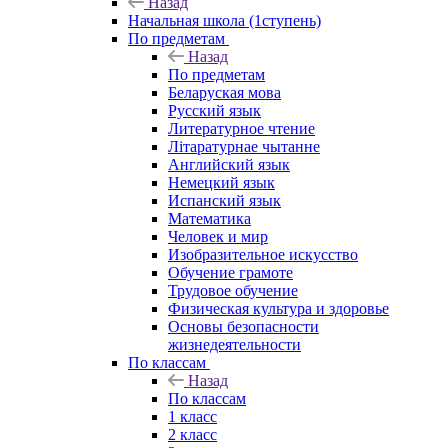
Назад
Начальная школа (1ступень)
По предметам
Назад
По предметам
Беларуская мова
Русский язык
Литературное чтение
Літаратурнае чытанне
Английский язык
Немецкий язык
Испанский язык
Математика
Человек и мир
Изобразительное искусство
Обучение грамоте
Трудовое обучение
Физическая культура и здоровье
Основы безопасности
жизнедеятельности
По классам
Назад
По классам
1 класс
2 класс