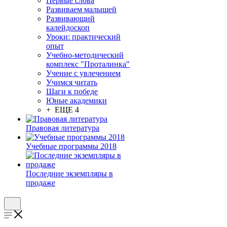
Первые слова
Развиваем малышей
Развивающий
калейдоскоп
Уроки: практический
опыт
Учебно-методический
комплекс "Проталинка"
Учение с увлечением
Учимся читать
Шаги к победе
Юные академики
+ ЕЩЕ 4
Правовая литература
Учебные программы 2018
Последние экземпляры в
продаже