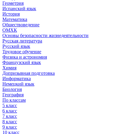
Геометрия
Испанский язык
История
Математика
Обществоведение
ОМХК
Основы безопасности жизнедеятельности
Русская литература
Русский язык
Трудовое обучение
Физика и астрономия
Французский язык
Химия
Допризывная подготовка
Информатика
Немецкий язык
Биология
География
По классам
5 класс
6 класс
7 класс
8 класс
9 класс
10 класс