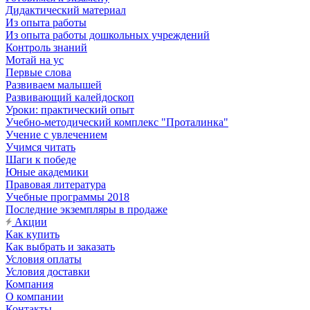
Дидактический материал
Из опыта работы
Из опыта работы дошкольных учреждений
Контроль знаний
Мотай на ус
Первые слова
Развиваем малышей
Развивающий калейдоскоп
Уроки: практический опыт
Учебно-методический комплекс "Проталинка"
Учение с увлечением
Учимся читать
Шаги к победе
Юные академики
Правовая литература
Учебные программы 2018
Последние экземпляры в продаже
Акции
Как купить
Как выбрать и заказать
Условия оплаты
Условия доставки
Компания
О компании
Контакты