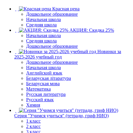
Красная цена
Дошкольное образование
Начальная школа
Средняя школа
АКЦИЯ: Скидка 25%
Начальная школа
Средняя школа
Дошкольное образование
Новинки за
2025-2026 учебный год
Дошкольное образование
Начальная школа
Английский язык
Беларуская літаратура
Беларуская мова
Математика
Русская литература
Русский язык
Химия
Серия "Учимся учиться" (тетради, гриф НИО)
1 класс
2 класс
3 класс