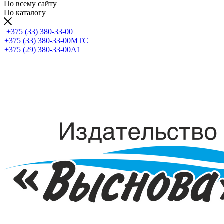
По всему сайту
По каталогу
+375 (33) 380-33-00
+375 (33) 380-33-00
МТС
+375 (29) 380-33-00
А1