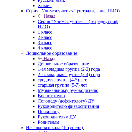
Русский язык
Химия
Серия "Учимся учиться" (тетради, гриф НИО)
Назад
Серия "Учимся учиться" (тетради, гриф
НИО)
1 класс
2 класс
3 класс
4 класс
Дошкольное образование
Назад
Дошкольное образование
1-ая младшая группа (2-3) года
2-ая младшая группа (3-4) года
средняя группа (4-5) лет
старшая группа (5-7) лет
Музыкальному руководителю
Воспитателю
Логопеду (дефектологу) ДУ
Руководителю физвоспитания
Психологу
Руководителям ДУ
Родителям
Начальная школа (1ступень)