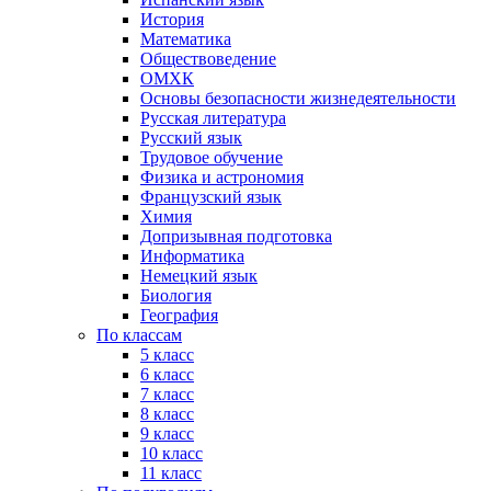
История
Математика
Обществоведение
ОМХК
Основы безопасности жизнедеятельности
Русская литература
Русский язык
Трудовое обучение
Физика и астрономия
Французский язык
Химия
Допризывная подготовка
Информатика
Немецкий язык
Биология
География
По классам
5 класс
6 класс
7 класс
8 класс
9 класс
10 класс
11 класс