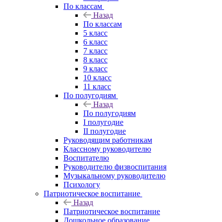
По классам
Назад
По классам
5 класс
6 класс
7 класс
8 класс
9 класс
10 класс
11 класс
По полугодиям
Назад
По полугодиям
I полугодие
II полугодие
Руководящим работникам
Классному руководителю
Воспитателю
Руководителю физвоспитания
Музыкальному руководителю
Психологу
Патриотическое воспитание
Назад
Патриотическое воспитание
Дошкольное образование