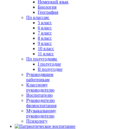
Немецкий язык
Биология
География
По классам
5 класс
6 класс
7 класс
8 класс
9 класс
10 класс
11 класс
По полугодиям
I полугодие
II полугодие
Руководящим
работникам
Классному
руководителю
Воспитателю
Руководителю
физвоспитания
Музыкальному
руководителю
Психологу