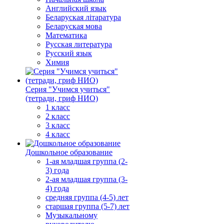
Английский язык
Беларуская літаратура
Беларуская мова
Математика
Русская литература
Русский язык
Химия
Серия "Учимся учиться"
(тетради, гриф НИО)
1 класс
2 класс
3 класс
4 класс
Дошкольное образование
1-ая младшая группа (2-
3) года
2-ая младшая группа (3-
4) года
средняя группа (4-5) лет
старшая группа (5-7) лет
Музыкальному