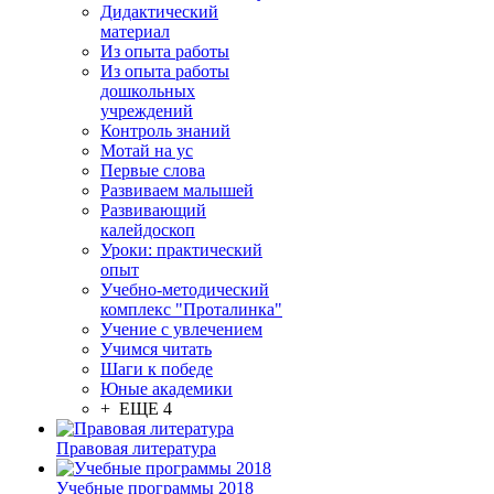
Дидактический
материал
Из опыта работы
Из опыта работы
дошкольных
учреждений
Контроль знаний
Мотай на ус
Первые слова
Развиваем малышей
Развивающий
калейдоскоп
Уроки: практический
опыт
Учебно-методический
комплекс "Проталинка"
Учение с увлечением
Учимся читать
Шаги к победе
Юные академики
+ ЕЩЕ 4
Правовая литература
Учебные программы 2018