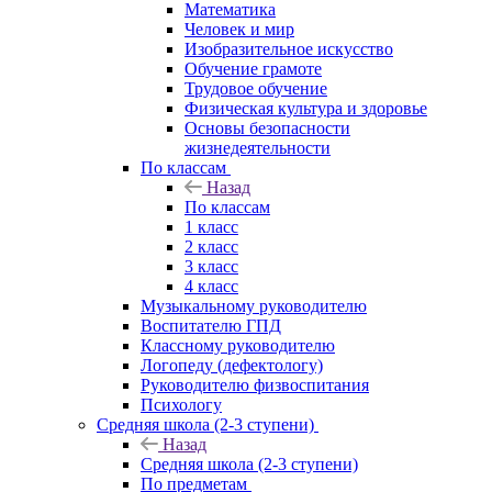
Математика
Человек и мир
Изобразительное искусство
Обучение грамоте
Трудовое обучение
Физическая культура и здоровье
Основы безопасности
жизнедеятельности
По классам
Назад
По классам
1 класс
2 класс
3 класс
4 класс
Музыкальному руководителю
Воспитателю ГПД
Классному руководителю
Логопеду (дефектологу)
Руководителю физвоспитания
Психологу
Средняя школа (2-3 ступени)
Назад
Средняя школа (2-3 ступени)
По предметам