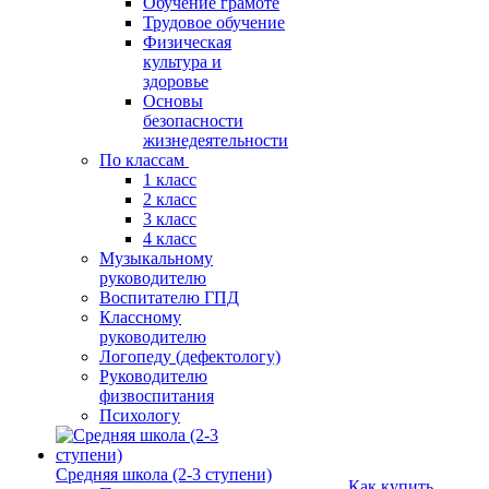
Обучение грамоте
Трудовое обучение
Физическая
культура и
здоровье
Основы
безопасности
жизнедеятельности
По классам
1 класс
2 класс
3 класс
4 класс
Музыкальному
руководителю
Воспитателю ГПД
Классному
руководителю
Логопеду (дефектологу)
Руководителю
физвоспитания
Психологу
Средняя школа (2-3 ступени)
Как купить