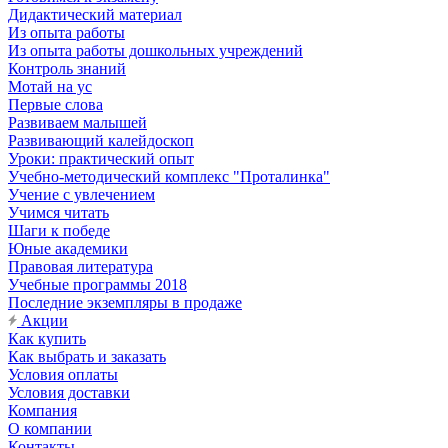
Дидактический материал
Из опыта работы
Из опыта работы дошкольных учреждений
Контроль знаний
Мотай на ус
Первые слова
Развиваем малышей
Развивающий калейдоскоп
Уроки: практический опыт
Учебно-методический комплекс "Проталинка"
Учение с увлечением
Учимся читать
Шаги к победе
Юные академики
Правовая литература
Учебные программы 2018
Последние экземпляры в продаже
Акции
Как купить
Как выбрать и заказать
Условия оплаты
Условия доставки
Компания
О компании
Контакты