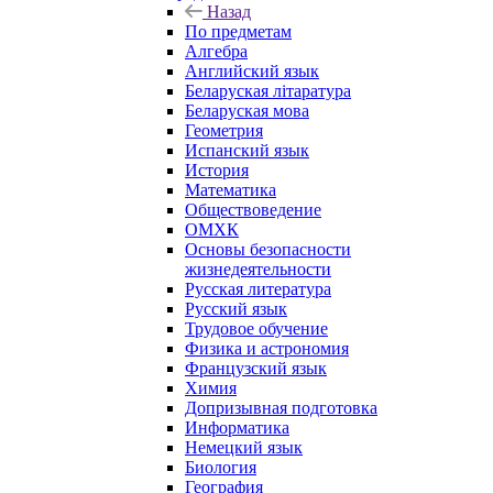
Назад
По предметам
Алгебра
Английский язык
Беларуская літаратура
Беларуская мова
Геометрия
Испанский язык
История
Математика
Обществоведение
ОМХК
Основы безопасности
жизнедеятельности
Русская литература
Русский язык
Трудовое обучение
Физика и астрономия
Французский язык
Химия
Допризывная подготовка
Информатика
Немецкий язык
Биология
География