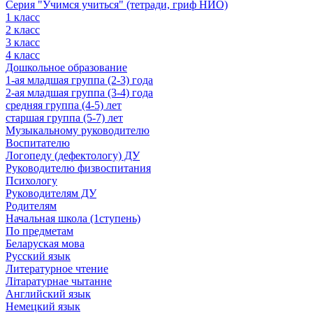
Серия "Учимся учиться" (тетради, гриф НИО)
1 класс
2 класс
3 класс
4 класс
Дошкольное образование
1-ая младшая группа (2-3) года
2-ая младшая группа (3-4) года
средняя группа (4-5) лет
старшая группа (5-7) лет
Музыкальному руководителю
Воспитателю
Логопеду (дефектологу) ДУ
Руководителю физвоспитания
Психологу
Руководителям ДУ
Родителям
Начальная школа (1ступень)
По предметам
Беларуская мова
Русский язык
Литературное чтение
Літаратурнае чытанне
Английский язык
Немецкий язык