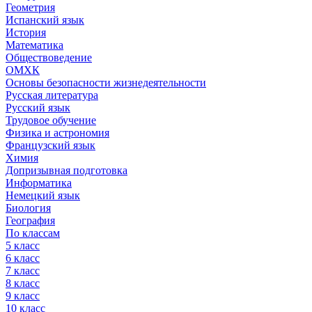
Геометрия
Испанский язык
История
Математика
Обществоведение
ОМХК
Основы безопасности жизнедеятельности
Русская литература
Русский язык
Трудовое обучение
Физика и астрономия
Французский язык
Химия
Допризывная подготовка
Информатика
Немецкий язык
Биология
География
По классам
5 класс
6 класс
7 класс
8 класс
9 класс
10 класс