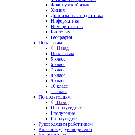
Французский язык
Химия
Допризывная подготовка
Информатика
Немецкий язык
Биология
География
По классам
Назад
По классам
5 класс
6 класс
7 класс
8 класс
9 класс
10 класс
11 класс
По полугодиям
Назад
По полугодиям
I полугодие
II полугодие
Руководящим работникам
Классному руководителю
Воспитателю