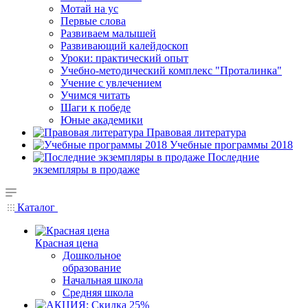
Мотай на ус
Первые слова
Развиваем малышей
Развивающий калейдоскоп
Уроки: практический опыт
Учебно-методический комплекс "Проталинка"
Учение с увлечением
Учимся читать
Шаги к победе
Юные академики
Правовая литература
Учебные программы 2018
Последние
экземпляры в продаже
Каталог
Красная цена
Дошкольное
образование
Начальная школа
Средняя школа