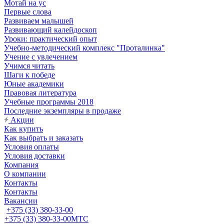
Мотай на ус
Первые слова
Развиваем малышей
Развивающий калейдоскоп
Уроки: практический опыт
Учебно-методический комплекс "Проталинка"
Учение с увлечением
Учимся читать
Шаги к победе
Юные академики
Правовая литература
Учебные программы 2018
Последние экземпляры в продаже
Акции
Как купить
Как выбрать и заказать
Условия оплаты
Условия доставки
Компания
О компании
Контакты
Контакты
Вакансии
+375 (33) 380-33-00
+375 (33) 380-33-00
МТС