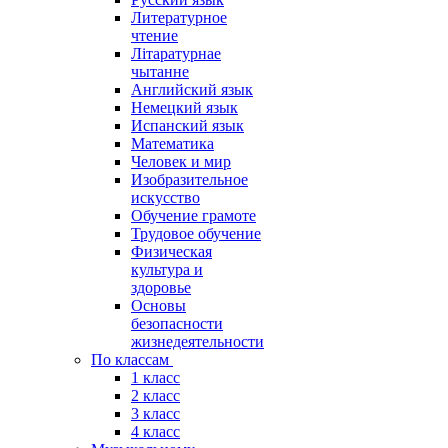
Литературное
чтение
Літаратурнае
чытанне
Английский язык
Немецкий язык
Испанский язык
Математика
Человек и мир
Изобразительное
искусство
Обучение грамоте
Трудовое обучение
Физическая
культура и
здоровье
Основы
безопасности
жизнедеятельности
По классам
1 класс
2 класс
3 класс
4 класс