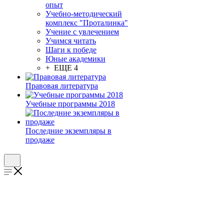
опыт
Учебно-методический
комплекс "Проталинка"
Учение с увлечением
Учимся читать
Шаги к победе
Юные академики
+ ЕЩЕ 4
Правовая литература
Учебные программы 2018
Последние экземпляры в
продаже