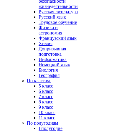
безопасности
жизнедеятельности
Русская литература
Русский язык
Трудовое обучение
Физика и
астрономия
Французский язык
Химия
Допризывная
подготовка
Информатика
Немецкий язык
Биология
География
По классам
5 класс
6 класс
7 класс
8 класс
9 класс
10 класс
11 класс
По полугодиям
I полугодие