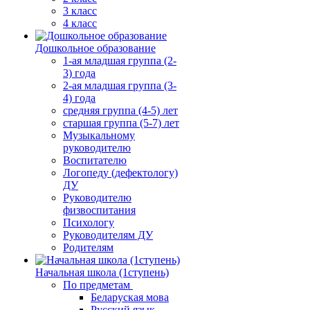
3 класс
4 класс
Дошкольное образование
1-ая младшая группа (2-
3) года
2-ая младшая группа (3-
4) года
средняя группа (4-5) лет
старшая группа (5-7) лет
Музыкальному
руководителю
Воспитателю
Логопеду (дефектологу)
ДУ
Руководителю
физвоспитания
Психологу
Руководителям ДУ
Родителям
Начальная школа (1ступень)
По предметам
Беларуская мова
Русский язык