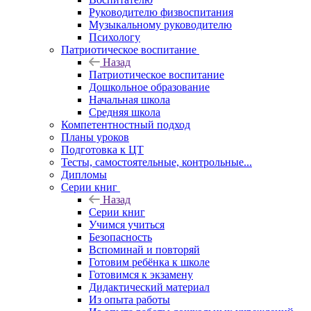
Руководителю физвоспитания
Музыкальному руководителю
Психологу
Патриотическое воспитание
Назад
Патриотическое воспитание
Дошкольное образование
Начальная школа
Средняя школа
Компетентностный подход
Планы уроков
Подготовка к ЦТ
Тесты, самостоятельные, контрольные...
Дипломы
Серии книг
Назад
Серии книг
Учимся учиться
Безопасность
Вспоминай и повторяй
Готовим ребёнка к школе
Готовимся к экзамену
Дидактический материал
Из опыта работы