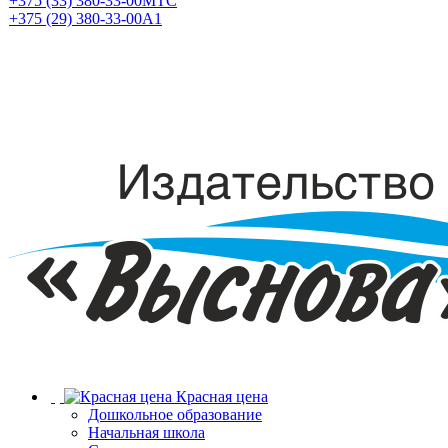
+375 (33) 380-33-00
МТС
+375 (29) 380-33-00
А1
Красная цена
Дошкольное образование
Начальная школа