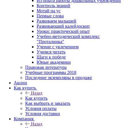
Из опыта работы дошкольных учреждений
Контроль знаний
Мотай на ус
Первые слова
Развиваем малышей
Развивающий калейдоскоп
Уроки: практический опыт
Учебно-методический комплекс
"Проталинка"
Учение с увлечением
Учимся читать
Шаги к победе
Юные академики
Правовая литература
Учебные программы 2018
Последние экземпляры в продаже
Акции
Как купить
Назад
Как купить
Как выбрать и заказать
Условия оплаты
Условия доставки
Компания
Назад