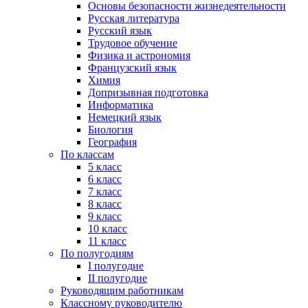
Основы безопасности жизнедеятельности
Русская литература
Русский язык
Трудовое обучение
Физика и астрономия
Французский язык
Химия
Допризывная подготовка
Информатика
Немецкий язык
Биология
География
По классам
5 класс
6 класс
7 класс
8 класс
9 класс
10 класс
11 класс
По полугодиям
I полугодие
II полугодие
Руководящим работникам
Классному руководителю