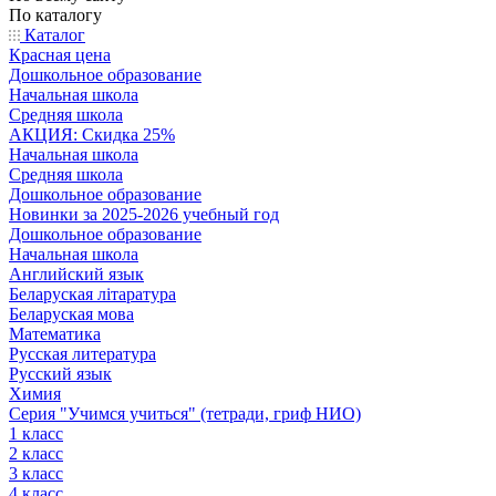
По каталогу
Каталог
Красная цена
Дошкольное образование
Начальная школа
Средняя школа
АКЦИЯ: Скидка 25%
Начальная школа
Средняя школа
Дошкольное образование
Новинки за 2025-2026 учебный год
Дошкольное образование
Начальная школа
Английский язык
Беларуская літаратура
Беларуская мова
Математика
Русская литература
Русский язык
Химия
Серия "Учимся учиться" (тетради, гриф НИО)
1 класс
2 класс
3 класс
4 класс