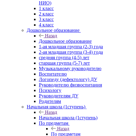
НИО)
1 класс
2 класс
3 класс
4 класс
Дошкольное образование
Назад
Дошкольное образование
1-ая младшая группа (2-3) года
2-ая младшая группа (3-4) года
средняя группа (4-5) лет
старшая группа (5-7) лет
Музыкальному руководителю
Воспитателю
Логопеду (дефектологу) ДУ
Руководителю физвоспитания
Психологу
Руководителям ДУ
Родителям
Начальная школа (1ступень)
Назад
Начальная школа (1ступень)
По предметам
Назад
По предметам