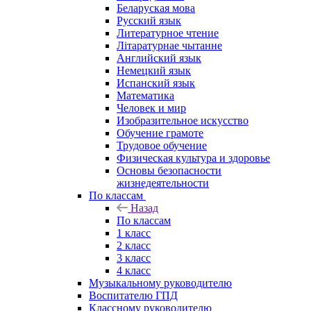
Беларуская мова
Русский язык
Литературное чтение
Літаратурнае чытанне
Английский язык
Немецкий язык
Испанский язык
Математика
Человек и мир
Изобразительное искусство
Обучение грамоте
Трудовое обучение
Физическая культура и здоровье
Основы безопасности
жизнедеятельности
По классам
Назад
По классам
1 класс
2 класс
3 класс
4 класс
Музыкальному руководителю
Воспитателю ГПД
Классному руководителю