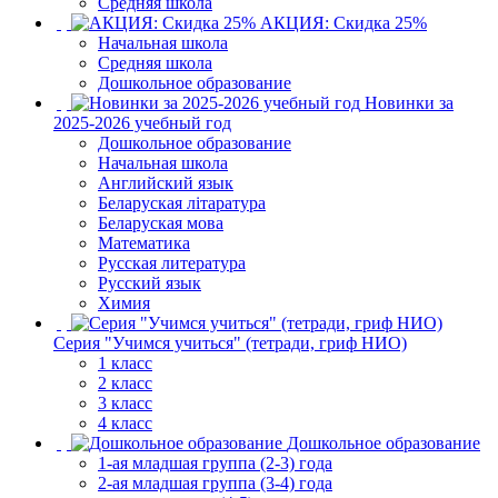
Средняя школа
АКЦИЯ: Скидка 25%
Начальная школа
Средняя школа
Дошкольное образование
Новинки за
2025-2026 учебный год
Дошкольное образование
Начальная школа
Английский язык
Беларуская літаратура
Беларуская мова
Математика
Русская литература
Русский язык
Химия
Серия "Учимся учиться" (тетради, гриф НИО)
1 класс
2 класс
3 класс
4 класс
Дошкольное образование
1-ая младшая группа (2-3) года
2-ая младшая группа (3-4) года