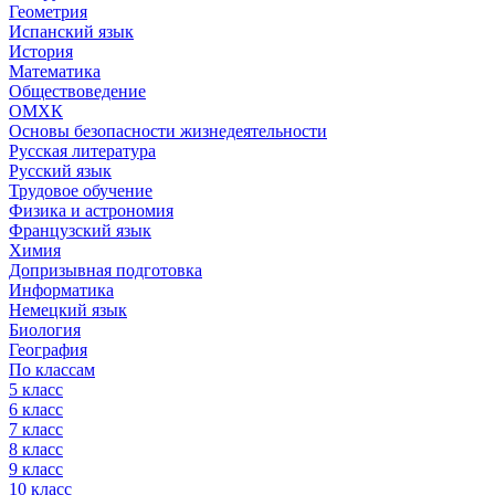
Геометрия
Испанский язык
История
Математика
Обществоведение
ОМХК
Основы безопасности жизнедеятельности
Русская литература
Русский язык
Трудовое обучение
Физика и астрономия
Французский язык
Химия
Допризывная подготовка
Информатика
Немецкий язык
Биология
География
По классам
5 класс
6 класс
7 класс
8 класс
9 класс
10 класс