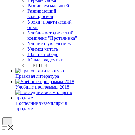
Первые слова
Развиваем малышей
Развивающий
калейдоскоп
Уроки: практический
опыт
Учебно-методический
комплекс "Проталинка"
Учение с увлечением
Учимся читать
Шаги к победе
Юные академики
+ ЕЩЕ 4
Правовая литература
Учебные программы 2018
Последние экземпляры в
продаже