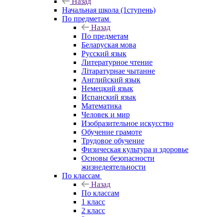
Назад
Начальная школа (1ступень)
По предметам
Назад
По предметам
Беларуская мова
Русский язык
Литературное чтение
Літаратурнае чытанне
Английский язык
Немецкий язык
Испанский язык
Математика
Человек и мир
Изобразительное искусство
Обучение грамоте
Трудовое обучение
Физическая культура и здоровье
Основы безопасности
жизнедеятельности
По классам
Назад
По классам
1 класс
2 класс