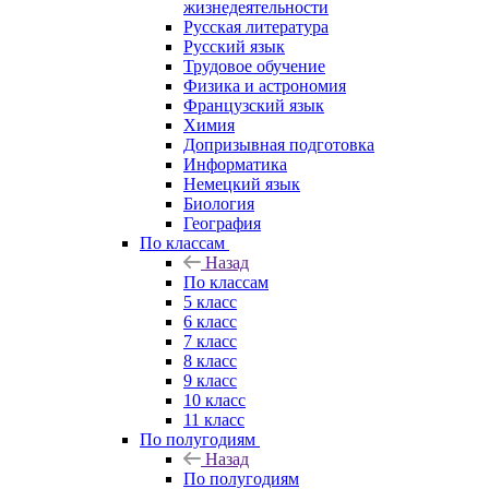
жизнедеятельности
Русская литература
Русский язык
Трудовое обучение
Физика и астрономия
Французский язык
Химия
Допризывная подготовка
Информатика
Немецкий язык
Биология
География
По классам
Назад
По классам
5 класс
6 класс
7 класс
8 класс
9 класс
10 класс
11 класс
По полугодиям
Назад
По полугодиям