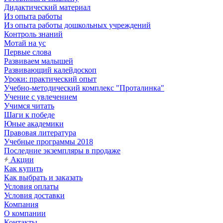
Дидактический материал
Из опыта работы
Из опыта работы дошкольных учреждений
Контроль знаний
Мотай на ус
Первые слова
Развиваем малышей
Развивающий калейдоскоп
Уроки: практический опыт
Учебно-методический комплекс "Проталинка"
Учение с увлечением
Учимся читать
Шаги к победе
Юные академики
Правовая литература
Учебные программы 2018
Последние экземпляры в продаже
Акции
Как купить
Как выбрать и заказать
Условия оплаты
Условия доставки
Компания
О компании
Контакты