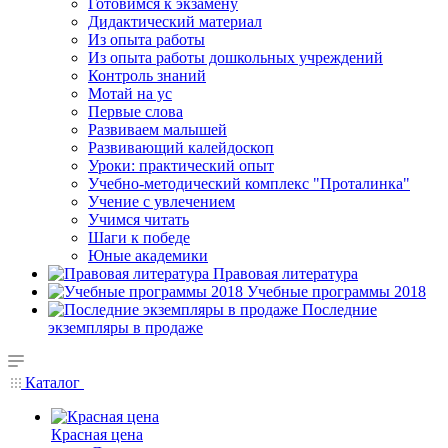
Готовимся к экзамену
Дидактический материал
Из опыта работы
Из опыта работы дошкольных учреждений
Контроль знаний
Мотай на ус
Первые слова
Развиваем малышей
Развивающий калейдоскоп
Уроки: практический опыт
Учебно-методический комплекс "Проталинка"
Учение с увлечением
Учимся читать
Шаги к победе
Юные академики
Правовая литература
Учебные программы 2018
Последние
экземпляры в продаже
Каталог
Красная цена