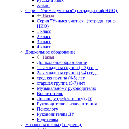
Русский язык
Химия
Серия "Учимся учиться" (тетради, гриф НИО)
Назад
Серия "Учимся учиться" (тетради, гриф
НИО)
1 класс
2 класс
3 класс
4 класс
Дошкольное образование
Назад
Дошкольное образование
1-ая младшая группа (2-3) года
2-ая младшая группа (3-4) года
средняя группа (4-5) лет
старшая группа (5-7) лет
Музыкальному руководителю
Воспитателю
Логопеду (дефектологу) ДУ
Руководителю физвоспитания
Психологу
Руководителям ДУ
Родителям
Начальная школа (1ступень)