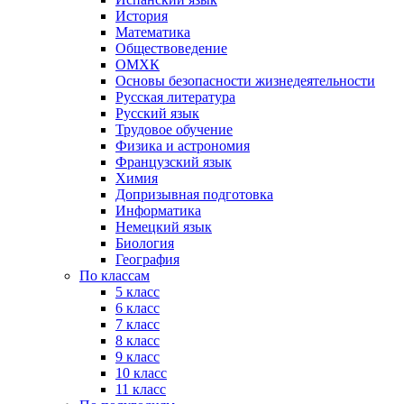
История
Математика
Обществоведение
ОМХК
Основы безопасности жизнедеятельности
Русская литература
Русский язык
Трудовое обучение
Физика и астрономия
Французский язык
Химия
Допризывная подготовка
Информатика
Немецкий язык
Биология
География
По классам
5 класс
6 класс
7 класс
8 класс
9 класс
10 класс
11 класс