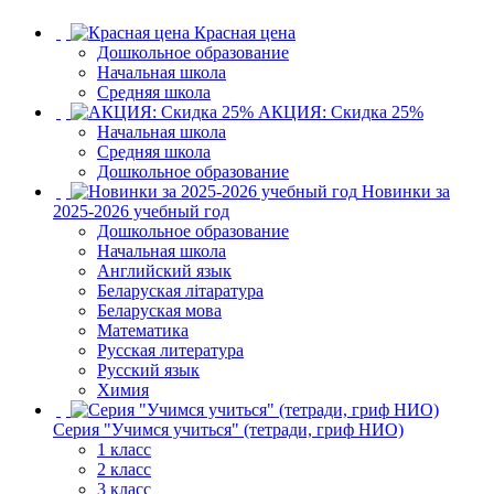
Красная цена
Дошкольное образование
Начальная школа
Средняя школа
АКЦИЯ: Скидка 25%
Начальная школа
Средняя школа
Дошкольное образование
Новинки за
2025-2026 учебный год
Дошкольное образование
Начальная школа
Английский язык
Беларуская літаратура
Беларуская мова
Математика
Русская литература
Русский язык
Химия
Серия "Учимся учиться" (тетради, гриф НИО)
1 класс
2 класс
3 класс