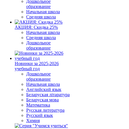
Дошкольное
образование
Начальная школа
Средняя школа
АКЦИЯ: Скидка 25%
Начальная школа
Средняя школа
Дошкольное
образование
Новинки за 2025-2026
учебный год
Дошкольное
образование
Начальная школа
Английский язык
Беларуская літаратура
Беларуская мова
Математика
Русская литература
Русский язык
Химия