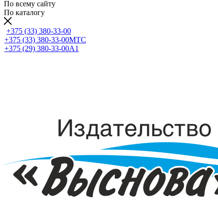
По всему сайту
По каталогу
+375 (33) 380-33-00
+375 (33) 380-33-00
МТС
+375 (29) 380-33-00
А1