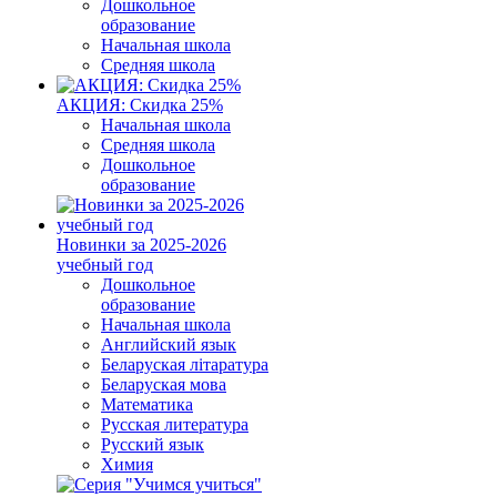
Дошкольное
образование
Начальная школа
Средняя школа
АКЦИЯ: Скидка 25%
Начальная школа
Средняя школа
Дошкольное
образование
Новинки за 2025-2026
учебный год
Дошкольное
образование
Начальная школа
Английский язык
Беларуская літаратура
Беларуская мова
Математика
Русская литература
Русский язык
Химия