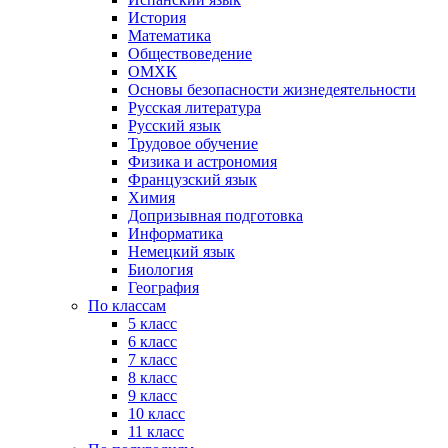
История
Математика
Обществоведение
ОМХК
Основы безопасности жизнедеятельности
Русская литература
Русский язык
Трудовое обучение
Физика и астрономия
Французский язык
Химия
Допризывная подготовка
Информатика
Немецкий язык
Биология
География
По классам
5 класс
6 класс
7 класс
8 класс
9 класс
10 класс
11 класс