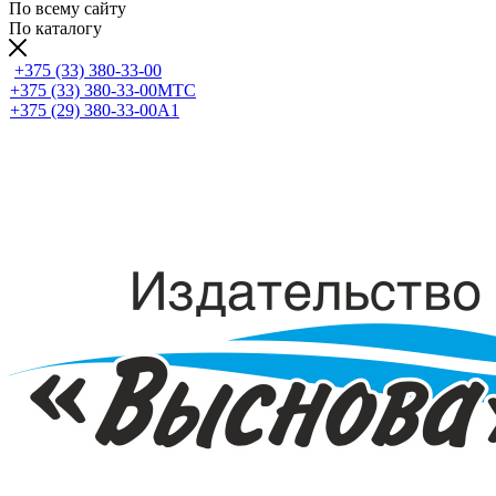
По всему сайту
По каталогу
+375 (33) 380-33-00
+375 (33) 380-33-00
МТС
+375 (29) 380-33-00
А1