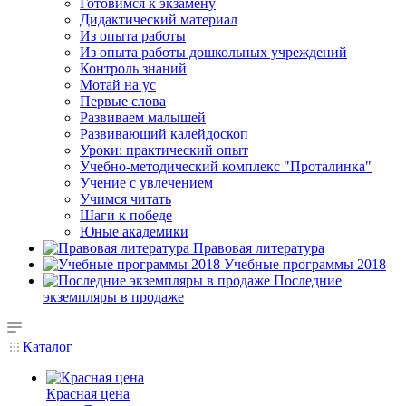
Готовимся к экзамену
Дидактический материал
Из опыта работы
Из опыта работы дошкольных учреждений
Контроль знаний
Мотай на ус
Первые слова
Развиваем малышей
Развивающий калейдоскоп
Уроки: практический опыт
Учебно-методический комплекс "Проталинка"
Учение с увлечением
Учимся читать
Шаги к победе
Юные академики
Правовая литература
Учебные программы 2018
Последние
экземпляры в продаже
Каталог
Красная цена