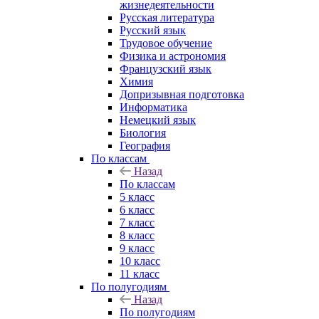
жизнедеятельности
Русская литература
Русский язык
Трудовое обучение
Физика и астрономия
Французский язык
Химия
Допризывная подготовка
Информатика
Немецкий язык
Биология
География
По классам
Назад
По классам
5 класс
6 класс
7 класс
8 класс
9 класс
10 класс
11 класс
По полугодиям
Назад
По полугодиям