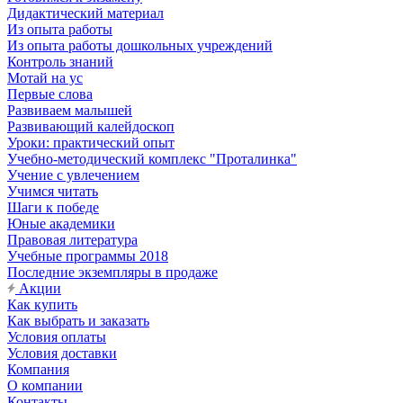
Дидактический материал
Из опыта работы
Из опыта работы дошкольных учреждений
Контроль знаний
Мотай на ус
Первые слова
Развиваем малышей
Развивающий калейдоскоп
Уроки: практический опыт
Учебно-методический комплекс "Проталинка"
Учение с увлечением
Учимся читать
Шаги к победе
Юные академики
Правовая литература
Учебные программы 2018
Последние экземпляры в продаже
Акции
Как купить
Как выбрать и заказать
Условия оплаты
Условия доставки
Компания
О компании
Контакты