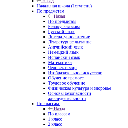
Назад
Начальная школа (1ступень)
По предметам
Назад
По предметам
Беларуская мова
Русский язык
Литературное чтение
Літаратурнае чытанне
Английский язык
Немецкий язык
Испанский язык
Математика
Человек и мир
Изобразительное искусство
Обучение грамоте
Трудовое обучение
Физическая культура и здоровье
Основы безопасности
жизнедеятельности
По классам
Назад
По классам
1 класс
2 класс