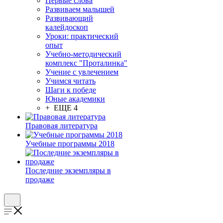
Первые слова
Развиваем малышей
Развивающий
калейдоскоп
Уроки: практический
опыт
Учебно-методический
комплекс "Проталинка"
Учение с увлечением
Учимся читать
Шаги к победе
Юные академики
+ ЕЩЕ 4
Правовая литература
Учебные программы 2018
Последние экземпляры в
продаже