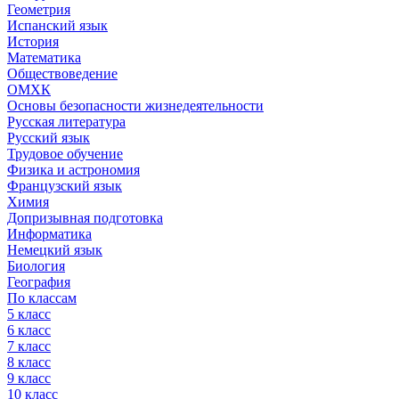
Геометрия
Испанский язык
История
Математика
Обществоведение
ОМХК
Основы безопасности жизнедеятельности
Русская литература
Русский язык
Трудовое обучение
Физика и астрономия
Французский язык
Химия
Допризывная подготовка
Информатика
Немецкий язык
Биология
География
По классам
5 класс
6 класс
7 класс
8 класс
9 класс
10 класс