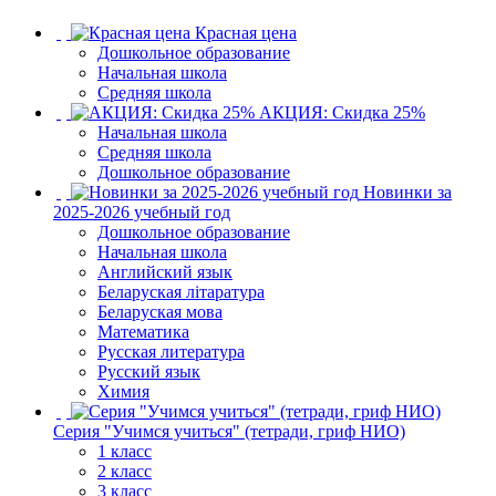
Красная цена
Дошкольное образование
Начальная школа
Средняя школа
АКЦИЯ: Скидка 25%
Начальная школа
Средняя школа
Дошкольное образование
Новинки за
2025-2026 учебный год
Дошкольное образование
Начальная школа
Английский язык
Беларуская літаратура
Беларуская мова
Математика
Русская литература
Русский язык
Химия
Серия "Учимся учиться" (тетради, гриф НИО)
1 класс
2 класс
3 класс