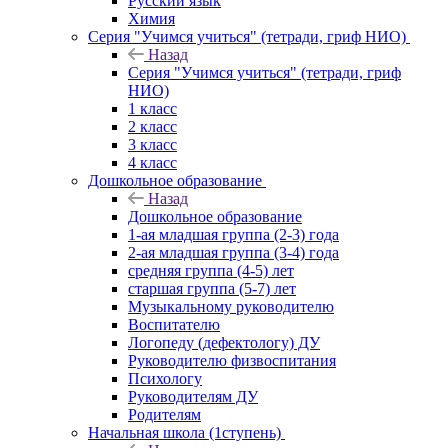
Русский язык
Химия
Серия "Учимся учиться" (тетради, гриф НИО)
Назад
Серия "Учимся учиться" (тетради, гриф
НИО)
1 класс
2 класс
3 класс
4 класс
Дошкольное образование
Назад
Дошкольное образование
1-ая младшая группа (2-3) года
2-ая младшая группа (3-4) года
средняя группа (4-5) лет
старшая группа (5-7) лет
Музыкальному руководителю
Воспитателю
Логопеду (дефектологу) ДУ
Руководителю физвоспитания
Психологу
Руководителям ДУ
Родителям
Начальная школа (1ступень)