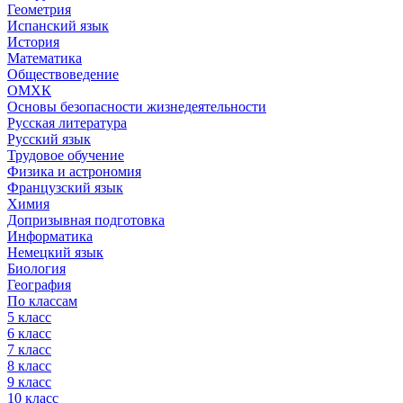
Геометрия
Испанский язык
История
Математика
Обществоведение
ОМХК
Основы безопасности жизнедеятельности
Русская литература
Русский язык
Трудовое обучение
Физика и астрономия
Французский язык
Химия
Допризывная подготовка
Информатика
Немецкий язык
Биология
География
По классам
5 класс
6 класс
7 класс
8 класс
9 класс
10 класс