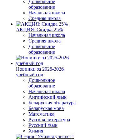
Дошкольное
образование
Начальная школа
Средняя школа
АКЦИЯ: Скидка 25%
Начальная школа
Средняя школа
Дошкольное
образование
Новинки за 2025-2026
учебный год
Дошкольное
образование
Начальная школа
Английский язык
Беларуская літаратура
Беларуская мова
Математика
Русская литература
Русский язык
Химия