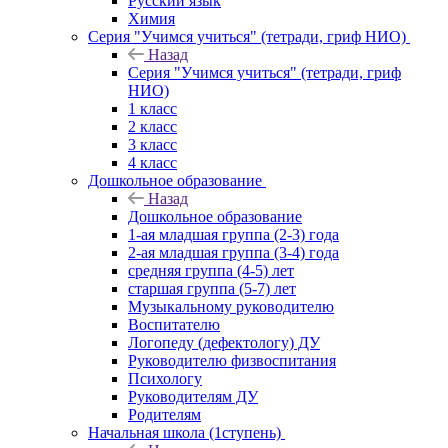
Русский язык
Химия
Серия "Учимся учиться" (тетради, гриф НИО)
Назад
Серия "Учимся учиться" (тетради, гриф
НИО)
1 класс
2 класс
3 класс
4 класс
Дошкольное образование
Назад
Дошкольное образование
1-ая младшая группа (2-3) года
2-ая младшая группа (3-4) года
средняя группа (4-5) лет
старшая группа (5-7) лет
Музыкальному руководителю
Воспитателю
Логопеду (дефектологу) ДУ
Руководителю физвоспитания
Психологу
Руководителям ДУ
Родителям
Начальная школа (1ступень)