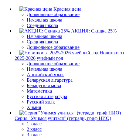
Красная цена
Дошкольное образование
Начальная школа
Средняя школа
АКЦИЯ: Скидка 25%
Начальная школа
Средняя школа
Дошкольное образование
Новинки за
2025-2026 учебный год
Дошкольное образование
Начальная школа
Английский язык
Беларуская літаратура
Беларуская мова
Математика
Русская литература
Русский язык
Химия
Серия "Учимся учиться" (тетради, гриф НИО)
1 класс
2 класс
3 класс