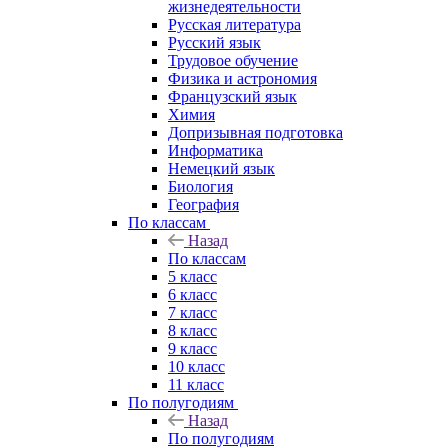
жизнедеятельности
Русская литература
Русский язык
Трудовое обучение
Физика и астрономия
Французский язык
Химия
Допризывная подготовка
Информатика
Немецкий язык
Биология
География
По классам
Назад
По классам
5 класс
6 класс
7 класс
8 класс
9 класс
10 класс
11 класс
По полугодиям
Назад
По полугодиям