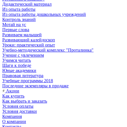
Дидактический материал
Из опыта работы
Из опыта работы дошкольных учреждений
Контроль знаний
Мотай на ус
Первые слова
Развиваем малышей
Развивающий калейдоскоп
Уроки: практический опыт
Учебно-методический комплекс "Проталинка"
Учение с увлечением
Учимся читать
Шаги к победе
Юные академики
Правовая литература
Учебные программы 2018
Последние экземпляры в продаже
Акции
Как купить
Как выбрать и заказать
Условия оплаты
Условия доставки
Компания
О компании
Контакты