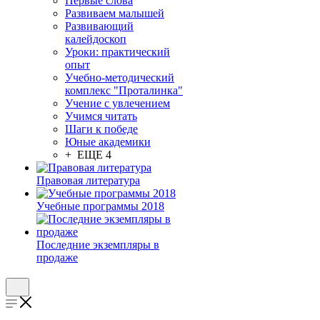
Первые слова
Развиваем малышей
Развивающий
калейдоскоп
Уроки: практический
опыт
Учебно-методический
комплекс "Проталинка"
Учение с увлечением
Учимся читать
Шаги к победе
Юные академики
+ ЕЩЕ 4
Правовая литература
Учебные программы 2018
Последние экземпляры в
продаже