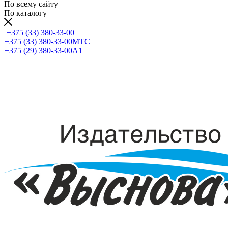
По всему сайту
По каталогу
+375 (33) 380-33-00
+375 (33) 380-33-00
МТС
+375 (29) 380-33-00
А1