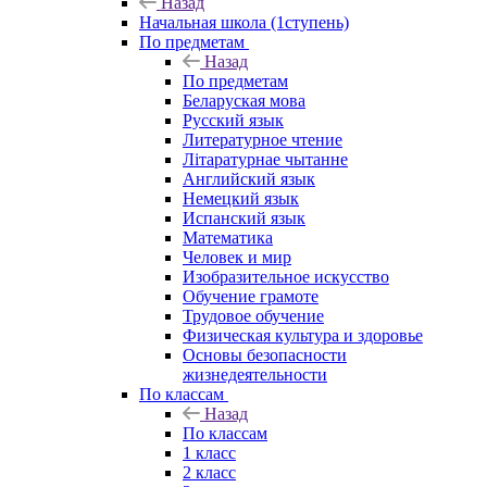
Назад
Начальная школа (1ступень)
По предметам
Назад
По предметам
Беларуская мова
Русский язык
Литературное чтение
Літаратурнае чытанне
Английский язык
Немецкий язык
Испанский язык
Математика
Человек и мир
Изобразительное искусство
Обучение грамоте
Трудовое обучение
Физическая культура и здоровье
Основы безопасности
жизнедеятельности
По классам
Назад
По классам
1 класс
2 класс