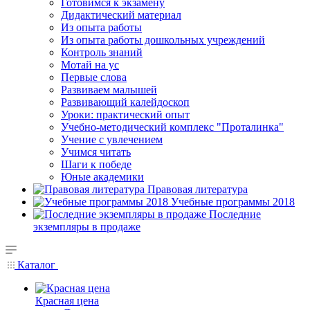
Готовимся к экзамену
Дидактический материал
Из опыта работы
Из опыта работы дошкольных учреждений
Контроль знаний
Мотай на ус
Первые слова
Развиваем малышей
Развивающий калейдоскоп
Уроки: практический опыт
Учебно-методический комплекс "Проталинка"
Учение с увлечением
Учимся читать
Шаги к победе
Юные академики
Правовая литература
Учебные программы 2018
Последние
экземпляры в продаже
Каталог
Красная цена