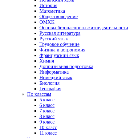
История
Математика
Обществоведение
ОМХК
Основы безопасности жизнедеятельности
Русская литература
Русский язык
Трудовое обучение
Физика и астрономия
Французский язык
Химия
Допризывная подготовка
Информатика
Немецкий язык
Биология
География
По классам
5 класс
6 класс
7 класс
8 класс
9 класс
10 класс
11 класс